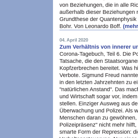
von Beziehungen, die in alle 
außerhalb dieser Beziehungen nic
Grundthese der Quantenphysik 
Bohr. Von Leonardo Boff.
(mehr.
04. April 2020
Zum Verhältnis von innerer un
Corona-Tagebuch, Teil 6. Die Pol
Tatsache, die den Staatsorgan
Kopfzerbrechen bereitet. Was hi
Verbote. Sigmund Freud nannte 
in den letzten Jahrzehnten zu e
"natürlichen Anstand". Das mach
und Wirtschaft sogar vor, indem
stellen. Einziger Ausweg aus d
Überwachung und Polizei. Als w
Menschen daran zu gewöhnen, d
Polizeipräsenz" nicht mehr hilft
smarte Form der Repression: d