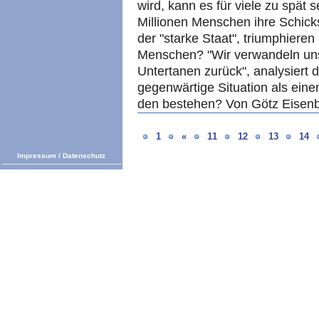
wird, kann es für viele zu spät 
Millionen Menschen ihre Schicks
der "starke Staat", triumphiere
Menschen? "Wir verwandeln un
Untertanen zurück", analysiert d
gegenwärtige Situation als eine
den bestehen? Von Götz Eisen
1
«
11
12
13
14
Impressum
/
Datenschutz