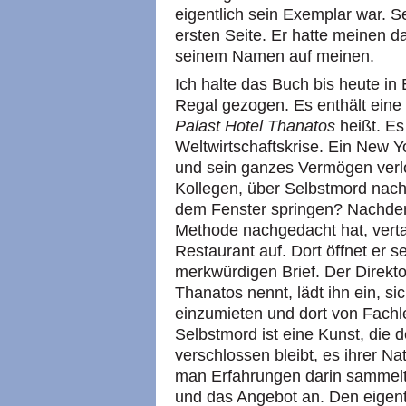
eigentlich sein Exemplar war. 
ersten Seite. Er hatte meinen da
seinem Namen auf meinen.
Ich halte das Buch bis heute i
Regal gezogen. Es enthält eine
Palast Hotel Thanatos
heißt. Es
Weltwirtschaftskrise. Ein New Y
und sein ganzes Vermögen verlor
Kollegen, über Selbstmord nach
dem Fenster springen? Nachdem 
Methode nachgedacht hat, verta
Restaurant auf. Dort öffnet er s
merkwürdigen Brief. Der Direkto
Thanatos nennt, lädt ihn ein, s
einzumieten und dort von Fachl
Selbstmord ist eine Kunst, die
verschlossen bleibt, es ihrer Na
man Erfahrungen darin sammelt
und das Angebot an. Den eigen