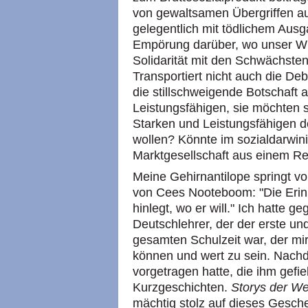
von gewaltsamen Übergriffen au
gelegentlich mit tödlichem Aus
Empörung darüber, wo unser W
Solidarität mit den Schwächsten
Transportiert nicht auch die De
die stillschweigende Botschaft a
Leistungsfähigen, sie möchten s
Starken und Leistungsfähigen de
wollen? Könnte im sozialdarwini
Marktgesellschaft aus einem Rec
Meine Gehirnantilope springt vo
von Cees Nooteboom: "Die Erinn
hinlegt, wo er will." Ich hatte
Deutschlehrer, der der erste u
gesamten Schulzeit war, der mir
können und wert zu sein. Nachd
vorgetragen hatte, die ihm gefie
Kurzgeschichten.
Storys der We
mächtig stolz auf dieses Gesch