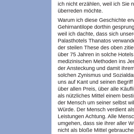
ich nicht erzählen, weil ich Si
überreden möchte.
Warum ich diese Geschichte er
Gehirnantilope dorthin gesprung
weil ich dachte, dass sich unser
Palasthotels Thanatos verwande
der steilen These des oben zitie
über 75 Jahren in solche Hotel
medizinischen Methoden ins Jen
der Ansteckung und damit ihre
solchen Zynismus und Soziald
uns auf Kant und seinen Begrif
über allen Preis, über alle Käuf
als nützliches Mittel einem bes
der Mensch um seiner selbst wil
Würde. Der Mensch verdient al
Leistungen Achtung. Alle Mensc
umgehen, dass sie ihrer aller Wü
nicht als bloße Mittel gebrauch