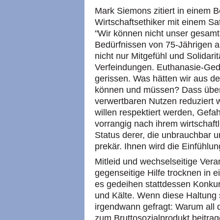
Mark Siemons zitiert in einem 
Wirtschaftsethiker mit einem Sat
"Wir können nicht unser gesamt
Bedürfnissen von 75-Jährigen au
nicht nur Mitgefühl und Solidarit
Verfeindungen. Euthanasie-Ge
gerissen. Was hätten wir aus d
können und müssen? Dass übera
verwertbaren Nutzen reduziert w
willen respektiert werden, Gef
vorrangig nach ihrem wirtschaftl
Status derer, die unbrauchbar un
prekär. Ihnen wird die Einfühlun
Mitleid und wechselseitige Vera
gegenseitige Hilfe trocknen in 
es gedeihen stattdessen Konkurr
und Kälte. Wenn diese Haltung si
irgendwann gefragt: Warum all d
zum Bruttosozialprodukt beitrag