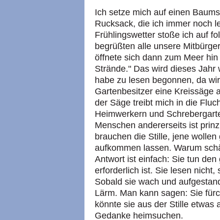
Ich setze mich auf einen Bau
Rucksack, die ich immer noch 
Frühlingswetter stoße ich auf 
begrüßten alle unsere Mitbürge
öffnete sich dann zum Meer hin
Strände." Das wird dieses Jahr 
habe zu lesen begonnen, da wir
Gartenbesitzer eine Kreissäge 
der Säge treibt mich in die Fluc
Heimwerkern und Schrebergarte
Menschen andererseits ist prinz
brauchen die Stille, jene wolle
aufkommen lassen. Warum schätz
Antwort ist einfach: Sie tun den
erforderlich ist. Sie lesen nicht,
Sobald sie wach und aufgestan
Lärm. Man kann sagen: Sie fürcht
könnte sie aus der Stille etwas 
Gedanke heimsuchen.