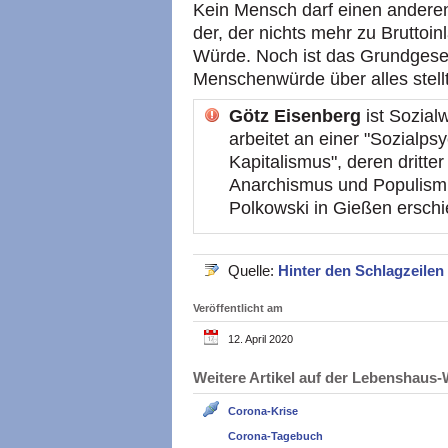
Kein Mensch darf einen andere
der, der nichts mehr zu Bruttoin
Würde. Noch ist das Grundgeset
Menschenwürde über alles stellt 
Götz Eisenberg
ist Sozialw
arbeitet an einer "Sozialps
Kapitalismus", deren dritte
Anarchismus und Populism
Polkowski in Gießen erschi
Quelle:
Hinter den Schlagzeilen
Veröffentlicht am
12. April 2020
Weitere Artikel auf der Lebenshau
Corona-Krise
Corona-Tagebuch