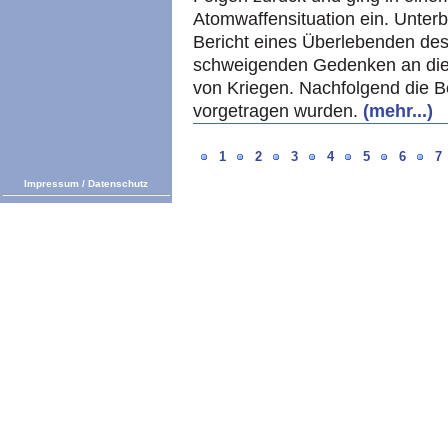
Atomwaffensituation ein. Unter
Bericht eines Überlebenden des
schweigenden Gedenken an die
von Kriegen. Nachfolgend die B
vorgetragen wurden.
(mehr...)
1
2
3
4
5
6
7
Impressum
/
Datenschutz