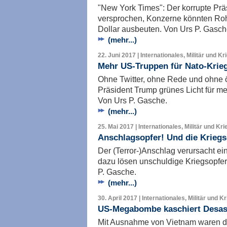
"New York Times": Der korrupte Prä
versprochen, Konzerne könnten Rohs
Dollar ausbeuten. Von Urs P. Gasch
(mehr...)
22. Juni 2017 | Internationales, Militär und Kr
Mehr US-Truppen für Nato-Krieg
Ohne Twitter, ohne Rede und ohne öf
Präsident Trump grünes Licht für m
Von Urs P. Gasche.
(mehr...)
25. Mai 2017 | Internationales, Militär und Kri
Anschlagsopfer! Und die Kriegs
Der (Terror-)Anschlag verursacht e
dazu lösen unschuldige Kriegsopfer
P. Gasche.
(mehr...)
30. April 2017 | Internationales, Militär und K
US-Megabombe kaschiert Desast
Mit Ausnahme von Vietnam waren di