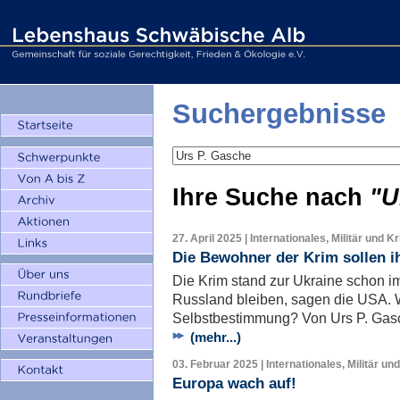
Suchergebnisse
Ihre Suche nach
"U
27. April 2025 | Internationales, Militär und K
Die Bewohner der Krim sollen i
Die Krim stand zur Ukraine schon i
Russland bleiben, sagen die USA. W
Selbstbestimmung? Von Urs P. Gas
(mehr...)
03. Februar 2025 | Internationales, Militär un
Europa wach auf!