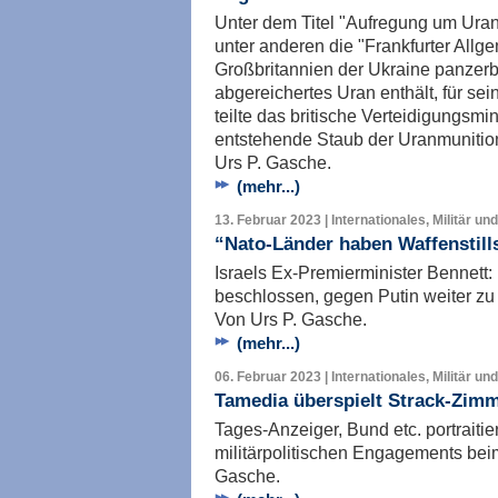
Unter dem Titel "Aufregung um Uran-
unter anderen die "Frankfurter Allg
Großbritannien der Ukraine panzerb
abgereichertes Uran enthält, für sei
teilte das britische Verteidigungsmi
entstehende Staub der Uranmunition
Urs P. Gasche.
(mehr...)
13. Februar 2023 | Internationales, Militär un
“Nato-Länder haben Waffenstills
Israels Ex-Premierminister Bennett
beschlossen, gegen Putin weiter zu
Von Urs P. Gasche.
(mehr...)
06. Februar 2023 | Internationales, Militär un
Tamedia überspielt Strack-Zimm
Tages-Anzeiger, Bund etc. portraitie
militärpolitischen Engagements be
Gasche.