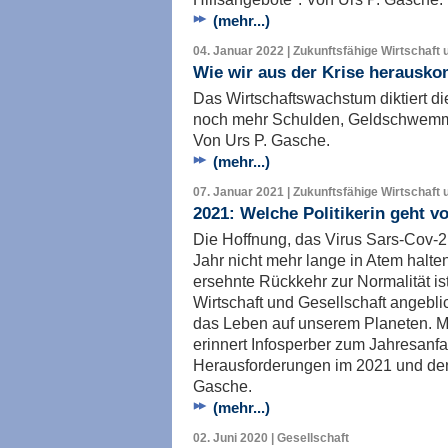
(mehr...)
04. Januar 2022 | Zukunftsfähige Wirtschaft 
Wie wir aus der Krise herausk
Das Wirtschaftswachstum diktiert di
noch mehr Schulden, Geldschwemm
Von Urs P. Gasche.
(mehr...)
07. Januar 2021 | Zukunftsfähige Wirtschaft 
2021: Welche Politikerin geht v
Die Hoffnung, das Virus Sars-Cov-
Jahr nicht mehr lange in Atem halten
ersehnte Rückkehr zur Normalität ist
Wirtschaft und Gesellschaft angebli
das Leben auf unserem Planeten. Mi
erinnert Infosperber zum Jahresanfa
Herausforderungen im 2021 und den
Gasche.
(mehr...)
02. Juni 2020 | Gesellschaft