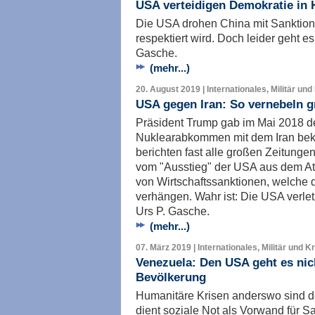
USA verteidigen Demokratie in 
Die USA drohen China mit Sanktione
respektiert wird. Doch leider geht e
Gasche.
(mehr...)
20. August 2019 | Internationales, Militär und
USA gegen Iran: So vernebeln g
Präsident Trump gab im Mai 2018 d
Nuklearabkommen mit dem Iran beka
berichten fast alle großen Zeitung
vom "Ausstieg" der USA aus dem A
von Wirtschaftssanktionen, welche 
verhängen. Wahr ist: Die USA verlet
Urs P. Gasche.
(mehr...)
07. März 2019 | Internationales, Militär und K
Venezuela: Den USA geht es nic
Bevölkerung
Humanitäre Krisen anderswo sind d
dient soziale Not als Vorwand für 