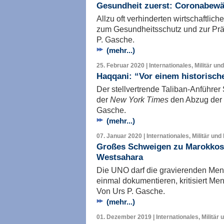
Gesundheit zuerst: Coronabewält
Allzu oft verhinderten wirtschaftl
zum Gesundheitsschutz und zur Präv
P. Gasche.
(mehr...)
25. Februar 2020 | Internationales, Militär un
Haqqani: “Vor einem historisc
Der stellvertrende Taliban-Anführer
der
New York Times
den Abzug der 
Gasche.
(mehr...)
07. Januar 2020 | Internationales, Militär und
Großes Schweigen zu Marokkos 
Westsahara
Die UNO darf die gravierenden Men
einmal dokumentieren, kritisiert Me
Von Urs P. Gasche.
(mehr...)
01. Dezember 2019 | Internationales, Militär 