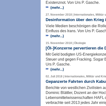
Existenznot. Von Urs P. Gasche.
(mehr...)
27. November 2018 | Internationales, Militär 
Desinformation über den Krieg 
Viele Medien beschönigen die Roll
Einfluss des Irans. Von Urs P. Gasc
(mehr...)
15. November 2018 | Ökologie
[Öl-]Konzerne pervertieren die
Mit Geld bodigten US-Energiekonzer
Steuer und gegen Fracking. Sogar B
Urs P. Gasche.
(mehr...)
02. Juli 2018 | Internationales, Militär und Kri
Gepanzerte Fahrten durch Kabu
Berichte von westlichen Zivilisten a
Dominic Blättler, Dozent an der Hoch
Lebensmittelwissenschaften HAFL 
verbrachte seit 2013 jedes Jahr einig