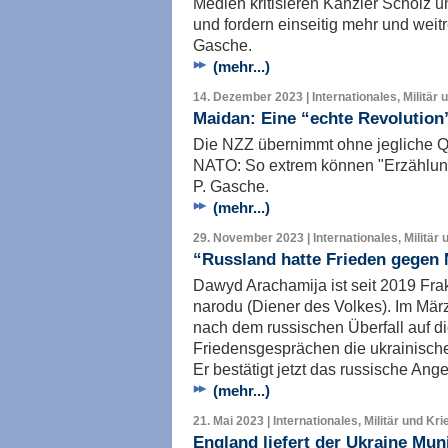
Medien kritisieren Kanzler Scholz u
und fordern einseitig mehr und weit
Gasche.
(mehr...)
14. Dezember 2023 | Internationales, Militär 
Maidan: Eine “echte Revolution”
Die NZZ übernimmt ohne jegliche Q
NATO: So extrem können "Erzählung
P. Gasche.
(mehr...)
29. November 2023 | Internationales, Militär 
“Russland hatte Frieden gegen 
Dawyd Arachamija ist seit 2019 Frak
narodu (Diener des Volkes). Im Mä
nach dem russischen Überfall auf di
Friedensgesprächen die ukrainische
Er bestätigt jetzt das russische Ang
(mehr...)
21. Mai 2023 | Internationales, Militär und Kri
England liefert der Ukraine Mun