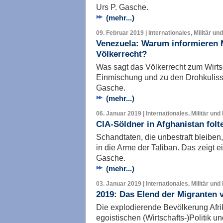
Urs P. Gasche.
(mehr...)
09. Februar 2019 | Internationales, Militär un
Venezuela: Warum informieren 
Völkerrecht?
Was sagt das Völkerrecht zum Wirtsc
Einmischung und zu den Drohkulis
Gasche.
(mehr...)
06. Januar 2019 | Internationales, Militär und
CIA-Söldner in Afghanistan folt
Schandtaten, die unbestraft bleiben,
in die Arme der Taliban. Das zeigt e
Gasche.
(mehr...)
03. Januar 2019 | Internationales, Militär und
2019: Das Elend der Migranten v
Die explodierende Bevölkerung Afrik
egoistischen (Wirtschafts-)Politik u