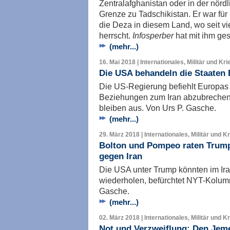
Zentralafghanistan oder in der nörd
Grenze zu Tadschikistan. Er war fü
die Deza in diesem Land, wo seit v
herrscht.
Infosperber
hat mit ihm ge
(mehr...)
16. Mai 2018 | Internationales, Militär und Kri
Die USA behandeln die Staaten 
Die US-Regierung befiehlt Europas
Beziehungen zum Iran abzubreche
bleiben aus. Von Urs P. Gasche.
(mehr...)
29. März 2018 | Internationales, Militär und K
Bolton und Pompeo raten Trump
gegen Iran
Die USA unter Trump könnten im Iran
wiederholen, befürchtet NYT-Kolumni
Gasche.
(mehr...)
02. März 2018 | Internationales, Militär und K
Not und Verzweiflung: Den Jem