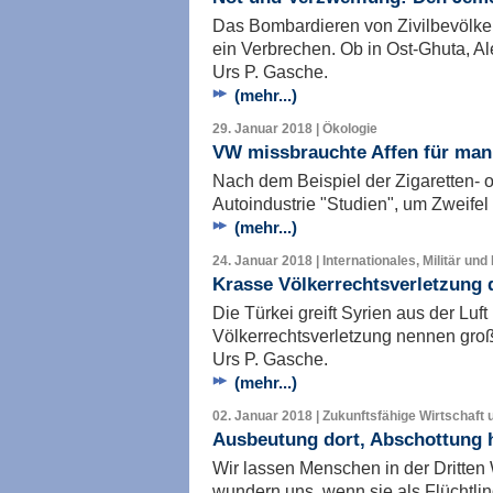
Das Bombardieren von Zivilbevölker
ein Verbrechen. Ob in Ost-Ghuta, A
Urs P. Gasche.
(mehr...)
29. Januar 2018 | Ökologie
VW missbrauchte Affen für mani
Nach dem Beispiel der Zigaretten- 
Autoindustrie "Studien", um Zweifel
(mehr...)
24. Januar 2018 | Internationales, Militär und
Krasse Völkerrechtsverletzung 
Die Türkei greift Syrien aus der Luf
Völkerrechtsverletzung nennen gro
Urs P. Gasche.
(mehr...)
02. Januar 2018 | Zukunftsfähige Wirtschaft 
Ausbeutung dort, Abschottung 
Wir lassen Menschen in der Dritten
wundern uns, wenn sie als Flüchtlin