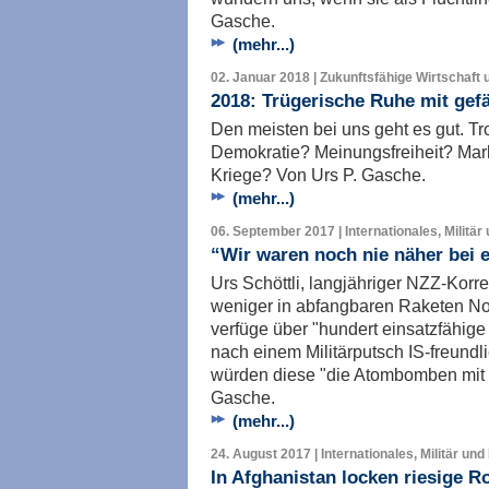
Gasche.
(mehr...)
02. Januar 2018 | Zukunftsfähige Wirtschaft 
2018: Trügerische Ruhe mit gefä
Den meisten bei uns geht es gut. T
Demokratie? Meinungsfreiheit? Mar
Kriege? Von Urs P. Gasche.
(mehr...)
06. September 2017 | Internationales, Militär
“Wir waren noch nie näher bei 
Urs Schöttli, langjähriger NZZ-Korre
weniger in abfangbaren Raketen Nor
verfüge über "hundert einsatzfähig
nach einem Militärputsch IS-freundl
würden diese "die Atombomben mit S
Gasche.
(mehr...)
24. August 2017 | Internationales, Militär und
In Afghanistan locken riesige R