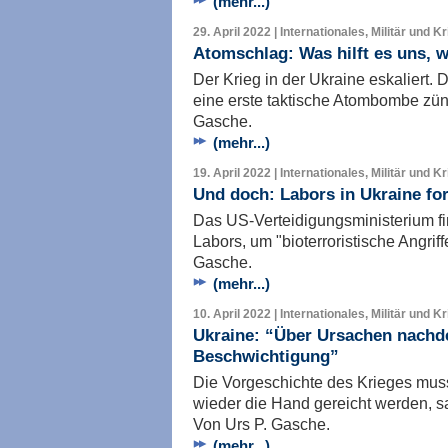
(mehr...)
29. April 2022 | Internationales, Militär und K
Atomschlag: Was hilft es uns, w
Der Krieg in der Ukraine eskaliert. 
eine erste taktische Atombombe zün
Gasche.
(mehr...)
19. April 2022 | Internationales, Militär und K
Und doch: Labors in Ukraine fo
Das US-Verteidigungsministerium fi
Labors, um "bioterroristische Angri
Gasche.
(mehr...)
10. April 2022 | Internationales, Militär und K
Ukraine: “Über Ursachen nachde
Beschwichtigung”
Die Vorgeschichte des Krieges mus
wieder die Hand gereicht werden,
Von Urs P. Gasche.
(mehr...)