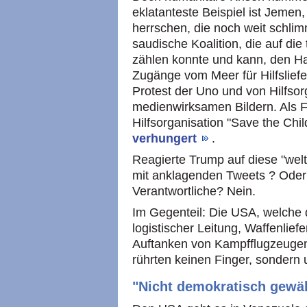
eklatanteste Beispiel ist Jemen
herrschen, die noch weit schlim
saudische Koalition, die auf die
zählen konnte und kann, den H
Zugänge vom Meer für Hilfsliefe
Protest der Uno und von Hilfsor
medienwirksamen Bildern. Als 
Hilfsorganisation "Save the Ch
verhungert
.
Reagierte Trump auf diese "welt
mit anklagenden Tweets ? Oder
Verantwortliche? Nein.
Im Gegenteil: Die USA, welche d
logistischer Leitung, Waffenlie
Auftanken von Kampfflugzeugen in
rührten keinen Finger, sondern u
"Nicht demokratisch gewäh