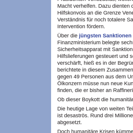
Macht verhelfen. Dazu dienten d
Hilfskonvois an die Grenze Vene
Verständnis für noch totalere Sa
Intervention fördern.
Über die
jüngsten Sanktionen
Finanzministerium belegte sech
Sicherheitsapparat mit Sanktion
Hilfslieferungen gesteuert und 
verschärft, hieß es in der Beg
berichtete in diesem Zusamme
gegen 49 Personen aus dem Umf
Ölkonzern müsse nun neue Kun
finden, die er bisher an Raffine
Ob dieser Boykott die humanitär
Die heutige Lage von weiten Te
ist desaströs. Rund drei Million
abgesetzt.
Doch humanitäre Krisen kümme