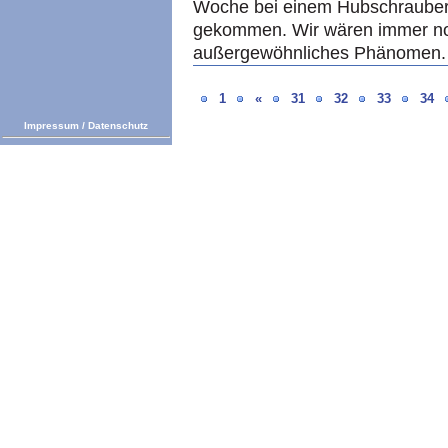
Woche bei einem Hubschrauber
gekommen. Wir wären immer no
außergewöhnliches Phänomen. 
1
«
31
32
33
34
Impressum
/
Datenschutz