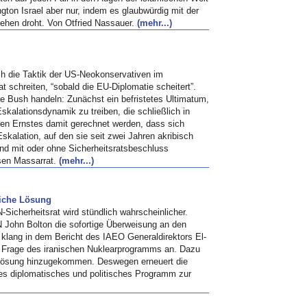
ton Israel aber nur, indem es glaubwürdig mit der
gehen droht. Von Otfried Nassauer.
(mehr...)
sh die Taktik der US-Neokonservativen im
t schreiten, “sobald die EU-Diplomatie scheitert”.
ge Bush handeln: Zunächst ein befristetes Ultimatum,
skalationsdynamik zu treiben, die schließlich in
len Ernstes damit gerechnet werden, dass sich
kalation, auf den sie seit zwei Jahren akribisch
und mit oder ohne Sicherheitsratsbeschluss
sen Massarrat.
(mehr...)
liche Lösung
Sicherheitsrat wird stündlich wahrscheinlicher.
N John Bolton die sofortige Überweisung an den
6 klang in dem Bericht des
IAEO
Generaldirektors El-
 Frage des iranischen Nuklearprogramms an. Dazu
he Lösung hinzugekommen. Deswegen erneuert die
es diplomatisches und politisches Programm zur