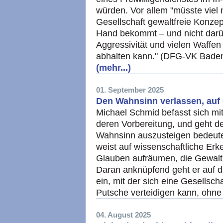
würden. Vor allem "müsste viel
Gesellschaft gewaltfreie Konzep
Hand bekommt – und nicht darü
Aggressivität und vielen Waff
abhalten kann." (DFG-VK Bade
(mehr...)
01. September 2025
Den Wahnsinn verlassen, auf 
Michael Schmid befasst sich mit
deren Vorbereitung, und geht d
Wahnsinn auszusteigen bedeute
weist auf wissenschaftliche Erk
Glauben aufräumen, die Gewalt s
Daran anknüpfend geht er auf d
ein, mit der sich eine Gesellsch
Putsche verteidigen kann, ohn
04. August 2025