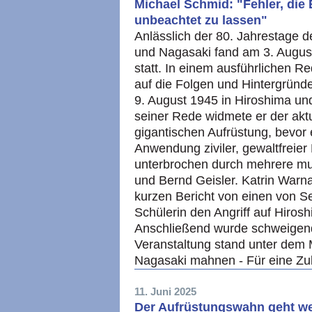
Michael Schmid: "Fehler, die 
unbeachtet zu lassen"
Anlässlich der 80. Jahrestage
und Nagasaki fand am 3. Augu
statt. In einem ausführlichen R
auf die Folgen und Hintergrün
9. August 1945 in Hiroshima und
seiner Rede widmete er der akt
gigantischen Aufrüstung, bevor e
Anwendung ziviler, gewaltfreier
unterbrochen durch mehrere mu
und Bernd Geisler. Katrin Warna
kurzen Bericht von einen von Se
Schülerin den Angriff auf Hirosh
Anschließend wurde schweigen
Veranstaltung stand unter dem 
Nagasaki mahnen - Für eine Zu
11. Juni 2025
Der Aufrüstungswahn geht we