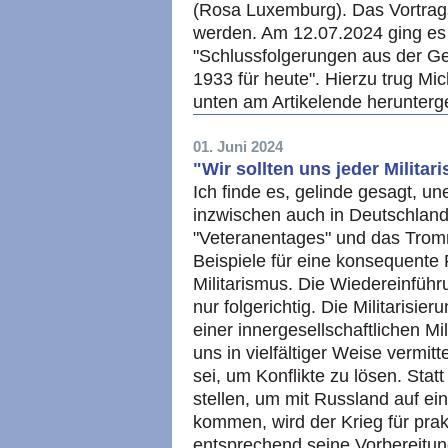
(Rosa Luxemburg). Das Vortrag
werden. Am 12.07.2024 ging es 
"Schlussfolgerungen aus der G
1933 für heute". Hierzu trug Mi
unten am Artikelende herunter
01. Juni 2024
"Wir sollten uns jeder Militar
Ich finde es, gelinde gesagt, une
inzwischen auch in Deutschland
"Veteranentages" und das Tromme
Beispiele für eine konsequente
Militarismus. Die Wiedereinführ
nur folgerichtig. Die Militarisie
einer innergesellschaftlichen Mil
uns in vielfältiger Weise vermitt
sei, um Konflikte zu lösen. Sta
stellen, um mit Russland auf e
kommen, wird der Krieg für prak
entsprechend seine Vorbereitung