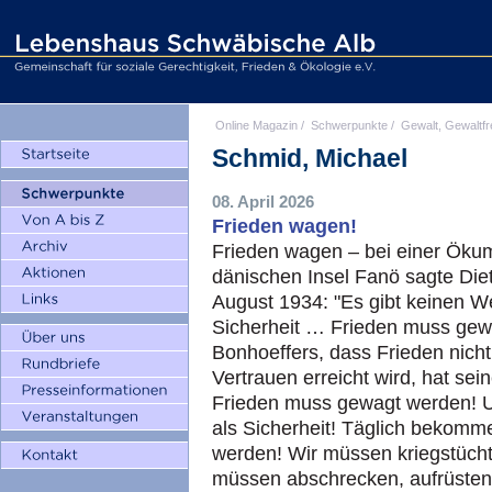
Online Magazin
/
Schwerpunkte
/
Gewalt, Gewaltfr
Schmid, Michael
08. April 2026
Frieden wagen!
Frieden wagen – bei einer Öku
dänischen Insel Fanö sagte Die
August 1934: "Es gibt keinen 
Sicherheit … Frieden muss gew
Bonhoeffers, dass Frieden nicht
Vertrauen erreicht wird, hat sei
Frieden muss gewagt werden! U
als Sicherheit! Täglich bekomm
werden! Wir müssen kriegstücht
müssen abschrecken, aufrüsten