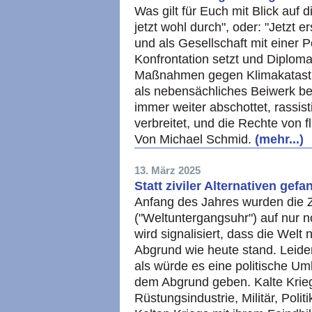
Was gilt für Euch mit Blick au
jetzt wohl durch", oder: "Jetzt e
und als Gesellschaft mit einer Po
Konfrontation setzt und Diploma
Maßnahmen gegen Klimakatast
als nebensächliches Beiwerk be
immer weiter abschottet, rassisti
verbreitet, und die Rechte von 
Von Michael Schmid.
(mehr...)
13. März 2025
Statt ziviler Alternativen ge
Anfang des Jahres wurden die 
("Weltuntergangsuhr") auf nur 
wird signalisiert, dass die Wel
Abgrund wie heute stand. Leider
als würde es eine politische Um
dem Abgrund geben. Kalte Krieg
Rüstungsindustrie, Militär, Pol