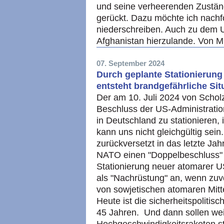
und seine verheerenden Zuständ
gerückt. Dazu möchte ich nach
niederschreiben. Auch zu dem
Afghanistan hierzulande. Von 
07. September 2024
Durch geplante Stationierung
entsteht brandgefährliche Sit
Der am 10. Juli 2024 von Scho
Beschluss der US-Administratio
in Deutschland zu stationieren,
kann uns nicht gleichgültig sei
zurückversetzt in das letzte Ja
NATO einen "Doppelbeschluss" g
Stationierung neuer atomarer U
als "Nachrüstung" an, wenn zu
von sowjetischen atomaren Mitte
Heute ist die sicherheitspolitis
45 Jahren. Und dann sollen wei