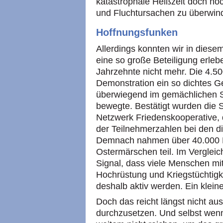
katastrophale Heißzeit doch no
und Fluchtursachen zu überwin
Hoffnungsfunken
Allerdings konnten wir in diese
eine so große Beteiligung erleb
Jahrzehnte nicht mehr. Die 4.5
Demonstration ein so dichtes G
überwiegend im gemächlichen Sch
bewegte. Bestätigt wurden die S
Netzwerk Friedenskooperative,
der Teilnehmerzahlen bei den di
Demnach nahmen über 40.000 
Ostermärschen teil. Im Vergleic
Signal, dass viele Menschen mi
Hochrüstung und Kriegstüchtigke
deshalb aktiv werden. Ein klein
Doch das reicht längst nicht au
durchzusetzen. Und selbst wen