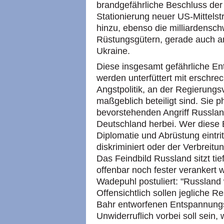
brandgefährliche Beschluss der
Stationierung neuer US-Mittels
hinzu, ebenso die milliardensc
Rüstungsgütern, gerade auch an
Ukraine.
Diese insgesamt gefährliche E
werden unterfüttert mit ersch
Angstpolitik, an der Regierungs
maßgeblich beteiligt sind. Sie 
bevorstehenden Angriff Russlan
Deutschland herbei. Wer diese B
Diplomatie und Abrüstung eintritt
diskriminiert oder der Verbreitu
Das Feindbild Russland sitzt tief
offenbar noch fester verankert
Wadepuhl postuliert: "Russland 
Offensichtlich sollen jegliche 
Bahr entworfenen Entspannungs
Unwiderruflich vorbei soll sein,