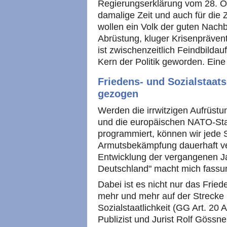
Regierungserklärung vom 28. O
damalige Zeit und auch für die 
wollen ein Volk der guten Nachb
Abrüstung, kluger Krisenprävent
ist zwischenzeitlich Feindbilda
Kern der Politik geworden. Eine
Friedens- und Sozialstaats
gezogen
Werden die irrwitzigen Aufrüst
und die europäischen NATO-Sta
programmiert, können wir jede So
Armutsbekämpfung dauerhaft ve
Entwicklung der vergangenen Jah
Deutschland" macht mich fassu
Dabei ist es nicht nur das Fri
mehr und mehr auf der Strecke 
Sozialstaatlichkeit (GG Art. 20 
Publizist und Jurist Rolf Gössner 