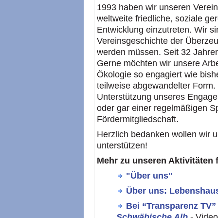
1993 haben wir unseren Verein
weltweite friedliche, soziale g
Entwicklung einzutreten. Wir s
Vereinsgeschichte der Überzeu
werden müssen. Seit 32 Jahren 
Gerne möchten wir unsere Arbei
Ökologie so engagiert wie bish
teilweise abgewandelter Form. 
Unterstützung unseres Engagem
oder gar einer regelmäßigen S
Fördermitgliedschaft.
Herzlich bedanken wollen wir un
unterstützen!
Mehr zu unseren Aktivitäten f
"Über uns"
Über uns: Lebenshau
Bei “Transparenz TV”
Schwäbische Alb
- Vide