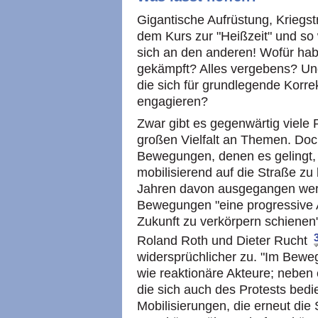
Gigantische Aufrüstung, Kriegst
dem Kurs zur "Heißzeit" und so we
sich an den anderen! Wofür habe
gekämpft? Alles vergebens? Un
die sich für grundlegende Korre
engagieren?
Zwar gibt es gegenwärtig viele 
großen Vielfalt an Themen. Doc
Bewegungen, denen es gelingt, 
mobilisierend auf die Straße z
Jahren davon ausgegangen werd
Bewegungen "eine progressive A
Zukunft zu verkörpern schienen
Roland Roth und Dieter Rucht
widersprüchlicher zu. "Im Bewe
wie reaktionäre Akteure; neben 
die sich auch des Protests bedie
Mobilisierungen, die erneut di