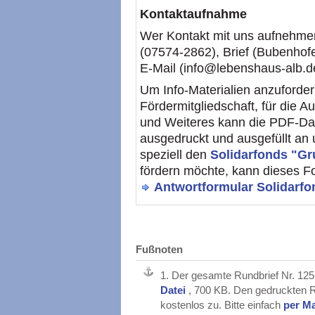
Kontaktaufnahme
Wer Kontakt mit uns aufnehmen
(07574-2862), Brief (Bubenhof
E-Mail (info@lebenshaus-alb.d
Um Info-Materialien anzuforder
Fördermitgliedschaft, für die 
und Weiteres kann die PDF-Da
ausgedruckt und ausgefüllt an
speziell den
Solidarfonds "G
fördern möchte, kann dieses 
Antwortformular Solidarfo
Fußnoten
1.
Der gesamte Rundbrief Nr. 125
Datei
, 700 KB. Den gedruckten R
kostenlos zu. Bitte einfach
per Ma