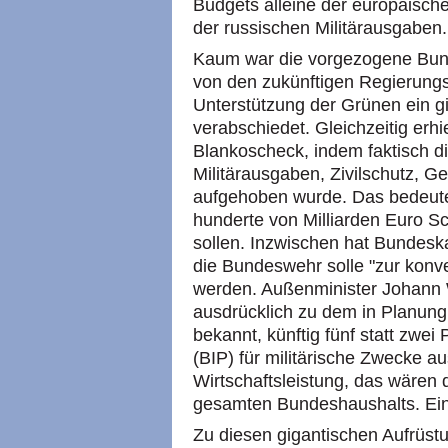
Budgets alleine der europäisc
der russischen Militärausgaben.
Kaum war die vorgezogene Bun
von den zukünftigen Regierung
Unterstützung der Grünen ein g
verabschiedet. Gleichzeitig erh
Blankoscheck, indem faktisch d
Militärausgaben, Zivilschutz, G
aufgehoben wurde. Das bedeutet
hunderte von Milliarden Euro 
sollen. Inzwischen hat Bundeska
die Bundeswehr solle "zur konv
werden. Außenminister Johann 
ausdrücklich zu dem in Planung
bekannt, künftig fünf statt zwei
(BIP) für militärische Zwecke a
Wirtschaftsleistung, das wären 
gesamten Bundeshaushalts. Ei
Zu diesen gigantischen Aufrüs