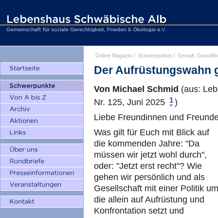
Online Magazin
/
Schwerpunkte
/
Gewalt, Gewaltfr
Der Aufrüstungswahn g
Von Michael Schmid
(aus: Leb
1
Nr. 125, Juni 2025
)
Liebe Freundinnen und Freunde
Was gilt für Euch mit Blick auf
die kommenden Jahre: "Da
müssen wir jetzt wohl durch",
oder: "Jetzt erst recht"? Wie
gehen wir persönlich und als
Gesellschaft mit einer Politik um
die allein auf Aufrüstung und
Konfrontation setzt und