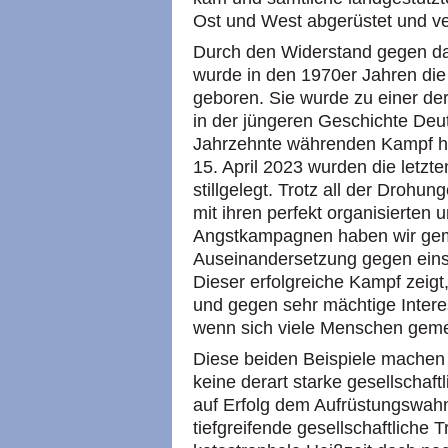
Ost und West abgerüstet und ve
Durch den Widerstand gegen da
wurde in den 1970er Jahren di
geboren. Sie wurde zu einer de
in der jüngeren Geschichte Deu
Jahrzehnte währenden Kampf hat 
15. April 2023 wurden die letzt
stillgelegt. Trotz all der Drohu
mit ihren perfekt organisierten
Angstkampagnen haben wir gem
Auseinandersetzung gegen ein
Dieser erfolgreiche Kampf zeig
und gegen sehr mächtige Inter
wenn sich viele Menschen gem
Diese beiden Beispiele machen M
keine derart starke gesellschaftl
auf Erfolg dem Aufrüstungswahn 
tiefgreifende gesellschaftliche 