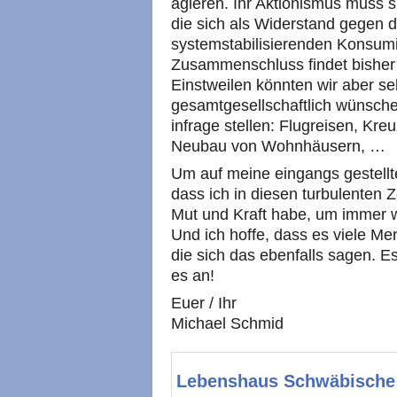
agieren. Ihr Aktionismus muss s
die sich als Widerstand gegen 
systemstabilisierenden Konsumi
Zusammenschluss findet bisher a
Einstweilen könnten wir aber s
gesamtgesellschaftlich wünsch
infrage stellen: Flugreisen, Kr
Neubau von Wohnhäusern, …
Um auf meine eingangs gestellt
dass ich in diesen turbulenten 
Mut und Kraft habe, um immer wi
Und ich hoffe, dass es viele M
die sich das ebenfalls sagen. Es
es an!
Euer / Ihr
Michael Schmid
Lebenshaus Schwäbische 