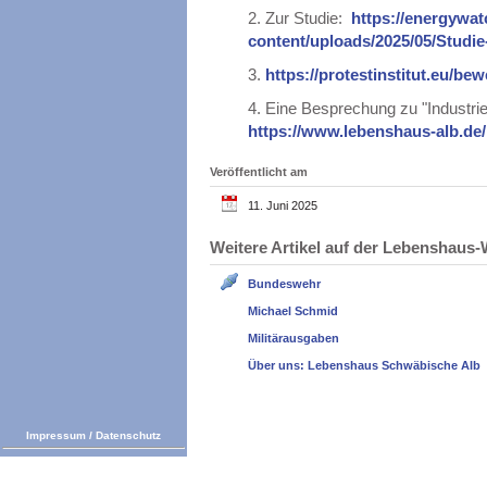
2.
Zur Studie:
https://energywa
content/uploads/2025/05/Stud
3.
https://protestinstitut.eu/
4.
Eine Besprechung zu "Industriell
https://www.lebenshaus-alb.de
Veröffentlicht am
11. Juni 2025
Weitere Artikel auf der Lebenshau
Bundeswehr
Michael Schmid
Militärausgaben
Über uns: Lebenshaus Schwäbische Alb
Impressum
/
Datenschutz