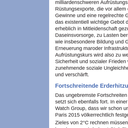
milliardenschweren Aufrüstun
Rüstungsexporte, die vor allem
Gewinne und eine regelrechte 
das existentiell wichtige Gebot 
erheblich in Mitleidenschaft gez
Daseinsvorsorge, zu Lasten bere
wie insbesondere Bildung und Ge
Erneuerung maroder Infrastruktu
Aufrüstungskurs wird also zu w
Sicherheit und sozialer Frieden 
zunehmende soziale Ungleichhei
und verschärft.
Fortschreitende Erderhitz
Das ungebremste Fortschreiten 
setzt sich ebenfalls fort. In eine
Watch Group, dass wir schon u
Paris 2015 völkerrechtlich fest
Zieles von 2°C rechnen müssen