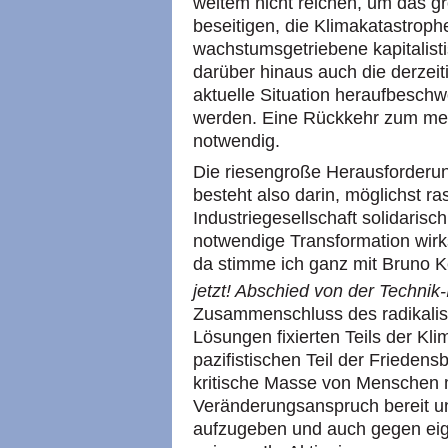
weitem nicht reichen, um das gr
beseitigen, die Klimakatastrophe
wachstumsgetriebene kapitalis
darüber hinaus auch die derzeiti
aktuelle Situation heraufbesch
werden. Eine Rückkehr zum men
notwendig.
Die riesengroße Herausforderun
besteht also darin, möglichst 
Industriegesellschaft solidarisch
notwendige Transformation wir
da stimme ich ganz mit Bruno K
jetzt! Abschied von der Technik-I
Zusammenschluss des radikalisie
Lösungen fixierten Teils der K
pazifistischen Teil der Frieden
kritische Masse von Menschen m
Veränderungsanspruch bereit und
aufzugeben und auch gegen eig