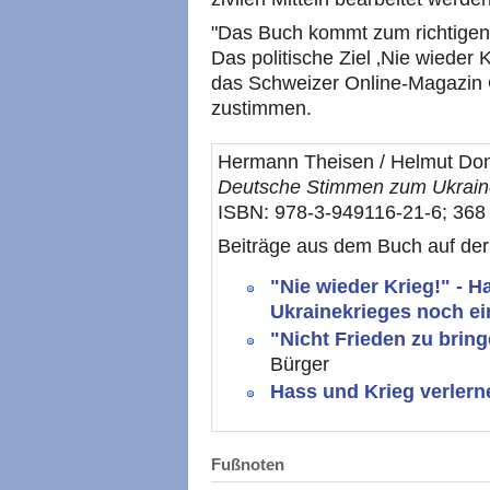
"Das Buch kommt zum richtigen 
Das politische Ziel ‚Nie wieder Kr
das Schweizer Online-Magazin 
zustimmen.
Hermann Theisen / Helmut Don
Deutsche Stimmen zum Ukrain
ISBN: 978-3-949116-21-6; 368
Beiträge aus dem Buch auf de
"Nie wieder Krieg!" - H
Ukrainekrieges noch e
"Nicht Frieden zu brin
Bürger
Hass und Krieg verler
Fußnoten