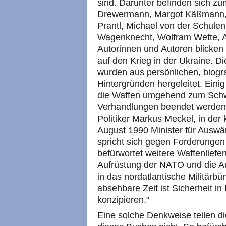
sind. Darunter befinden sich zu
Drewermann, Margot Käßmann, 
Prantl, Michael von der Schule
Wagenknecht, Wolfram Wette, 
Autorinnen und Autoren blicken 
auf den Krieg in der Ukraine. 
wurden aus persönlichen, biogr
Hintergründen hergeleitet. Einig 
die Waffen umgehend zum Schwe
Verhandlungen beendet werden 
Politiker Markus Meckel, in der
August 1990 Minister für Auswä
spricht sich gegen Forderunge
befürwortet weitere Waffenliefe
Aufrüstung der NATO und die A
in das nordatlantische Militärbün
absehbare Zeit ist Sicherheit in
konzipieren."
Eine solche Denkweise teilen d