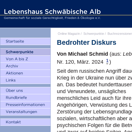
Online Magazin
/
Schwerpunkte
/
Buchrezensione
Bedrohter Diskurs
Von Michael Schmid
(aus:
Leb
1
Nr. 120, März. 2024
)
Seit dem russischen Angriff dau
Krieg in der Ukraine nun über z
an. Das bedeutet hunderttause
und Verwundete, unsägliches
menschliches Leid auch für ihre
Angehörigen, Verwüstung des 
Zerstörung der Lebensgrundlage
sozialen, wirtschaftlichen aber 
psychischen Folgen für die Betr