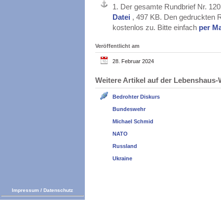
1.
Der gesamte Rundbrief Nr. 120
Datei
, 497 KB. Den gedruckten R
kostenlos zu. Bitte einfach
per Ma
Veröffentlicht am
28. Februar 2024
Weitere Artikel auf der Lebenshau
Bedrohter Diskurs
Bundeswehr
Michael Schmid
NATO
Russland
Ukraine
Impressum
/
Datenschutz