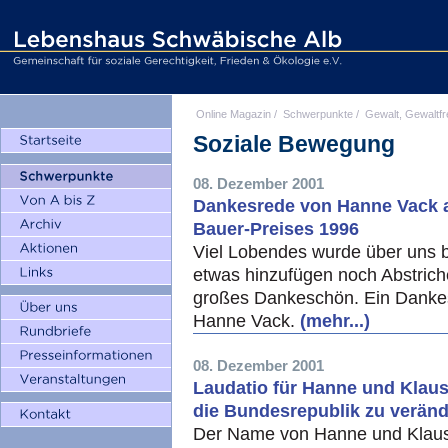
Online Magazin
/
Schwerpunkte
/
Gewalt, Gewaltfr
Soziale Bewegung
08. Dezember 2001
Dankesrede von Hanne Vack an
Bauer-Preises 1996
Viel Lobendes wurde über uns 
etwas hinzufügen noch Abstrich
großes Dankeschön. Ein Danke
Hanne Vack.
(mehr...)
08. Dezember 2001
Laudatio für Hanne und Klaus
die Bundesrepublik zu verän
Der Name von Hanne und Klaus 