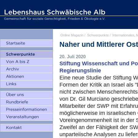
Online Magazin
/
Schwerpunkte
/
Internationales, M
Naher und Mittlerer Os
20. Juli 2020
Stiftung Wissenschaft und Pol
Regierungslinie
Eine neue Studie der Stiftung Wi
Formen der Kritik an Israel als 
nicht zwischen Menschenrechtsa
von Dr. Gil Murciano geschrieb
Mitarbeiter der SWP mit Erfahr
möglicherweise im israelischen
Voreingenommenheit ist in der S
Zweifel an der Fähigkeit der S
unparteiische Analysen zu liefe