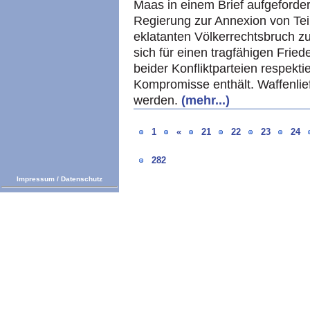
Maas in einem Brief aufgeforder
Regierung zur Annexion von Tei
eklatanten Völkerrechtsbruch zu
sich für einen tragfähigen Fried
beider Konfliktparteien respekt
Kompromisse enthält. Waffenlief
werden.
(mehr...)
1
«
21
22
23
24
282
Impressum
/
Datenschutz