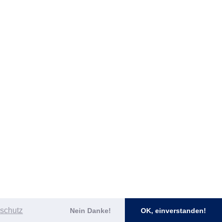
schutz
Nein Danke!
OK, einverstanden!