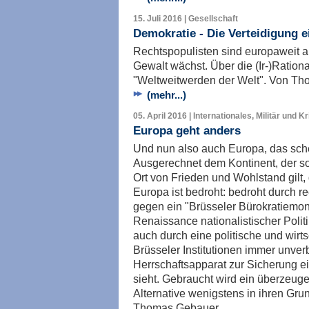
15. Juli 2016 | Gesellschaft
Demokratie - Die Verteidigung e
Rechtspopulisten sind europaweit a
Gewalt wächst. Über die (Ir-)Ration
"Weltweitwerden der Welt". Von T
(mehr...)
05. April 2016 | Internationales, Militär und K
Europa geht anders
Und nun also auch Europa, das schei
Ausgerechnet dem Kontinent, der so
Ort von Frieden und Wohlstand gilt,
Europa ist bedroht: bedroht durch re
gegen ein "Brüsseler Bürokratiemon
Renaissance nationalistischer Polit
auch durch eine politische und wirtsc
Brüsseler Institutionen immer unver
Herrschaftsapparat zur Sicherung ei
sieht. Gebraucht wird ein überzeug
Alternative wenigstens in ihren Gr
Thomas Gebauer.