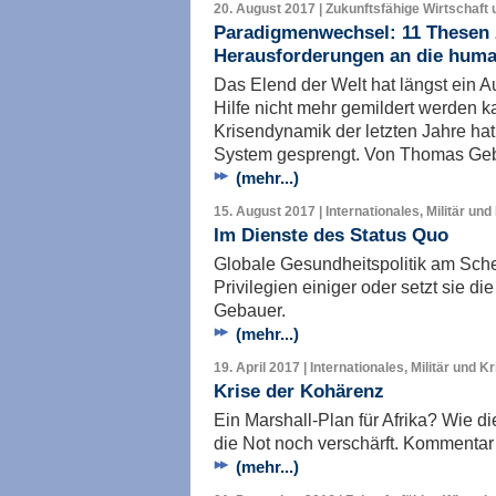
20. August 2017 | Zukunftsfähige Wirtschaft 
Paradigmenwechsel: 11 Thesen 
Herausforderungen an die human
Das Elend der Welt hat längst ei
Hilfe nicht mehr gemildert werden 
Krisendynamik der letzten Jahre hat
System gesprengt. Von Thomas Ge
(mehr...)
15. August 2017 | Internationales, Militär und
Im Dienste des Status Quo
Globale Gesundheitspolitik am Sche
Privilegien einiger oder setzt sie d
Gebauer.
(mehr...)
19. April 2017 | Internationales, Militär und K
Krise der Kohärenz
Ein Marshall-Plan für Afrika? Wie d
die Not noch verschärft. Kommenta
(mehr...)