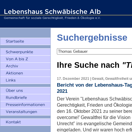
Suchergebnisse
Ihre Suche nach
"T
17. Dezember 2021 | Gewalt, Gewaltfreiheit 
Bericht von der Lebenshaus-Ta
2021
Der Verein "Lebenshaus Schwäbisch
Gerechtigkeit, Frieden und Ökologie
den 16. Oktober 2021 zu seiner bere
overcome!’ Gewaltfrei für die Visio
Unrecht" ins evangelische Gemei
eingeladen. Und wir waren hoch erf