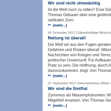
Wir sind nicht ohnmächtig
Ist die Welt noch zu retten? Eine D
Thomas Gebauer über eine gelähmt
radikalen Zorn.
(mehr...)
26. Dezember 2017 | Zukunftsfähige Wirtscha
Rettung ist überall!
Die Welt sei aus den Fugen geraten,
Gefahren und Risiken überall. Mitun
Nachrichten von Kriegen und Terro
politischer Unvernunft. Für Aufbau
Platz zu sein. Die Hoffnung, durch
davonzukommen, trügt. Von Thoma
(mehr...)
27. September 2017 | Internationales, Militär
Wir sind die Sintflut
Zynismus als Massenphänomen: Wi
Mitgefühl ersetzen. Von Thomas Ge
(mehr...)