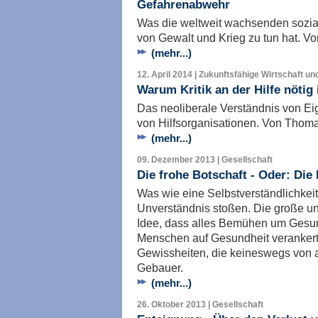
Gefahrenabwehr
Was die weltweit wachsenden sozi
von Gewalt und Krieg zu tun hat. 
(mehr...)
12. April 2014 | Zukunftsfähige Wirtschaft un
Warum Kritik an der Hilfe nötig 
Das neoliberale Verständnis von Ei
von Hilfsorganisationen. Von Thom
(mehr...)
09. Dezember 2013 | Gesellschaft
Die frohe Botschaft - Oder: Die
Was wie eine Selbstverständlichkeit
Unverständnis stoßen. Die große und 
Idee, dass alles Bemühen um Gesun
Menschen auf Gesundheit verankert 
Gewissheiten, die keineswegs von a
Gebauer.
(mehr...)
26. Oktober 2013 | Gesellschaft