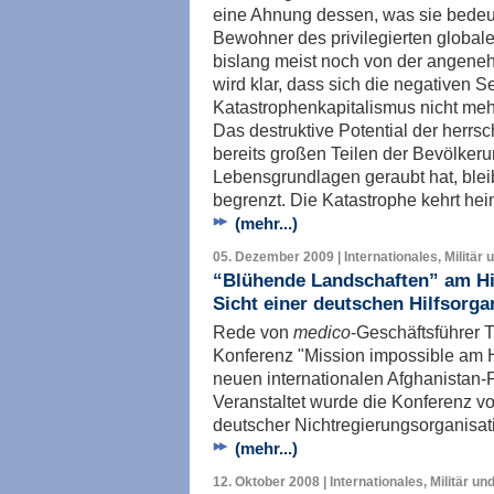
eine Ahnung dessen, was sie bedeut
Bewohner des privilegierten global
bislang meist noch von der angeneh
wird klar, dass sich die negativen S
Katastrophenkapitalismus nicht mehr
Das destruktive Potential der herr
bereits großen Teilen der Bevölker
Lebensgrundlagen geraubt hat, bleib
begrenzt. Die Katastrophe kehrt h
(mehr...)
05. Dezember 2009 | Internationales, Militär 
“Blühende Landschaften” am H
Sicht einer deutschen Hilfsorga
Rede von
medico
-Geschäftsführer 
Konferenz "Mission impossible am 
neuen internationalen Afghanistan-Po
Veranstaltet wurde die Konferenz v
deutscher Nichtregierungsorganisa
(mehr...)
12. Oktober 2008 | Internationales, Militär un