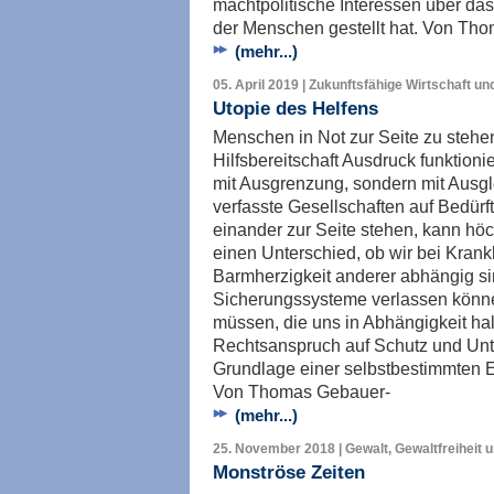
machtpolitische Interessen über da
der Menschen gestellt hat. Von Th
(mehr...)
05. April 2019 | Zukunftsfähige Wirtschaft un
Utopie des Helfens
Menschen in Not zur Seite zu stehen
Hilfsbereitschaft Ausdruck funktioni
mit Ausgrenzung, sondern mit Ausgl
verfasste Gesellschaften auf Bedürft
einander zur Seite stehen, kann hö
einen Unterschied, ob wir bei Krankh
Barmherzigkeit anderer abhängig sin
Sicherungssysteme verlassen könne
müssen, die uns in Abhängigkeit hal
Rechtsanspruch auf Schutz und Unt
Grundlage einer selbstbestimmten Ex
Von Thomas Gebauer-
(mehr...)
25. November 2018 | Gewalt, Gewaltfreiheit 
Monströse Zeiten