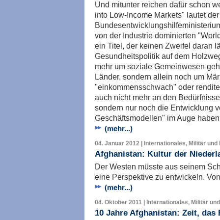
Und mitunter reichen dafür schon w
into Low-Income Markets" lautet der 
Bundesentwicklungshilfeministerium
von der Industrie dominierten "World
ein Titel, der keinen Zweifel daran 
Gesundheitspolitik auf dem Holzweg
mehr um soziale Gemeinwesen geht
Länder, sondern allein noch um Märk
"einkommensschwach" oder renditetr
auch nicht mehr an den Bedürfniss
sondern nur noch die Entwicklung v
Geschäftsmodellen" im Auge haben
(mehr...)
04. Januar 2012 | Internationales, Militär und
Afghanistan: Kultur der Niederl
Der Westen müsste aus seinem Schei
eine Perspektive zu entwickeln. V
(mehr...)
04. Oktober 2011 | Internationales, Militär un
10 Jahre Afghanistan: Zeit, das 