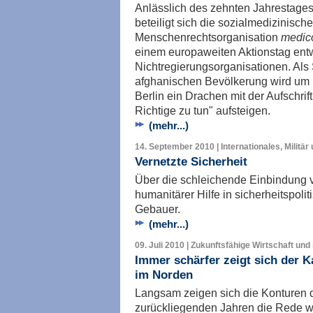
Anlässlich des zehnten Jahrestages
beteiligt sich die sozialmedizinische
Menschenrechtsorganisation
medico
einem europaweiten Aktionstag entw
Nichtregierungsorganisationen. Als 
afghanischen Bevölkerung wird um 
Berlin ein Drachen mit der Aufschrif
Richtige zu tun" aufsteigen.
(mehr...)
14. September 2010 | Internationales, Militär
Vernetzte Sicherheit
Über die schleichende Einbindung v
humanitärer Hilfe in sicherheitspol
Gebauer.
(mehr...)
09. Juli 2010 | Zukunftsfähige Wirtschaft und
Immer schärfer zeigt sich der 
im Norden
Langsam zeigen sich die Konturen de
zurückliegenden Jahren die Rede wa