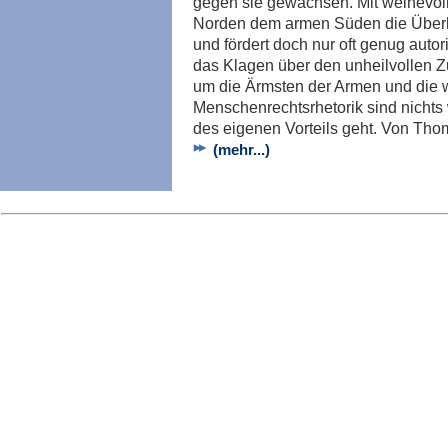
gegen sie gewachsen. Mit weihevoll
Norden dem armen Süden die Überl
und fördert doch nur oft genug auto
das Klagen über den unheilvollen Z
um die Ärmsten der Armen und die 
Menschenrechtsrhetorik sind nichts
des eigenen Vorteils geht. Von Th
(mehr...)
Imp