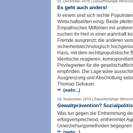
01. Dezember 2016 | Zukunftsfähige Wirtscha
Es geht auch anders!
In einem sind sich rechte Populiste
Wirtschaftseliten einig: Beide pfeife
Empathisches Mitfühlen mit anderen 
suchen ihr Heil in einer wahnhaft kons
Fremde ausgrenzt; die anderen vers
sicherheitstechnologisch hochgerüs
Hass, mit dem rechtspopulistische 
Identische reagieren, korrespondiert
Privilegierten für die gesellschaftl
empfinden. Die Lage wäre aussichtsl
Ausgrenzung und Abschottung setze
Thomas Gebauer.
(mehr...)
10. September 2016 | Zukunftsfähige Wirtscha
Gewaltprävention? Sozialpoliti
Was tun gegen die Enthemmung der
erfolgversprechend, enthemmter Agg
Umerziehungsmethoden begegnen z
(mehr...)