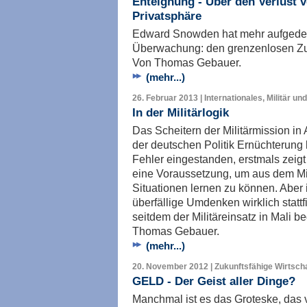
Enteignung - Über den Verlust v
Privatsphäre
Edward Snowden hat mehr aufgedeck
Überwachung: den grenzenlosen Zug
Von Thomas Gebauer.
(mehr...)
26. Februar 2013 | Internationales, Militär un
In der Militärlogik
Das Scheitern der Militärmission in 
der deutschen Politik Ernüchterung
Fehler eingestanden, erstmals zeigt 
eine Voraussetzung, um aus dem Mis
Situationen lernen zu können. Aber 
überfällige Umdenken wirklich stattf
seitdem der Militäreinsatz in Mali
Thomas Gebauer.
(mehr...)
20. November 2012 | Zukunftsfähige Wirtscha
GELD - Der Geist aller Dinge?
Manchmal ist es das Groteske, das v