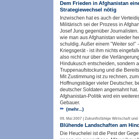
Dem Frieden in Afghanistan ein
Strategiewechsel nötig
Inzwischen hat es auch der Verteid
Militärisch sei der Prozess in Afgha
Josef Jung gegenüber Journalisten. 
wie man aus Afghanistan wieder he
schuldig. Außer einem "Weiter so!" 
Kriegsgerät - ist ihm nichts eingefa
also nicht nur über die Verlänger
Hindukusch entscheiden, sondern a
Truppenaufstockung und die Berei
Mit Zustimmung ist zu rechnen, zu
Hoffnungsträger vieler Deutscher, b
deutscher Soldaten angemahnt hat. 
Afghanistan-Politik wird ein weiter
Gebauer.
(mehr...)
09. Mai 2007 | Zukunftsfähige Wirtschaft und 
Blühende Landschaften am Hin
Die Heuchelei ist die Pest der Gege