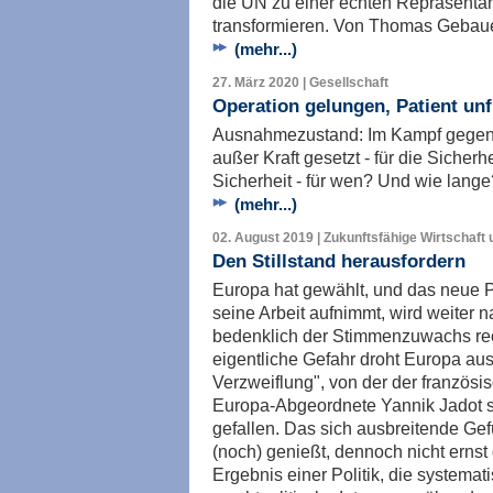
die UN zu einer echten Repräsenta
transformieren. Von Thomas Gebaue
(mehr...)
27. März 2020 | Gesellschaft
Operation gelungen, Patient unf
Ausnahmezustand: Im Kampf gegen 
außer Kraft gesetzt - für die Sicherhe
Sicherheit - für wen? Und wie lan
(mehr...)
02. August 2019 | Zukunftsfähige Wirtschaft 
Den Stillstand herausfordern
Europa hat gewählt, und das neue P
seine Arbeit aufnimmt, wird weiter 
bedenklich der Stimmenzuwachs recht
eigentliche Gefahr droht Europa aus 
Verzweiflung", von der der französi
Europa-Abgeordnete Yannik Jadot sp
gefallen. Das sich ausbreitende Gefü
(noch) genießt, dennoch nicht erns
Ergebnis einer Politik, die systema