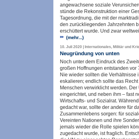
angewachsene soziale Verunsicherun
stünde die Rekonstruktion einer Gese
Tagesordnung, die mit der marktrad
den zurückliegenden Jahrzehnten bi
erschüttert wurde. Und zwar weltwe
(mehr...)
10. Juli 2020 | Internationales, Militär und Kri
Neugründung von unten
Noch unter dem Eindruck des Zweit
großen Hoffnungen entstanden vor 7
Nie wieder sollten die Verhältnisse 
eskalieren; endlich sollte das Recht
Menschen verwirklicht werden. Der
eingerichtet, und neben ihm – fast
Wirtschafts- und Sozialrat. Während 
gedacht war, sollte der andere für 
Zusammenlebens sorgen: für soziale
Vereinten Nationen und ihre Sonde
jemals wieder die Rolle spielen kön
zugedacht wurde, ist fraglich. Entsc