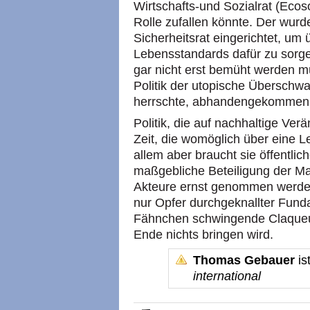
Wirtschafts-und Sozialrat (Ecos
Rolle zufallen könnte. Der wur
Sicherheitsrat eingerichtet, u
Lebensstandards dafür zu sorge
gar nicht erst bemüht werden mü
Politik der utopische Überschw
herrschte, abhandengekommen 
Politik, die auf nachhaltige Ver
Zeit, die womöglich über eine Le
allem aber braucht sie öffentl
maßgebliche Beteiligung der Mali
Akteure ernst genommen werden
nur Opfer durchgeknallter Fund
Fähnchen schwingende Claqueure
Ende nichts bringen wird.
Thomas Gebauer
is
international