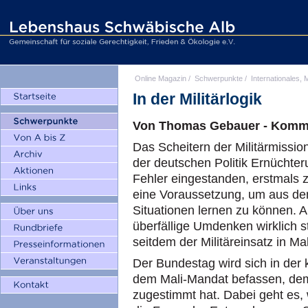
Online Magazin
/
Schwerpunkte
/
Internationales, M
In der Militärlogik
Von Thomas Gebauer - Komm
Das Scheitern der Militärmission
der deutschen Politik Ernüchte
Fehler eingestanden, erstmals ze
eine Voraussetzung, um aus dem
Situationen lernen zu können. A
überfällige Umdenken wirklich st
seitdem der Militäreinsatz in Ma
Der Bundestag wird sich in de
dem Mali-Mandat befassen, dem
zugestimmt hat. Dabei geht es,