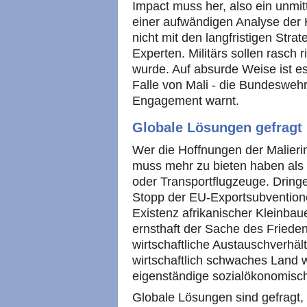
Impact muss her, also ein unmitt
einer aufwändigen Analyse der 
nicht mit den langfristigen Stra
Experten. Militärs sollen rasch 
wurde. Auf absurde Weise ist e
Falle von Mali - die Bundeswehr
Engagement warnt.
Globale Lösungen gefragt
Wer die Hoffnungen der Malierin
muss mehr zu bieten haben als 
oder Transportflugzeuge. Dringen
Stopp der EU-Exportsubventione
Existenz afrikanischer Kleinbaue
ernsthaft der Sache des Frieden
wirtschaftliche Austauschverhäl
wirtschaftlich schwaches Land 
eigenständige sozialökonomisch
Globale Lösungen sind gefragt,