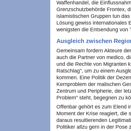
Waffenhandel, die Einflussnah
Grenzschutzbehörde Frontex, di
islamistischen Gruppen tun das
Lösung gewiss internationales 
wenigsten die Entsendung von 
Ausgleich zwischen Regio
Gemeinsam fordern Akteure der m
auch die Partner von medico, 
und die Rechte von Migranten 
Ratschlag", um zu einem Ausgl
kommen. Eine Politik der Dezen
Kernproblem der malischen Gese
Zentrum und Peripherie, der let
Problem" steht, begegnen zu k
Offenbar gehört es zum Elend int
Moment der Krise reagiert, die 
daraus resultierenden Legitimat
Politiker allzu gern in der Pos