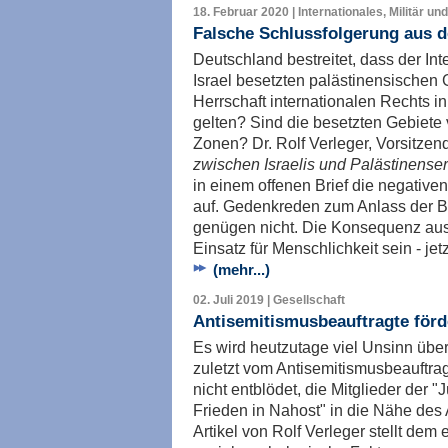
18. Februar 2020 | Internationales, Militär un
Falsche Schlussfolgerung aus d
Deutschland bestreitet, dass der Int
Israel besetzten palästinensischen 
Herrschaft internationalen Rechts i
gelten? Sind die besetzten Gebiete
Zonen? Dr. Rolf Verleger, Vorsitzen
zwischen Israelis und Palästinense
in einem offenen Brief die negativ
auf. Gedenkreden zum Anlass der Be
genügen nicht. Die Konsequenz aus
Einsatz für Menschlichkeit sein - jet
(mehr...)
02. Juli 2019 | Gesellschaft
Antisemitismusbeauftragte för
Es wird heutzutage viel Unsinn über
zuletzt vom Antisemitismusbeauftra
nicht entblödet, die Mitglieder der 
Frieden in Nahost" in die Nähe des
Artikel von Rolf Verleger stellt dem 