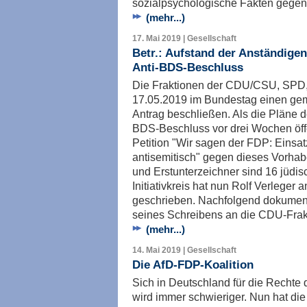
sozialpsychologische Fakten gegen
(mehr...)
17. Mai 2019 | Gesellschaft
Betr.: Aufstand der Anständigen
Anti-BDS-Beschluss
Die Fraktionen der CDU/CSU, SP
17.05.2019 im Bundestag einen ge
Antrag beschließen. Als die Pläne d
BDS-Beschluss vor drei Wochen öff
Petition "Wir sagen der FDP: Einsat
antisemitisch" gegen dieses Vorhabe
und Erstunterzeichner sind 16 jüdi
Initiativkreis hat nun Rolf Verleger
geschrieben. Nachfolgend dokumenti
seines Schreibens an die CDU-Frak
(mehr...)
14. Mai 2019 | Gesellschaft
Die AfD-FDP-Koalition
Sich in Deutschland für die Rechte 
wird immer schwieriger. Nun hat di