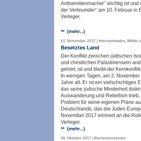
Antisemitenmacher" wichtig ist und
der Verleumder" am 10. Februar in Be
Verleger.
(mehr...)
01. November 2017 | Internationales, Militär 
Besetztes Land
Der Konflikt zwischen jüdischen Isr
und christlichen Palästinensern an
gehört, ist und bleibt der Kernkonfli
In wenigen Tagen, am 2. November 2
Jahre alt. Er ist ein vielschichtiges
das seine jüdische Minderheit diskri
Auswanderung und Rebellion trieb, 
Problem für seine eigenen Pläne aus
Deutschlands, das die Juden Europ
November 2017 erinnert an die Roll
Verleger.
(mehr...)
08. Oktober 2017 | Buchrezensionen