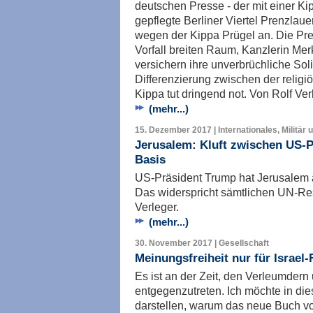
deutschen Presse - der mit einer K
gepflegte Berliner Viertel Prenzlauer
wegen der Kippa Prügel an. Die Pre
Vorfall breiten Raum, Kanzlerin Me
versichern ihre unverbrüchliche Solid
Differenzierung zwischen der religi
Kippa tut dringend not. Von Rolf Ver
(mehr...)
15. Dezember 2017 | Internationales, Militär 
Jerusalem: Kluft zwischen US-Po
Basis
US-Präsident Trump hat Jerusalem a
Das widerspricht sämtlichen UN-Re
Verleger.
(mehr...)
30. November 2017 | Gesellschaft
Meinungsfreiheit nur für Israel
Es ist an der Zeit, den Verleumder
entgegenzutreten. Ich möchte in di
darstellen, warum das neue Buch v