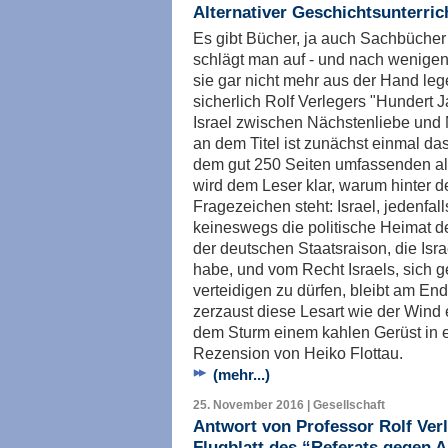
Alternativer Geschichtsunterrich
Es gibt Bücher, ja auch Sachbücher 
schlägt man auf - und nach wenige
sie gar nicht mehr aus der Hand le
sicherlich Rolf Verlegers "Hundert
Israel zwischen Nächstenliebe und
an dem Titel ist zunächst einmal d
dem gut 250 Seiten umfassenden alt
wird dem Leser klar, warum hinter d
Fragezeichen steht: Israel, jedenfalls
keineswegs die politische Heimat d
der deutschen Staatsraison, die Isra
habe, und vom Recht Israels, sich 
verteidigen zu dürfen, bleibt am Ende
zerzaust diese Lesart wie der Wind
dem Sturm einem kahlen Gerüst in e
Rezension von Heiko Flottau.
(mehr...)
25. November 2016 | Gesellschaft
Antwort von Professor Rolf Ver
Flugblatt des “Referats gegen 