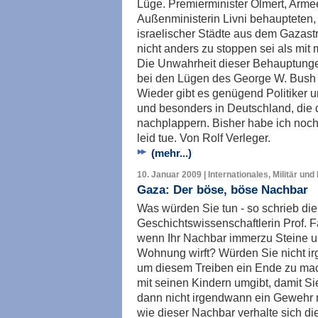
Lüge. Premierminister Olmert, Arme
Außenministerin Livni behaupteten
israelischer Städte aus dem Gazast
nicht anders zu stoppen sei als mit
Die Unwahrheit dieser Behauptunge
bei den Lügen des George W. Bush 
Wieder gibt es genügend Politiker u
und besonders in Deutschland, die
nachplappern. Bisher habe ich noch
leid tue. Von Rolf Verleger.
(mehr...)
10. Januar 2009 | Internationales, Militär und
Gaza: Der böse, böse Nachbar
Was würden Sie tun - so schrieb die
Geschichtswissenschaftlerin Prof. F
wenn Ihr Nachbar immerzu Steine un
Wohnung wirft? Würden Sie nicht i
um diesem Treiben ein Ende zu ma
mit seinen Kindern umgibt, damit Sie
dann nicht irgendwann ein Gewehr m
wie dieser Nachbar verhalte sich d