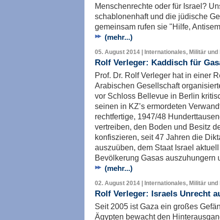
Menschenrechte oder für Israel? Uns
schablonenhaft und die jüdische Gem
gemeinsam rufen sie "Hilfe, Antisemi
(mehr...)
05. August 2014 | Internationales, Militär und
Rolf Verleger: Kaddisch für Gas
Prof. Dr. Rolf Verleger hat in einer
Arabischen Gesellschaft organisier
vor Schloss Bellevue in Berlin kritis
seinen in KZ’s ermordeten Verwand
rechtfertige, 1947/48 Hunderttausen
vertreiben, den Boden und Besitz d
konfiszieren, seit 47 Jahren die Di
auszuüben, dem Staat Israel aktuell
Bevölkerung Gasas auszuhungern u
(mehr...)
02. August 2014 | Internationales, Militär und
Rolf Verleger: Israels Unrecht 
Seit 2005 ist Gaza ein großes Gefäng
Ägypten bewacht den Hinterausgang.