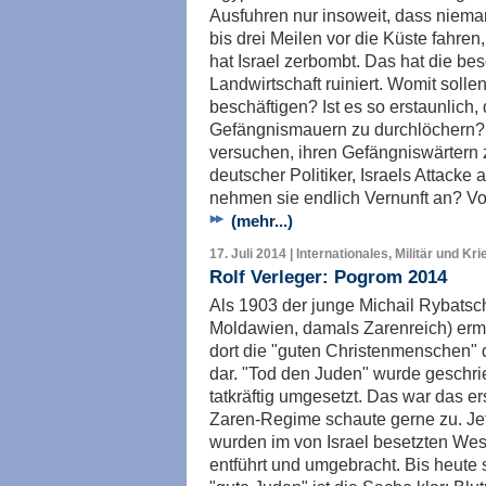
Ausfuhren nur insoweit, dass niema
bis drei Meilen vor die Küste fahre
hat Israel zerbombt. Das hat die be
Landwirtschaft ruiniert. Womit solle
beschäftigen? Ist es so erstaunlich
Gefängnismauern zu durchlöchern? Is
versuchen, ihren Gefängniswärtern 
deutscher Politiker, Israels Attacke 
nehmen sie endlich Vernunft an? Vo
(mehr...)
17. Juli 2014 | Internationales, Militär und Kri
Rolf Verleger: Pogrom 2014
Als 1903 der junge Michail Rybatsc
Moldawien, damals Zarenreich) ermo
dort die "guten Christenmenschen" d
dar. "Tod den Juden" wurde geschrie
tatkräftig umgesetzt. Das war das 
Zaren-Regime schaute gerne zu. Jetz
wurden im von Israel besetzten Wes
entführt und umgebracht. Bis heute 