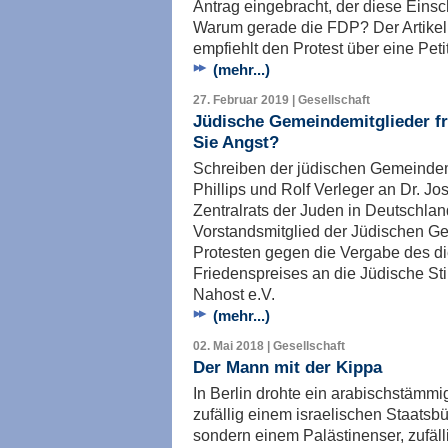
Antrag eingebracht, der diese Einsc
Warum gerade die FDP? Der Artikel 
empfiehlt den Protest über eine Peti
(mehr...)
27. Februar 2019 | Gesellschaft
Jüdische Gemeindemitglieder fr
Sie Angst?
Schreiben der jüdischen Gemeindem
Phillips und Rolf Verleger an Dr. Jo
Zentralrats der Juden in Deutschla
Vorstandsmitglied der Jüdischen G
Protesten gegen die Vergabe des di
Friedenspreises an die Jüdische St
Nahost e.V.
(mehr...)
02. Mai 2018 | Gesellschaft
Der Mann mit der Kippa
In Berlin drohte ein arabischstäm
zufällig einem israelischen Staatsbü
sondern einem Palästinenser, zufäll