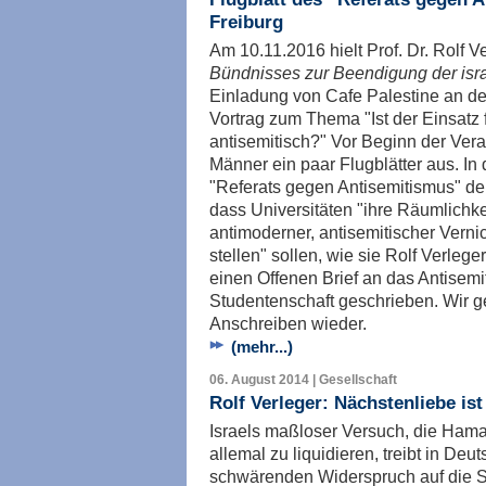
Freiburg
Am 10.11.2016 hielt Prof. Dr. Rolf V
Bündnisses zur Beendigung der isr
Einladung von Cafe Palestine an der
Vortrag zum Thema "Ist der Einsatz
antisemitisch?" Vor Beginn der Vera
Männer ein paar Flugblätter aus. 
"Referats gegen Antisemitismus" der
dass Universitäten "ihre Räumlichkei
antimoderner, antisemitischer Vern
stellen" sollen, wie sie Rolf Verlege
einen Offenen Brief an das Antisemi
Studentenschaft geschrieben. Wir g
Anschreiben wieder.
(mehr...)
06. August 2014 | Gesellschaft
Rolf Verleger: Nächstenliebe is
Israels maßloser Versuch, die Hamas
allemal zu liquidieren, treibt in De
schwärenden Widerspruch auf die Sp