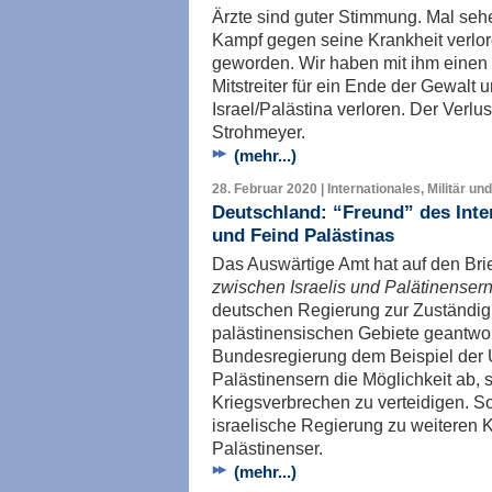
Ärzte sind guter Stimmung. Mal seh
Kampf gegen seine Krankheit verloren
geworden. Wir haben mit ihm einen 
Mitstreiter für ein Ende der Gewalt 
Israel/Palästina verloren. Der Verlu
Strohmeyer.
(mehr...)
28. Februar 2020 | Internationales, Militär un
Deutschland: “Freund” des Inte
und Feind Palästinas
Das Auswärtige Amt hat auf den Bri
zwischen Israelis und Palätinenser
deutschen Regierung zur Zuständigke
palästinensischen Gebiete geantwort
Bundesregierung dem Beispiel der U
Palästinensern die Möglichkeit ab, s
Kriegsverbrechen zu verteidigen. S
israelische Regierung zu weiteren 
Palästinenser.
(mehr...)