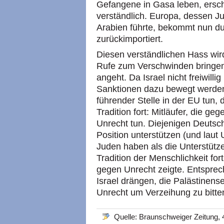
Gefangene in Gasa leben, ersch
verständlich. Europa, dessen J
Arabien führte, bekommt nun du
zurückimportiert.
Diesen verständlichen Hass wir
Rufe zum Verschwinden bringe
angeht. Da Israel nicht freiwil
Sanktionen dazu bewegt werden.
führender Stelle in der EU tun,
Tradition fort: Mitläufer, die g
Unrecht tun. Diejenigen Deutsch
Position unterstützen (und laut
Juden haben als die Unterstütze
Tradition der Menschlichkeit for
gegen Unrecht zeigte. Entsprech
Israel drängen, die Palästinens
Unrecht um Verzeihung zu bitte
Quelle: Braunschweiger Zeitung, 4