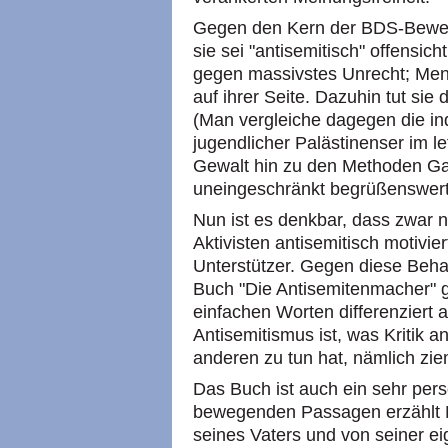
Gegen den Kern der BDS-Bewegu
sie sei "antisemitisch" offensich
gegen massivstes Unrecht; Men
auf ihrer Seite. Dazuhin tut sie
(Man vergleiche dagegen die in
jugendlicher Palästinenser im 
Gewalt hin zu den Methoden Ga
uneingeschränkt begrüßenswert
Nun ist es denkbar, dass zwar n
Aktivisten antisemitisch motivie
Unterstützer. Gegen diese Beh
Buch "Die Antisemitenmacher" ge
einfachen Worten differenziert
Antisemitismus ist, was Kritik a
anderen zu tun hat, nämlich zie
Das Buch ist auch ein sehr per
bewegenden Passagen erzählt M
seines Vaters und von seiner ei