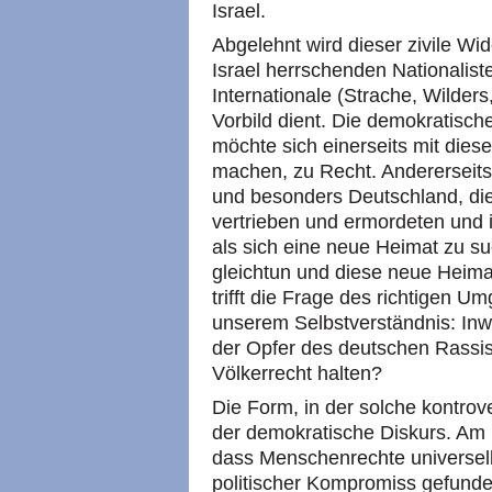
Israel.
Abgelehnt wird dieser zivile Wi
Israel herrschenden Nationalist
Internationale (Strache, Wilders
Vorbild dient. Die demokratisc
möchte sich einerseits mit diese
machen, zu Recht. Andererseit
und besonders Deutschland, di
vertrieben und ermordeten und 
als sich eine neue Heimat zu s
gleichtun und diese neue Heim
trifft die Frage des richtigen U
unserem Selbstverständnis: In
der Opfer des deutschen Rassi
Völkerrecht halten?
Die Form, in der solche kontrove
der demokratische Diskurs. Am 
dass Menschenrechte universell
politischer Kompromiss gefund