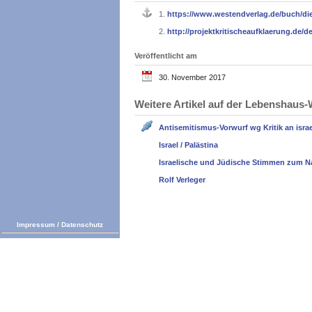
1.
https://www.westendverlag.de/buch/di
2.
http://projektkritischeaufklaerung.de/d
Veröffentlicht am
30. November 2017
Weitere Artikel auf der Lebenshau
Antisemitismus-Vorwurf wg Kritik an israel
Israel / Palästina
Israelische und Jüdische Stimmen zum N
Rolf Verleger
Impressum
/
Datenschutz