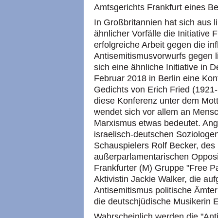
Amtsgerichts Frankfurt eines Be
In Großbritannien hat sich aus 
ähnlicher Vorfälle die Initiativ
erfolgreiche Arbeit gegen die i
Antisemitismusvorwurfs gegen lin
sich eine ähnliche Initiative in
Februar 2018 in Berlin eine Kon
Gedichts von Erich Fried (192
diese Konferenz unter dem Motto
wendet sich vor allem an Mensc
Marxismus etwas bedeutet. Ange
israelisch-deutschen Soziolog
Schauspielers Rolf Becker, des 
außerparlamentarischen Opposi
Frankfurter (M) Gruppe "Free Pa
Aktivistin Jackie Walker, die a
Antisemitismus politische Ämter 
die deutschjüdische Musikerin 
Wahrscheinlich werden die "Ant