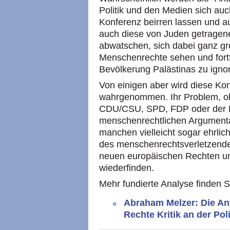
Politik und den Medien sich au
Konferenz beirren lassen und a
auch diese von Juden getragene
abwatschen, sich dabei ganz gro
Menschenrechte sehen und fort
Bevölkerung Palästinas zu ignor
Von einigen aber wird diese Kon
wahrgenommen. Ihr Problem, ob 
CDU/CSU, SPD, FDP oder der Link
menschenrechtlichen Argumentati
manchen vielleicht sogar ehrlic
des menschenrechtsverletzenden 
neuen europäischen Rechten un
wiederfinden.
Mehr fundierte Analyse finden S
Abraham Melzer: Die An
Rechte Kritik an der Poli