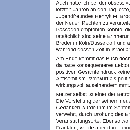
Auch hätte ich bei der obsessiv
letzten Jahren an den Tag legt
Jugendfreundes Henryk M. Brod
der Neuen Rechten zu verurteil
Passagen empfehlen könnte, die
tatsächlich sind seine Erinner
Broder in Köln/Düsseldorf und a
während dessen Zeit in Israel a
Am Ende kommt das Buch doch e
da hätte konsequenteres Lektor
positiven Gesamteindruck keine
Antisemitismusvorwurf als polit
wirkungsvoll auseinandernimmt
Melzer selbst ist einer der Bet
Die Vorstellung der seinem ne
Gedanken wurde ihm im Septem
verwehrt, durch Drohung des En
Veranstaltungsorte. Ebenso woll
Frankfurt, wurde aber durch ein