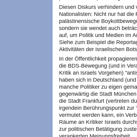
Diesen Diskurs verhindern und v
Nationalisten: Nicht nur hat di
palästinensische Boykottbewegu
sondern sie wendet auch beträc
auf, um Politik und Medien im 
Siehe zum Beispiel die Reporta
Aktivitäten der israelischen Bot
In der Öffentlichkeit propagiere
die BDS-Bewegung (und in Vera
Kritik an Israels Vorgehen) "ant
haben sich in Deutschland (und
manche Politiker zu eigen gema
gegenwärtig die Stadt München 
die Stadt Frankfurt (vertreten d
irgendein Berührungspunkt zur
vermutet werden kann, ein Verb
Räume an Kritiker Israels durch
zur politischen Betätigung zust
verankerten Meinungsfreiheit.