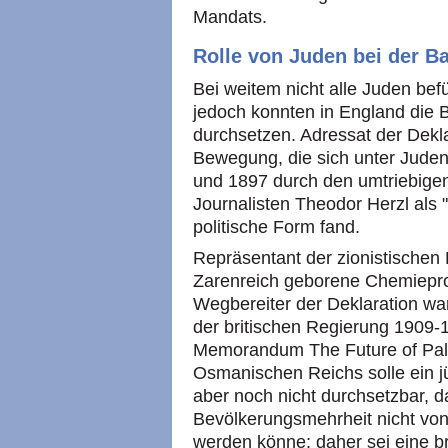
Mandats.
Rolle von Juden bei der Ba
Bei weitem nicht alle Juden bef
jedoch konnten in England die B
durchsetzen. Adressat der Dekla
Bewegung, die sich unter Juden
und 1897 durch den umtriebigen
Journalisten Theodor Herzl als "
politische Form fand.
Repräsentant der zionistischen
Zarenreich geborene Chemiepr
Wegbereiter der Deklaration war
der britischen Regierung 1909-1
Memorandum The Future of Pale
Osmanischen Reichs solle ein jü
aber noch nicht durchsetzbar, d
Bevölkerungsmehrheit nicht von 
werden könne; daher sei eine b