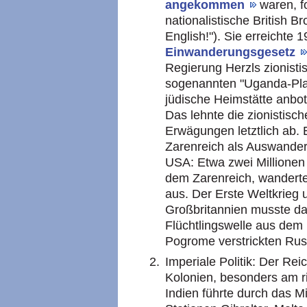
angekommen
waren, f
nationalistische British B
English!"). Sie erreichte 1
Einwanderungsgesetz
Regierung Herzls zionist
sogenannten "Uganda-Plan
jüdische Heimstätte anbot
Das lehnte die zionistis
Erwägungen letztlich ab.
Zarenreich als Auswander
USA: Etwa zwei Millionen
dem Zarenreich, wandert
aus. Der Erste Weltkrieg
Großbritannien musste dah
Flüchtlingswelle aus dem 
Pogrome verstrickten Rus
Imperiale Politik: Der Re
Kolonien, besonders am r
Indien führte durch das Mi