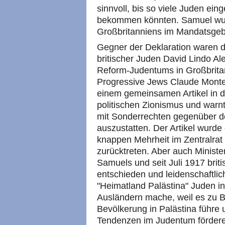
sinnvoll, bis so viele Juden ei
bekommen könnten. Samuel wu
Großbritanniens im Mandatsgebi
Gegner der Deklaration waren d
britischer Juden David Lindo A
Reform-Judentums in Großbrita
Progressive Jews Claude Montefi
einem gemeinsamen Artikel in 
politischen Zionismus und warnt
mit Sonderrechten gegenüber d
auszustatten. Der Artikel wurde
knappen Mehrheit im Zentralrat 
zurücktreten. Aber auch Minist
Samuels und seit Juli 1917 brit
entschieden und leidenschaftli
"Heimatland Palästina" Juden in
Ausländern mache, weil es zu B
Bevölkerung in Palästina führe 
Tendenzen im Judentum fördere