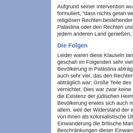
Aufgrund seiner Intervention wu
formuliert, "dass nichts getan 
religiösen Rechten bestehender
Palästina oder den Rechten und
jedem anderen Land genießen, ab
Die Folgen
Leider waren diese Klauseln lan
geschah im Folgenden sehr viel
Bevölkerung in Palästina abträ
auch sehr viel, das den Rechte
abträglich war: Große Teile d
vernichtet. Dies war zwar keine
die Existenz der jüdischen Hei
Bevölkerung erwies sich auch ni
allem, weil der Widerstand der
von ihnen als kolonialistisch
Einwanderung die britische Ma
Beschränkungen dieser Einwand