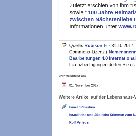
Zuletzt erschien von ihm "Is
sowie
"100 Jahre Heimatl
zwischen Nächstenliebe 
Informationen unter
www.ro
Quelle:
Rubikon
- 31.10.2017.
Commons-Lizenz (
Namensnennu
Bearbeitungen 4.0 Internationa
Lizenzbedingungen dürfen Sie es v
Veröffentlicht am
01. November 2017
Weitere Artikel auf der Lebenshau
Israel / Palästina
Israelische und Jüdische Stimmen zum N
Rolf Verleger