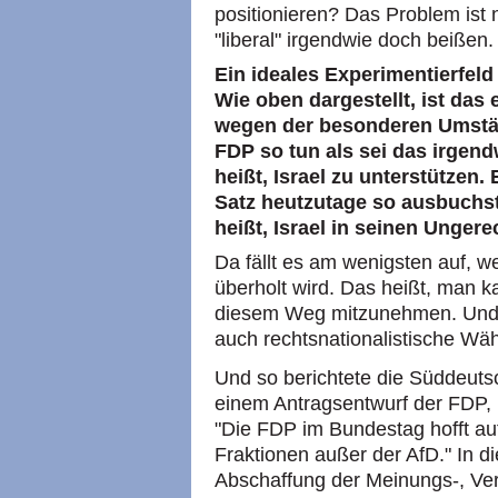
positionieren? Das Problem ist n
"liberal" irgendwie doch beißen.
Ein ideales Experimentierfeld 
Wie oben dargestellt, ist das
wegen der besonderen Umstän
FDP so tun als sei das irgend
heißt, Israel zu unterstützen. E
Satz heutzutage so ausbuchst
heißt, Israel in seinen Ungere
Da fällt es am wenigsten auf, w
überholt wird. Das heißt, man k
diesem Weg mitzunehmen. Und a
auch rechtsnationalistische Wäh
Und so berichtete die Süddeuts
einem Antragsentwurf der FDP, m
"Die FDP im Bundestag hofft au
Fraktionen außer der AfD." In d
Abschaffung der Meinungs-, Ver