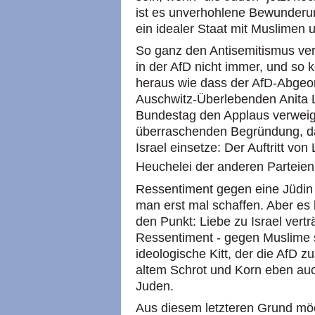
ist es unverhohlene Bewunderun
ein idealer Staat mit Muslimen 
So ganz den Antisemitismus ve
in der AfD nicht immer, und so
heraus wie dass der AfD-Abgeor
Auschwitz-Überlebenden Anita L
Bundestag den Applaus verweiger
überraschenden Begründung, da
Israel einsetze: Der Auftritt von
Heuchelei der anderen Parteien
Ressentiment gegen eine Jüdin 
man erst mal schaffen. Aber es b
den Punkt: Liebe zu Israel vertr
Ressentiment - gegen Muslime s
ideologische Kitt, der die AfD 
altem Schrot und Korn eben au
Juden.
Aus diesem letzteren Grund mö