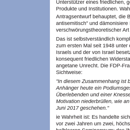
Unterstützer eines friedlichen, g
Produkte und Institutionen. Wah
Antragsentwurf behauptet, di
antisemitisch" und dämonisiere 
verschwörungstheoretischer Art
Das ist selbstverständlich komp
zum ersten Mal seit 1948 unter
Israels und der von Israel bese
konsequent friedlichen Widerst
angetane Unrecht. Die FDP-Frak
Sichtweise:
"In diesem Zusammenhang ist 
Anhänger heute ein Podiumsges
Überlebenden und einer Knesset
Motivation niederbrüllen, wie an
Juni 2017 geschehen."
ie Wahrheit ist: Es handelte si
vor zwei Jahren um zwei, höchs