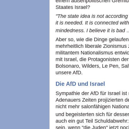
einem außenpolitischen Gremiu
Staates Israel?
"The state idea is not accordin
it is needed. It is connected wit
mindedness. I believe it is bad …
Aber so, wie die Dinge gelaufen 
mehrheitlich liberale Zionismus 
militantem Nationalismus entwic
mit Israel, die Protagonisten d
Bolsonaro, Wilders, Le Pen, Sal
unsere AfD.
Die AfD und Israel
Sympathie der AfD für Israel is
Adenauers Zeiten projizierten 
nicht mehr salonfähigen Nationa
und begeisterten sich für dessen
auch ein gut Teil Schuldabwehr
sein, wenn "die Juden" jetzt no