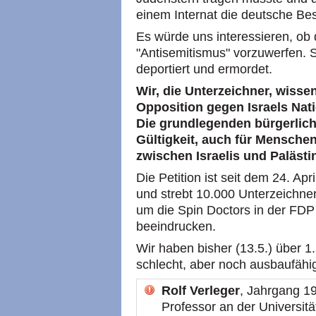
einem Internat die deutsche Be
Es würde uns interessieren, ob 
"Antisemitismus" vorzuwerfen. 
deportiert und ermordet.
Wir, die Unterzeichner, wisse
Opposition gegen Israels Nati
Die grundlegenden bürgerlich
Gültigkeit, auch für Menschen
zwischen Israelis und Paläst
Die Petition ist seit dem 24. Apri
und strebt 10.000 Unterzeichne
um die Spin Doctors in der FDP
beeindrucken.
Wir haben bisher (13.5.) über 1.
schlecht, aber noch ausbaufähi
Rolf Verleger
, Jahrgang 19
Professor an der Universitä