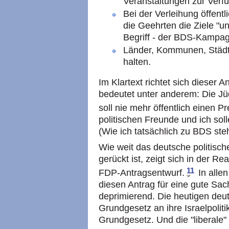
Veranstaltungen zur Verfü
Bei der Verleihung öffentl
die Geehrten die Ziele "u
Begriff - der BDS-Kampag
Länder, Kommunen, Städt
halten.
Im Klartext richtet sich dieser
bedeutet unter anderem: Die Jü
soll nie mehr öffentlich einen 
politischen Freunde und ich soll
(Wie ich tatsächlich zu BDS steh
Wie weit das deutsche politisc
gerückt ist, zeigt sich in der R
11
FDP-Antragsentwurf.
In allen
diesen Antrag für eine gute Sach
deprimierend. Die heutigen deut
Grundgesetz an ihre Israelpoliti
Grundgesetz. Und die "liberale"