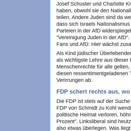
Josef Schuster und Charlotte Kn
haben, obwohl sie den Nationali
teilen. Andere Juden sind da w
dass sich Israels Nationalismus
Parteien in der AfD widerspiegel
"Vereinigung Juden in der AfD".
Fans und AfD: Hier wächst zu
Als Kind jüdischer Überlebende
als wichtigste Lehre aus dieser
Menschenrechte für alle gelten
diesen ressentimentgeladenen T
Verirrungen ab.
FDP schert rechts aus, wo e
Die FDP ist stets auf der Suche
FDP von Schmidt zu Kohl wendet
politische Heimat verloren, höh
Prozent". Linksliberal sind he
also etwas überlegen. Was liegt 