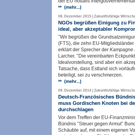
der EU notfalls intergouvernementa
(mehr...)
08. Dezember 2015 | Zukunftsfähige Wirtscha
NGOs begrüßen Einigung zu Fin
ideal, aber akzeptabler Kompro
"Wir begrüßen die Grundsatzeinigun
(FTS), die zehn EU-Mitgliedsländer 
erklärt der Sprecher der
Kampagne S
Larcher. "Die vereinbarten Eckpunk
Idealvorstellung, sind aber ein akz
Tatsache, dass Estland sich vorläuf
beteiligt, sei zu verschmerzen.
(mehr...)
09. Dezember 2014 | Zukunftsfähige Wirtscha
Deutsch-Französisches Bündnis
muss Gordischen Knoten bei de
durchschlagen
Vor dem Treffen der EU-Finanzminis
Bündnis "Steuer gegen Armut" Bund
Schäuble auf, mit einem eigenen V