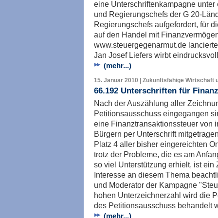
eine Unterschriftenkampagne unter e
und Regierungschefs der G 20-Lände
Regierungschefs aufgefordert, für d
auf den Handel mit Finanzvermögen 
www.steuergegenarmut.de lancierte
Jan Josef Liefers wirbt eindrucksvol
(mehr...)
15. Januar 2010 | Zukunftsfähige Wirtschaft 
66.192 Unterschriften für Finan
Nach der Auszählung aller Zeichnun
Petitionsausschuss eingegangen sind,
eine Finanztransaktionssteuer von
Bürgern per Unterschrift mitgetragen 
Platz 4 aller bisher eingereichten On
trotz der Probleme, die es am Anfa
so viel Unterstützung erhielt, ist ei
Interesse an diesem Thema beachtlic
und Moderator der Kampagne "Steue
hohen Unterzeichnerzahl wird die Pet
des Petitionsausschuss behandelt 
(mehr...)