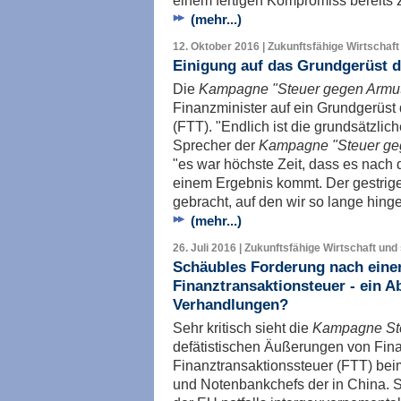
einem fertigen Kompromiss bereits 
(mehr...)
12. Oktober 2016 | Zukunftsfähige Wirtschaft
Einigung auf das Grundgerüst d
Die
Kampagne "Steuer gegen Armu
Finanzminister auf ein Grundgerüst 
(FTT). "Endlich ist die grundsätzlich
Sprecher der
Kampagne "Steuer ge
"es war höchste Zeit, dass es nach 
einem Ergebnis kommt. Der gestrig
gebracht, auf den wir so lange hing
(mehr...)
26. Juli 2016 | Zukunftsfähige Wirtschaft und
Schäubles Forderung nach einer
Finanztransaktionsteuer - ein 
Verhandlungen?
Sehr kritisch sieht die
Kampagne St
defätistischen Äußerungen von Fin
Finanztransaktionssteuer (FTT) bei
und Notenbankchefs der in China. Si