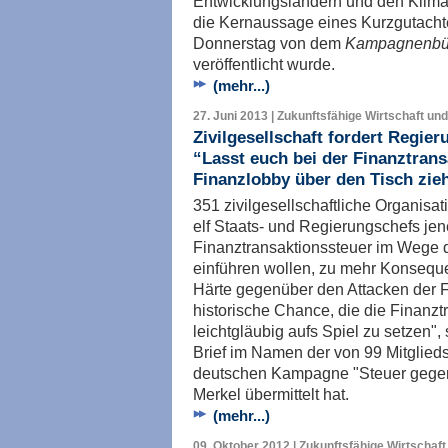
Entwicklungsländern und den Klima
die Kernaussage eines Kurzgutach
Donnerstag von dem
Kampagnenbün
veröffentlicht wurde.
(mehr...)
27. Juni 2013 | Zukunftsfähige Wirtschaft und
Zivilgesellschaft fordert Regie
“Lasst euch bei der Finanztrans
Finanzlobby über den Tisch zie
351 zivilgesellschaftliche Organis
elf Staats- und Regierungschefs jen
Finanztransaktionssteuer im Wege 
einführen wollen, zu mehr Konsequen
Härte gegenüber den Attacken der 
historische Chance, die die Finanztr
leichtgläubig aufs Spiel zu setzen",
Brief im Namen der von 99 Mitglied
deutschen Kampagne "Steuer gegen
Merkel übermittelt hat.
(mehr...)
09. Oktober 2012 | Zukunftsfähige Wirtschaft