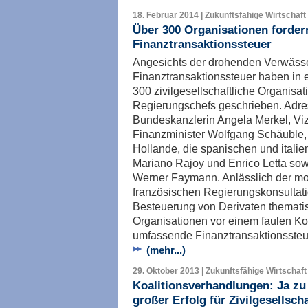
18. Februar 2014 | Zukunftsfähige Wirtschaft
Über 300 Organisationen forde
Finanztransaktionssteuer
Angesichts der drohenden Verwäss
Finanztransaktionssteuer haben in 
300 zivilgesellschaftliche Organisat
Regierungschefs geschrieben. Adr
Bundeskanzlerin Angela Merkel, Viz
Finanzminister Wolfgang Schäuble, 
Hollande, die spanischen und italie
Mariano Rajoy und Enrico Letta so
Werner Faymann. Anlässlich der mo
französischen Regierungskonsultatio
Besteuerung von Derivaten thematis
Organisationen vor einem faulen K
umfassende Finanztransaktionssteu
(mehr...)
29. Oktober 2013 | Zukunftsfähige Wirtschaft
Koalitionsverhandlungen: Ja zu
großer Erfolg für Zivilgesellscha