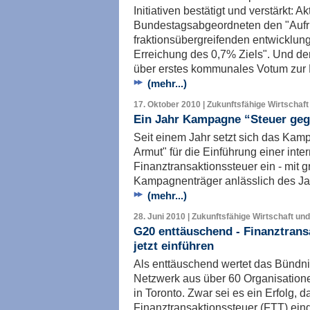
Initiativen bestätigt und verstärkt: 
Bundestagsabgeordneten den "Aufr
fraktionsübergreifenden entwicklun
Erreichung des 0,7% Ziels". Und der
über erstes kommunales Votum zur F
(mehr...)
17. Oktober 2010 | Zukunftsfähige Wirtschaft
Ein Jahr Kampagne “Steuer ge
Seit einem Jahr setzt sich das Ka
Armut" für die Einführung einer inte
Finanztransaktionssteuer ein - mit g
Kampagnenträger anlässlich des Jah
(mehr...)
28. Juni 2010 | Zukunftsfähige Wirtschaft und
G20 enttäuschend - Finanztrans
jetzt einführen
Als enttäuschend wertet das Bündni
Netzwerk aus über 60 Organisatione
in Toronto. Zwar sei es ein Erfolg, d
Finanztransaktionssteuer (FTT) ein