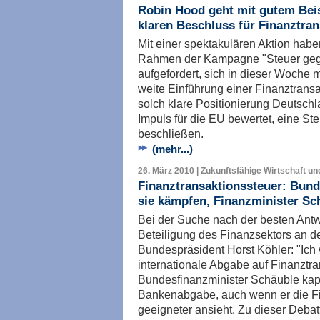
Robin Hood geht mit gutem Bei
klaren Beschluss für Finanztra
Mit einer spektakulären Aktion hab
Rahmen der Kampagne "Steuer geg
aufgefordert, sich in dieser Woche 
weite Einführung einer Finanztrans
solch klare Positionierung Deutschl
Impuls für die EU bewertet, eine St
beschließen.
(mehr...)
26. März 2010 | Zukunftsfähige Wirtschaft un
Finanztransaktionssteuer: Bund
sie kämpfen, Finanzminister Sch
Bei der Suche nach der besten Antwo
Beteiligung des Finanzsektors an d
Bundespräsident Horst Köhler: "Ich 
internationale Abgabe auf Finanztr
Bundesfinanzminister Schäuble kapitu
Bankenabgabe, auch wenn er die Fi
geeigneter ansieht. Zu dieser Debat