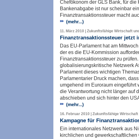
Chefökonom der GLS Bank, für die
Bankenabgabe ist nur scheinbar ei
Finanztransaktionssteuer macht au
(mehr...)
11. März 2010 | Zukunftsfähige Wirtschaft un
Finanztransaktionssteuer jetzt
Das EU-Parlament hat am Mittwoch e
der es die EU-Kommission auffordert
Finanztransaktionssteuer zu prüfen.
globalisierungskritische Netzwerk A
Parlament dieses wichtigen Themas
Parlamentarier Druck machen, dass 
umgehend im Euroraum eingeführt w
die Verantwortung nicht länger auf 
abschieben und sich hinter den USA
(mehr...)
16. Februar 2010 | Zukunftsfähige Wirtschaft
Kampagne für Finanztransaktions
Ein internationales Netzwerk aus N
kirchlichen und gewerkschaftlichen 