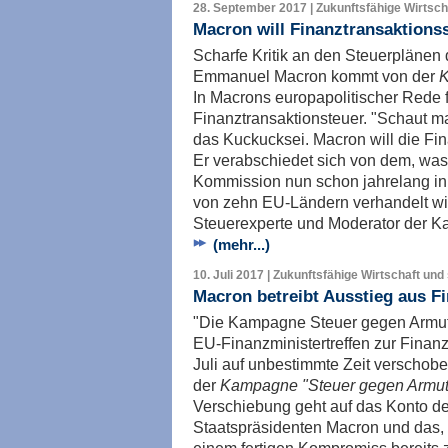
28. September 2017 | Zukunftsfähige Wirtscha
Macron will Finanztransaktions
Scharfe Kritik an den Steuerplänen
Emmanuel Macron kommt von der
K
In Macrons europapolitischer Rede 
Finanztransaktionsteuer. "Schaut m
das Kuckucksei. Macron will die Fi
Er verabschiedet sich von dem, was
Kommission nun schon jahrelang in
von zehn EU-Ländern verhandelt wird
Steuerexperte und Moderator der K
(mehr...)
10. Juli 2017 | Zukunftsfähige Wirtschaft und
Macron betreibt Ausstieg aus F
"Die Kampagne Steuer gegen Armut kr
EU-Finanzministertreffen zur Finan
Juli auf unbestimmte Zeit verschobe
der
Kampagne "Steuer gegen Armu
Verschiebung geht auf das Konto d
Staatspräsidenten Macron und das, 