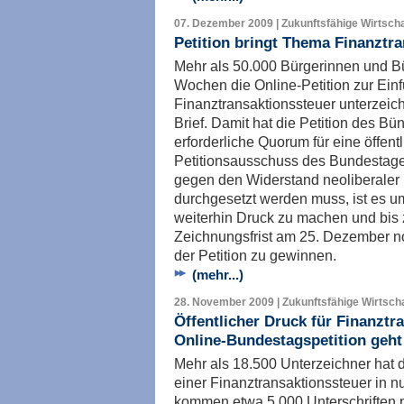
07. Dezember 2009 | Zukunftsfähige Wirtscha
Petition bringt Thema Finanztr
Mehr als 50.000 Bürgerinnen und Bü
Wochen die Online-Petition zur Ein
Finanztransaktionssteuer unterzeich
Brief. Damit hat die Petition des B
erforderliche Quorum für eine öffen
Petitionsausschuss des Bundestages
gegen den Widerstand neoliberaler P
durchgesetzt werden muss, ist es u
weiterhin Druck zu machen und bis 
Zeichnungsfrist am 25. Dezember no
der Petition zu gewinnen.
(mehr...)
28. November 2009 | Zukunftsfähige Wirtscha
Öffentlicher Druck für Finanztr
Online-Bundestagspetition geht
Mehr als 18.500 Unterzeichner hat d
einer Finanztransaktionssteuer in 
kommen etwa 5.000 Unterschriften p