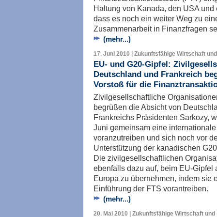
Haltung von Kanada, den USA und e
dass es noch ein weiter Weg zu ein
Zusammenarbeit in Finanzfragen se
(mehr...)
17. Juni 2010 | Zukunftsfähige Wirtschaft und
EU- und G20-Gipfel: Zivilgesell
Deutschland und Frankreich be
Vorstoß für die Finanztransakti
Zivilgesellschaftliche Organisatio
begrüßen die Absicht von Deutschl
Frankreichs Präsidenten Sarkozy, 
Juni gemeinsam eine internationale
voranzutreiben und sich noch vor de
Unterstützung der kanadischen G20-
Die zivilgesellschaftlichen Organis
ebenfalls dazu auf, beim EU-Gipfel 
Europa zu übernehmen, indem sie 
Einführung der FTS vorantreiben.
(mehr...)
20. Mai 2010 | Zukunftsfähige Wirtschaft und 