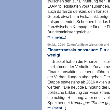
zwischen den zur Einführung der Fi
EU-Mitgliedstaaten voranzubringen.
auch daran zu denken, den französ
Gebiet, etwa beim Fiskalpakt, ent
entsprechendes Schreiben hat das
französischen Kampagne für eine F
Bundesminister gerichtet.
(mehr...)
06. Mai 2014 | Zukunftsfähige Wirtschaft und 
Finanztransaktionssteuer: Ein er
wenig!
In Brüssel haben die Finanzminister 
im Rahmen der Vertieften Zusammen
Finanztransaktionssteuer einführen
der Verhandlungen abgegeben. Demn
Etappe spätestens ab 2016 Aktien u
werden. "Die heutige Einigung der 
politische Erklärung zur Finanztransa
die richtige Richtung, aber noch vie
Sprecher der
Kampagne "Steuer ge
(mehr...)