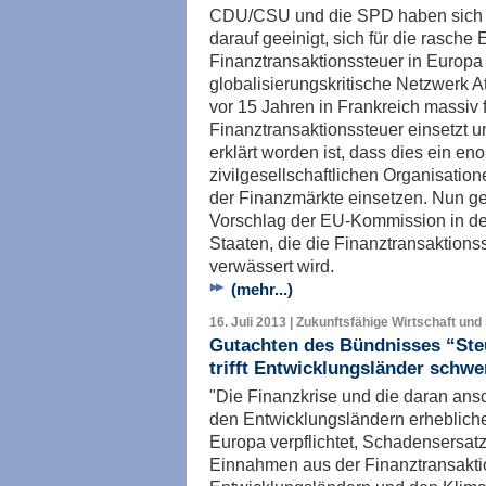
CDU/CSU und die SPD haben sich i
darauf geeinigt, sich für die rasche 
Finanztransaktionssteuer in Europa 
globalisierungskritische Netzwerk A
vor 15 Jahren in Frankreich massiv 
Finanztransaktionssteuer einsetzt un
erklärt worden ist, dass dies ein eno
zivilgesellschaftlichen Organisation
der Finanzmärkte einsetzen. Nun gel
Vorschlag der EU-Kommission in de
Staaten, die die Finanztransaktions
verwässert wird.
(mehr...)
16. Juli 2013 | Zukunftsfähige Wirtschaft und
Gutachten des Bündnisses “Ste
trifft Entwicklungsländer schwe
"Die Finanzkrise und die daran ans
den Entwicklungsländern erhebliche
Europa verpflichtet, Schadensersatz 
Einnahmen aus der Finanztransakti