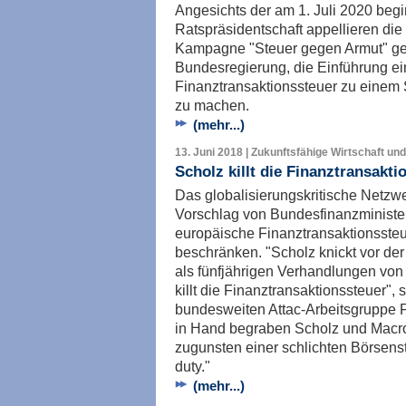
Angesichts der am 1. Juli 2020 be
Ratspräsidentschaft appellieren die
Kampagne "Steuer gegen Armut" get
Bundesregierung, die Einführung e
Finanztransaktionssteuer zu einem 
zu machen.
(mehr...)
13. Juni 2018 | Zukunftsfähige Wirtschaft und
Scholz killt die Finanztransakti
Das globalisierungskritische Netzwer
Vorschlag von Bundesfinanzminister
europäische Finanztransaktionssteu
beschränken. "Scholz knickt vor der
als fünfjährigen Verhandlungen vo
killt die Finanztransaktionssteuer",
bundesweiten Attac-Arbeitsgruppe 
in Hand begraben Scholz und Macro
zugunsten einer schlichten Börsenst
duty."
(mehr...)