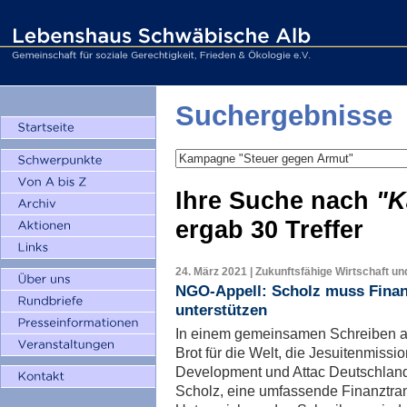
Suchergebnisse
Ihre Suche nach
"K
ergab
30 Treffer
24. März 2021 | Zukunftsfähige Wirtschaft un
NGO-Appell: Scholz muss Finan
unterstützen
In einem gemeinsamen Schreiben a
Brot für die Welt, die Jesuitenmissio
Development und Attac Deutschland
Scholz, eine umfassende Finanztran