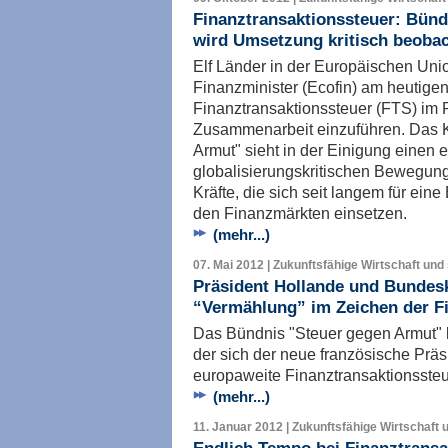
Finanztransaktionssteuer: Bün
wird Umsetzung kritisch beoba
Elf Länder in der Europäischen Uni
Finanzminister (Ecofin) am heutigen
Finanztransaktionssteuer (FTS) im 
Zusammenarbeit einzuführen. Das
Armut" sieht in der Einigung einen 
globalisierungskritischen Bewegung 
Kräfte, die sich seit langem für ei
den Finanzmärkten einsetzen.
(mehr...)
07. Mai 2012 | Zukunftsfähige Wirtschaft und 
Präsident Hollande und Bundesk
“Vermählung” im Zeichen der F
Das Bündnis "Steuer gegen Armut" b
der sich der neue französische Präs
europaweite Finanztransaktionssteue
(mehr...)
11. Januar 2012 | Zukunftsfähige Wirtschaft 