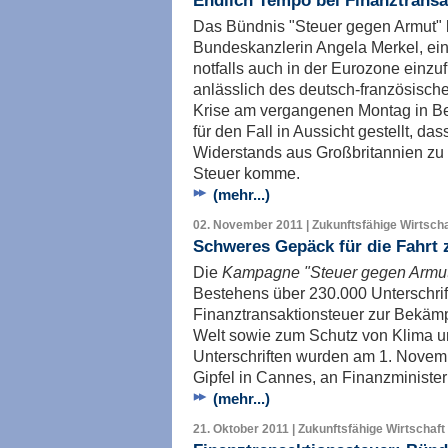
Endlich Tempo bei Finanztransa
Das Bündnis "Steuer gegen Armut" b
Bundeskanzlerin Angela Merkel, ein
notfalls auch in der Eurozone einzu
anlässlich des deutsch-französisch
Krise am vergangenen Montag in Be
für den Fall in Aussicht gestellt, d
Widerstands aus Großbritannien zu
Steuer komme.
(mehr...)
02. November 2011 | Zukunftsfähige Wirtscha
Schweres Gepäck für die Fahrt
Die
Kampagne "Steuer gegen Armu
Bestehens über 230.000 Unterschrift
Finanztransaktionsteuer zur Bekäm
Welt sowie zum Schutz von Klima 
Unterschriften wurden am 1. Novem
Gipfel in Cannes, an Finanzminist
(mehr...)
21. Oktober 2011 | Zukunftsfähige Wirtschaft