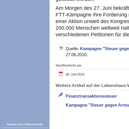
Am Morgen des 27. Juni bekräfti
FTT-Kampagne ihre Forderung n
einer Aktion unweit des Kongre
200.000 Menschen weltweit hatt
verschiedenen Petitionen für di
Quelle:
Kampagne "Steuer geg
27.06.2010.
Veröffentlicht am
28. Juni 2010
Weitere Artikel auf der Lebenshau
Finanztransaktionssteuer
Kampagne "Steuer gegen Armu
Impressum
/
Datenschutz