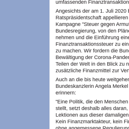
umfassenden Finanztransaktions
Angesichts der am 1. Juli 202
Ratspräsidentschaft appellieren
Kampagne "Steuer gegen Armut"
Bundesregierung, von den Plän
nehmen und die Einführung ei
Finanztransaktionssteuer zu ei
zu machen. Wir fordern die Bun
Bewältigung der Corona-Pandem
Teilen der Welt in den Blick zu
zusätzliche Finanzmittel zur Ver
Auch an die bis heute weitgehe
Bundeskanzlerin Angela Merkel
erinnern:
"Eine Politik, die den Menschen
stellt, setzt deshalb alles daran
Lektionen aus dieser damaligen K
Kein Finanzmarktakteur, kein Fi
ohne angemessene Regulierung