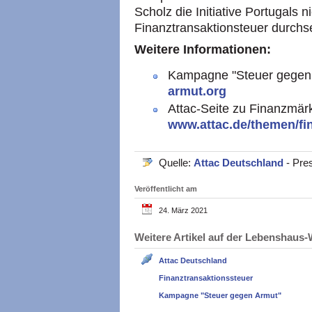
Scholz die Initiative Portugals n
Finanztransaktionsteuer durchse
Weitere Informationen:
Kampagne "Steuer gegen
armut.org
Attac-Seite zu Finanzmär
www.attac.de/themen/fi
Quelle:
Attac Deutschland
- Pre
Veröffentlicht am
24. März 2021
Weitere Artikel auf der Lebenshau
Attac Deutschland
Finanztransaktionssteuer
Kampagne "Steuer gegen Armut"