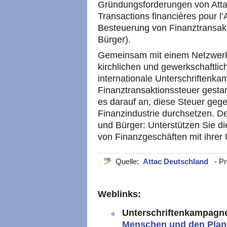
Gründungsforderungen von Attac
Transactions financières pour l’
Besteuerung von Finanztransak
Bürger).
Gemeinsam mit einem Netzwerk 
kirchlichen und gewerkschaftlic
internationale Unterschriftenka
Finanztransaktionssteuer gestar
es darauf an, diese Steuer geg
Finanzindustrie durchsetzen. D
und Bürger: Unterstützen Sie d
von Finanzgeschäften mit ihrer U
Quelle:
Attac Deutschland
- Pr
Weblinks:
Unterschriftenkampagn
Menschen und den Planet