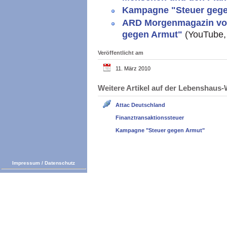
Kampagne "Steuer geg
ARD Morgenmagazin vom 
gegen Armut"
(YouTube, 
Veröffentlicht am
11. März 2010
Weitere Artikel auf der Lebenshau
Attac Deutschland
Finanztransaktionssteuer
Kampagne "Steuer gegen Armut"
Impressum
/
Datenschutz