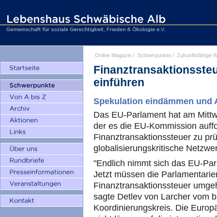
Online Magazin
/
Schwerpunkte
/
Zukunftsfähige W
Finanztransaktionssteu
einführen
Spekulation eindämmen und 
Das EU-Parlament hat am Mittwo
der es die EU-Kommission auffor
Finanztransaktionssteuer zu prü
globalisierungskritische Netzwer
"Endlich nimmt sich das EU-Pa
Jetzt müssen die Parlamentarie
Finanztransaktionssteuer umgeh
sagte Detlev von Larcher vom b
Koordinierungskreis. Die Europ