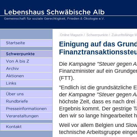
Online Magazin
/
Schwerpunkte
/
Zukunftsfähige W
Einigung auf das Grun
Finanztransaktionsste
Die
Kampagne "Steuer gegen A
Finanzminister auf ein Grundger
(FTT).
"Endlich ist die grundsätzliche 
der
Kampagne "Steuer gegen A
höchste Zeit, dass es nach drei
Ergebnis kommt. Der gestrige T
den wir so lange hingearbeitet 
Weil vor allem Belgien und Slo
technische Arbeitsgruppe einger