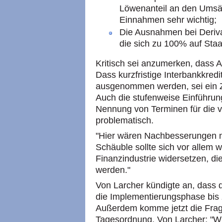
Löwenanteil an den Umsät
Einnahmen sehr wichtig;
Die Ausnahmen bei Deriva
die sich zu 100% auf Sta
Kritisch sei anzumerken, dass
Dass kurzfristige Interbankkredi
ausgenommen werden, sei ein Zu
Auch die stufenweise Einführun
Nennung von Terminen für die v
problematisch.
"Hier wären Nachbesserungen no
Schäuble sollte sich vor allem
Finanzindustrie widersetzen, die 
werden."
Von Larcher kündigte an, dass
die Implementierungsphase bis 
Außerdem komme jetzt die Frag
Tagesordnung. Von Larcher: "Wir