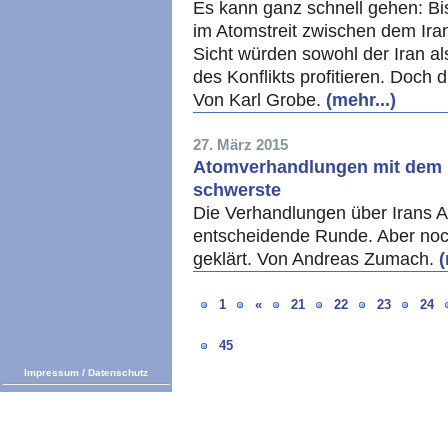
Es kann ganz schnell gehen: Bis
im Atomstreit zwischen dem Iran
Sicht würden sowohl der Iran a
des Konflikts profitieren. Doch 
Von Karl Grobe.
(mehr...)
27. März 2015
Atomverhandlungen mit dem Ira
schwerste
Die Verhandlungen über Irans 
entscheidende Runde. Aber noch 
geklärt. Von Andreas Zumach.
(
1
«
21
22
23
24
45
Impressum
/
Datenschutz