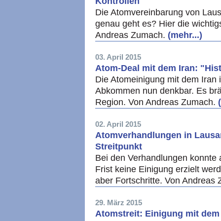
Kontrollen
Die Atomvereinbarung von Laus
genau geht es? Hier die wicht
Andreas Zumach.
(mehr...)
03. April 2015
Atom-Deal mit dem Iran: "His
Die Atomeinigung mit dem Iran is
Abkommen nun denkbar. Es bräc
Region. Von Andreas Zumach.
02. April 2015
Atomverhandlungen in Lausan
Streitpunkt
Bei den Verhandlungen konnte a
Frist keine Einigung erzielt wer
aber Fortschritte. Von Andreas
29. März 2015
Atomstreit: Einigung mit dem I