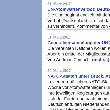
31. März 2017
UN-Atomwaffenverbot: Deutsc
Die Uno beginnt endlich mit de
Verbot. Deutschland ist nicht da
zu verhindern. Kommentar von
31. März 2017
Generalversammlung der UNO:
Die Vereinten Nationen wollen K
Aber ein Drittel der Mitgliedsst
Von Andreas Zumach.
(mehr...)
24. März 2017
NATO-Staaten unter Druck, A
In vier europäischen NATO-Staa
Woche vor Atomwaffenlagern und
ihre jeweiligen Regierungen au
sich der Forderung nach einem 
Deutschland, den Niederlanden,