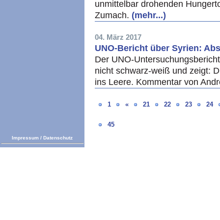
unmittelbar drohenden Hungert
Zumach.
(mehr...)
04. März 2017
UNO-Bericht über Syrien: Abs
Der UNO-Untersuchungsbericht 
nicht schwarz-weiß und zeigt: 
ins Leere. Kommentar von And
1
«
21
22
23
24
45
Impressum
/
Datenschutz