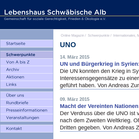
Online Magazin
/
Schwerpunkte
/
Internationales, M
UNO
14. März 2015
UN und Bürgerkrieg in Syrien
Die UN konnten den Krieg in Syr
Interessensgegensätze zu einer
geführt haben. Von Andreas Z
09. März 2015
Macht der Vereinten Natione
Der Verdruss über die UNO ist ve
nach dem Zweiten Weltkrieg. Oh
Dritten gegeben. Von Andreas