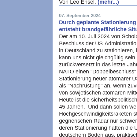
Von Leo Ensel.
(mehr...)
07. September 2024
Durch geplante Stationierung
entsteht brandgefährliche Sit
Der am 10. Juli 2024 von Scho
Beschluss der US-Administratio
in Deutschland zu stationieren,
kann uns nicht gleichgültig sei
zurückversetzt in das letzte Ja
NATO einen "Doppelbeschluss" g
Stationierung neuer atomarer U
als "Nachrüstung" an, wenn zu
von sowjetischen atomaren Mitte
Heute ist die sicherheitspolitis
45 Jahren. Und dann sollen wei
Hochgeschwindigkeitsraketen sta
gegnerischen Radar nur schwer 
deren Stationierung hätten die 
deutschem Boden aus, praktisch