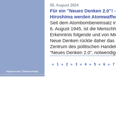
05. August 2024
Für ein "Neues Denken 2.0"! 
Hiroshima werden Atomwaffen
Seit dem Atombombeneinsatz in
6. August 1945, ist die Menschh
Erkenntnis folgende und von Mi
Neue Denken rückte daher das 
Zentrum des politischen Handel
"Neues Denken 2.0", notwendig
1
2
3
4
5
6
7
Impressum
/
Datenschutz