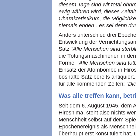
diesem Tage sind wir total ohnm
ewig währen wird, dieses Zeitalt
Charakteristikum, die Möglichk
niemals enden - es sei denn dur
Anders unterschied drei Epoche
Entwicklung der Vernichtungsan
Satz
"Alle Menschen sind sterbl
die Tötungsmaschinerien in den
Formel
"Alle Menschen sind töt
Einsatz der Atombombe in Hiros
boshafte Satz bereits antiquiert
für alle kommenden Zeiten:
"Die
Was alle treffen kann, betri
Seit dem 6. August 1945, dem 
Hiroshima, steht also nichts we
Menschheit selbst auf dem Spiel
Epochenereignis als Menschhei
überhaupt erst konstituiert hat