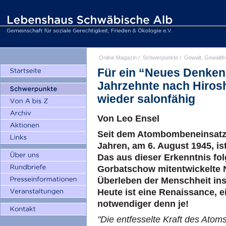
Online Magazin
/
Schwerpunkte
/
Gewalt, Gewaltfr
Für ein “Neues Denken 
Jahrzehnte nach Hiro
wieder salonfähig
Von Leo Ensel
Seit dem Atombombeneinsatz 
Jahren, am 6. August 1945, is
Das aus dieser Erkenntnis fo
Gorbatschow mitentwickelte 
Überleben der Menschheit ins
Heute ist eine Renaissance, 
notwendiger denn je!
"Die entfesselte Kraft des Atoms