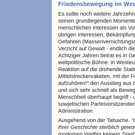
Friedensbewegung im Wes
Es sollte noch weitere Jahrzeh
seinen grundlegenden Momenten 
menschlichen Interessen als Vor
übrigen Interessen, Bekämpfu
Gefahren (Massenvernichtungsmi
Verzicht auf Gewalt - endlich die
Achtziger Jahren betrat es in G
weltpolitische Bühne: in Westeu
Reaktion auf die drohende Stat
Mittelstreckenraketen, mit der 
aufzuhören!" den Ausstieg aus d
und sich sehr schnell als Bewe
Menschheit überhaupt begriff - 
sowjetischen Parteivorsitzende
Administration.
Ausgehend von der Tatsache,
"
ihrer Geschichte sterblich gewo
modernen Waffen keinem Staat m