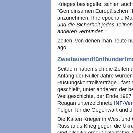
Krieges besiegelte, schien auc
"Gemeinsamen Europäischen Hau
anzunehmen. Ihre epochale Max
und die Sicherheit jedes Teilneh
anderen verbunden."
Zeiten, von denen man heute nu
ago.
Zweitausendfünfhundertmal
Seitdem haben sich die Zeiten a
Anfang der Nuller Jahre wurden
Rüstungskontrollverträge - fast
geschleift, unter anderem der 
Weltgeschichte, der Ende 1987
Reagan unterzeichnete
INF-Ve
Folgen für die Gegenwart und d
Die Kalten Krieger in West und 
Russlands Krieg gegen die Uk
sind allseitig erneut salonfähig