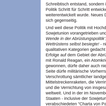
Schreibtisch entstand, sondern 
Politik Schritt für Schritt entwic
weiterentwickelt wurde. Neues
sich gegenseitig.
Und weil diese Politik mit Hoc
Sowjetunion vorangetrieben un
Wende in der Abrüstungspolitik’
Wettrüstens selbst besiegte!
- n
qualitativen Kategorien gedach
Erfolge auf dem Gebiet der Ab
mit Ronald Reagan, ein Atomkri
gewonnen, dürfe daher auch n
Seite dürfe militärische Vorherrs
Verschrottung sämtlicher landge
Mittelstreckenraketen, die Verr
und die Vernichtung von insges
weltweit. Und in der im Novemb
Staaten - inclusive der Sowjet
verabschiedeten "Charta von Par