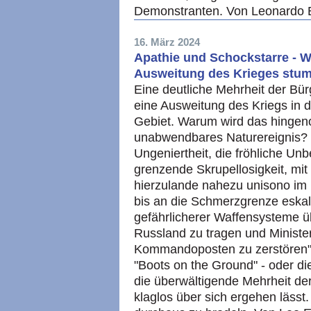
Demonstranten. Von Leonardo 
16. März 2024
Apathie und Schockstarre - W
Ausweitung des Krieges stu
Eine deutliche Mehrheit der Bür
eine Ausweitung des Kriegs in 
Gebiet. Warum wird das hingen
unabwendbares Naturereignis? 
Ungeniertheit, die fröhliche U
grenzende Skrupellosigkeit, mit 
hierzulande nahezu unisono im 
bis an die Schmerzgrenze eskal
gefährlicherer Waffensysteme ü
Russland zu tragen und Ministe
Kommandoposten zu zerstören" 
"Boots on the Ground" - oder di
die überwältigende Mehrheit der 
klaglos über sich ergehen lässt