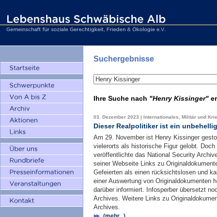
Suchergebnisse
Ihre Suche nach
"Henry Kissinger"
e
03. Dezember 2023 | Internationales, Militär und Kri
Dieser Realpolitiker ist ein unbehelli
Am 29. November ist Henry Kissinger gestor
vielerorts als historische Figur gelobt. Do
veröffentlichte das National Security Archi
seiner Webseite Links zu Originaldokumenten
Gefeierten als einen rücksichtslosen und kal
einer Auswertung von Originaldokumenten h
darüber informiert. Infosperber übersetzt
Archives. Weitere Links zu Originaldokumen
Archives.
(mehr...)