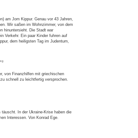
hen) am Jom Kippur. Genau vor 43 Jahren,
renen. Wir saßen im Wohnzimmer, von dem
n hinuntersieht. Die Stadt war
in Verkehr. Ein paar Kinder fuhren auf
ppur, dem heiligsten Tag im Judentum,
ieg
r, von Finanzhilfen mit griechischen
zu schnell zu leichtfertig versprochen.
 täuscht. In der Ukraine-Krise haben die
en Interessen. Von Konrad Ege.