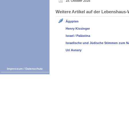
15. Oktober 2016
Weitere Artikel auf der Lebenshau
Ägypten
Henry Kissinger
Israel / Palästina
Israelische und Jüdische Stimmen zum N
Uri Avnery
Impressum
/
Datenschutz