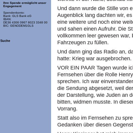
Ihre Spende ermöglicht unser
Engagement
Und dann wurde die Stille von e
Spendenkonto:
Augenblick lang dachten wir, es
Bank: GLS Bank eG
IBAN:
eine weitere und noch eine weit
DE36 4306 0967 8023 3348 00
BIC: GENODEM1GLS
und sahen einen Aufruhr. Die St
vollkommen leer gewesen war, be
Suche
Fahrzeugen zu füllen.
Und dann ging das Radio an, 
hatte: Krieg war ausgebrochen.
VOR EIN PAAR Tagen wurde ich g
Fernsehen über die Rolle Henry
sprechen. Ich war einverstanden
die Sendung abgesetzt, weil de
der Darstellung, wie Juden an
bitten, widmen musste. In diese
Vorrang.
Statt also im Fernsehen zu spre
Gedanken über diesen Gegenst