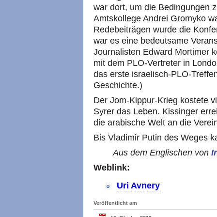
war dort, um die Bedingungen zu
Amtskollege Andrei Gromyko wa
Redebeiträgen wurde die Konfer
war es eine bedeutsame Veransta
Journalisten Edward Mortimer ke
mit dem PLO-Vertreter in Lond
das erste israelisch-PLO-Treffe
Geschichte.)
Der Jom-Kippur-Krieg kostete vi
Syrer das Leben. Kissinger errei
die arabische Welt an die Verei
Bis Vladimir Putin des Weges k
Aus dem Englischen von
I
Weblink:
Uri Avnery
Veröffentlicht am