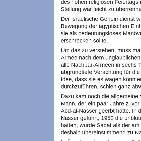
des hohen religiösen Feiertags
Stellung war leicht zu überrenn
Der israelische Geheimdienst w
Bewegung der ägyptischen Einhe
sie als bedeutungsloses Manöver
erschrecken sollte.
Um das zu verstehen, muss man
Armee nach dem unglaublichen S
alle Nachbar-Armeen in sechs T
abgrundtiefe Verachtung für die
Idee, dass sie es wagen könnten
durchzuführen, schien ganz abw
Dazu kam noch die allgemeine V
Mann, der ein paar Jahre zuvo
Abd-al-Nasser geerbt hatte. In de
Nasser geführt, 1952 die unblu
hatten, wurde Sadat als der am 
deshalb übereinstimmend zu Nas