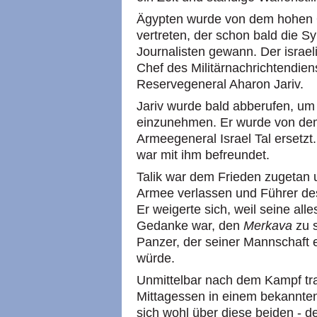
Ägypten wurde von dem hohen O
vertreten, der schon bald die S
Journalisten gewann. Der israel
Chef des Militärnachrichtendie
Reservegeneral Aharon Jariv.
Jariv wurde bald abberufen, um 
einzunehmen. Er wurde von dem
Armeegeneral Israel Tal ersetzt
war mit ihm befreundet.
Talik war dem Frieden zugetan un
Armee verlassen und Führer des
Er weigerte sich, weil seine al
Gedanke war, den
Merkava
zu s
Panzer, der seiner Mannschaft 
würde.
Unmittelbar nach dem Kampf tra
Mittagessen in einem bekannte
sich wohl über diese beiden - 