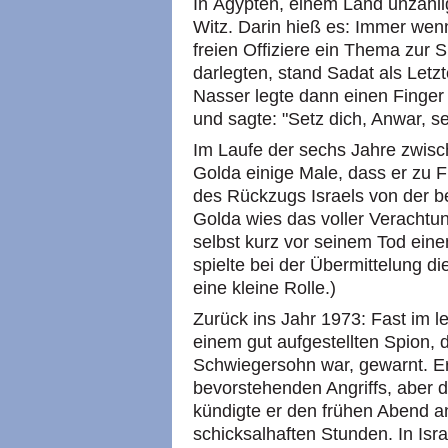
In Ägypten, einem Land unzähli
Witz. Darin hieß es: Immer wen
freien Offiziere ein Thema zur 
darlegten, stand Sadat als Letzt
Nasser legte dann einen Finger 
und sagte: "Setz dich, Anwar, se
Im Laufe der sechs Jahre zwisc
Golda einige Male, dass er zu 
des Rückzugs Israels von der be
Golda wies das voller Verachtun
selbst kurz vor seinem Tod eine
spielte bei der Übermittelung 
eine kleine Rolle.)
Zurück ins Jahr 1973: Fast im l
einem gut aufgestellten Spion, 
Schwiegersohn war, gewarnt. 
bevorstehenden Angriffs, aber di
kündigte er den frühen Abend a
schicksalhaften Stunden. In Isra