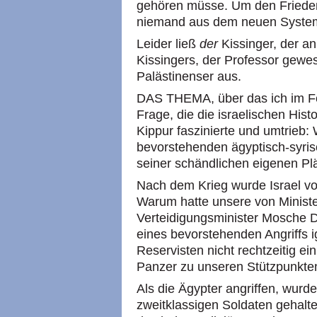
gehören müsse. Um den Frieden 
niemand aus dem neuen Syste
Leider ließ
der
Kissinger, der an
Kissingers, der Professor gewes
Palästinenser aus.
DAS THEMA, über das ich im Fe
Frage, die die israelischen Hist
Kippur faszinierte und umtrieb
bevorstehenden ägyptisch-syrisc
seiner schändlichen eigenen Pl
Nach dem Krieg wurde Israel von
Warum hatte unsere von Ministe
Verteidigungsminister Mosche D
eines bevorstehenden Angriffs i
Reservisten nicht rechtzeitig e
Panzer zu unseren Stützpunkte
Als die Ägypter angriffen, wurd
zweitklassigen Soldaten gehalt