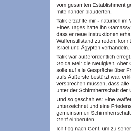
vom gesamten Establishment geh
miteinander plauderten.
Talik erzählte mir - natürlich i
Eines Tages hatte ihn Gamassy
dass er neue Instruktionen erha
Waffenstillstand zu reden, konn
Israel und Ägypten verhandeln.
Talik war außerordentlich erregt
Golda Meir die Neuigkeit. Aber G
solle auf alle Gespräche über Fr
aufs Äußerste bestürzt war, erkl
versprechen müssen, dass alle 
unter der Schirmherrschaft der
Und so geschah es: Eine Waffen
unterzeichnet und eine Friedensk
gemeinsamen Schirmherrschaft 
Genf einberufen.
Ich flog nach Genf, um zu sehe