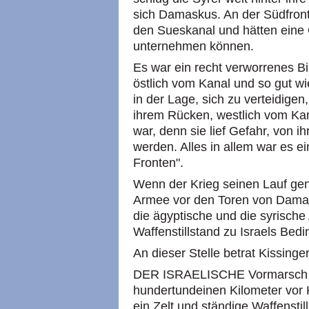
sich Damaskus. An der Südfront
den Sueskanal und hätten eine 
unternehmen können.
Es war ein recht verworrenes B
östlich vom Kanal und so gut w
in der Lage, sich zu verteidigen
ihrem Rücken, westlich vom Kan
war, denn sie lief Gefahr, von 
werden. Alles in allem war es e
Fronten".
Wenn der Krieg seinen Lauf gen
Armee vor den Toren von Dama
die ägyptische und die syrisch
Waffenstillstand zu Israels Bed
An dieser Stelle betrat Kissinge
DER ISRAELISCHE Vormarsch wu
hundertundeinen Kilometer vor K
ein Zelt und ständige Waffenst