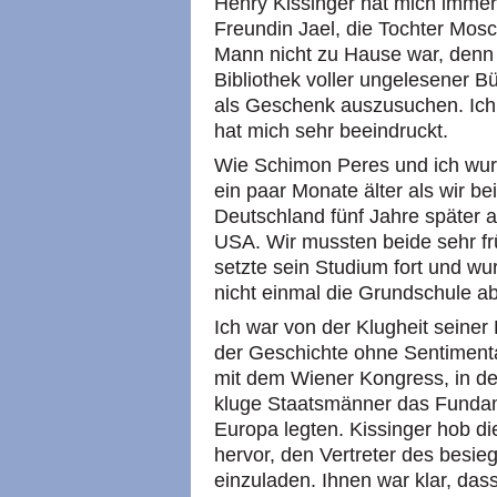
Henry Kissinger hat mich immer
Freundin Jael, die Tochter Mosc
Mann nicht zu Hause war, denn e
Bibliothek voller ungelesener B
als Geschenk auszusuchen. Ich 
hat mich sehr beeindruckt.
Wie Schimon Peres und ich wur
ein paar Monate älter als wir be
Deutschland fünf Jahre später a
USA. Wir mussten beide sehr fr
setzte sein Studium fort und wu
nicht einmal die Grundschule a
Ich war von der Klugheit seiner
der Geschichte ohne Sentimenta
mit dem Wiener Kongress, in d
kluge Staatsmänner das Fundame
Europa legten. Kissinger hob d
hervor, den Vertreter des besie
einzuladen. Ihnen war klar, da