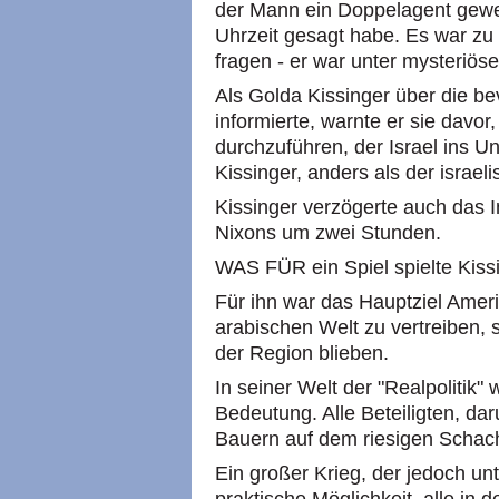
der Mann ein Doppelagent gewes
Uhrzeit gesagt habe. Es war zu
fragen - er war unter mysteriö
Als Golda Kissinger über die b
informierte, warnte er sie davor,
durchzuführen, der Israel ins U
Kissinger, anders als der israel
Kissinger verzögerte auch das 
Nixons um zwei Stunden.
WAS FÜR ein Spiel spielte Kiss
Für ihn war das Hauptziel Ameri
arabischen Welt zu vertreiben, 
der Region blieben.
In seiner Welt der "Realpolitik" 
Bedeutung. Alle Beteiligten, dar
Bauern auf dem riesigen Schach
Ein großer Krieg, der jedoch unt