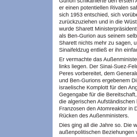
Gurion schikanierte den ersten
er einen potentiellen Rivalen sa
sich 1953 entschied, sich vor
zurückzuziehen und in die Wüs
wurde Sharett Ministerpräsident.
als Ben-Gurion aus seinem selb
Sharett nichts mehr zu sagen, 
Sinaifeldzug entließ er ihn einfa
Er vermachte das Außenminister
links liegen. Der Sinai-Suez-F
Peres vorbereitet, dem General
und Ben-Gurions ergebenem Diene
israelische Komplott für den An
Gegengabe für die Bereitschaft
die algerischen Aufständischen
Franzosen den Atomreaktor in D
Rücken des Außenministers.
Dies ging all die Jahre so. Die
außenpolitischen Beziehungen 