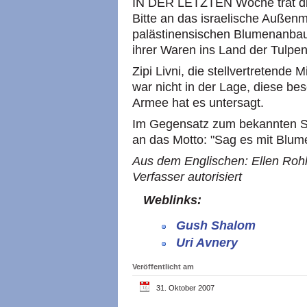
IN DER LETZTEN Woche trat die
Bitte an das israelische Außenm
palästinensischen Blumenanbau
ihrer Waren ins Land der Tulpe
Zipi Livni, die stellvertretende
war nicht in der Lage, diese be
Armee hat es untersagt.
Im Gegensatz zum bekannten Spr
an das Motto: "Sag es mit Blum
Aus dem Englischen: Ellen Rohl
Verfasser autorisiert
Weblinks:
Gush Shalom
Uri Avnery
Veröffentlicht am
31. Oktober 2007