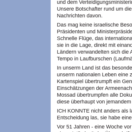
und dem Verteidigungsministeri
Unsere Botschafter rund um die 
Nachrichten davon.
Das mag keine israelische Beso
Präsidenten und Ministerpräside
Schnelle Flüge, das internation
sie in die Lage, direkt mit einand
Ländern verwandelten sich die
Tempo in Laufburschen (Laufm
In unserm Land ist das besonde
unserm nationalen Leben eine ze
Kartenspiel übertrumpft ein Gen
Einschätzungen der Armeenachr
Mossad übertrumpfen alle Dok
diese überhaupt von jemandem
ICH KONNTE nicht anders als lac
Entscheidung las, sie habe ein
Vor 51 Jahren - eine Woche vor 