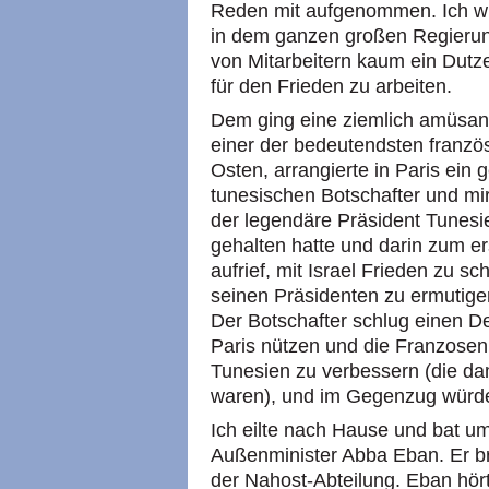
Reden mit aufgenommen. Ich wi
in dem ganzen großen Regieru
von Mitarbeitern kaum ein Dutze
für den Frieden zu arbeiten.
Dem ging eine ziemlich amüsant
einer der bedeutendsten franzö
Osten, arrangierte in Paris ei
tunesischen Botschafter und mi
der legendäre Präsident Tunesie
gehalten hatte und darin zum e
aufrief, mit Israel Frieden zu sc
seinen Präsidenten zu ermutigen,
Der Botschafter schlug einen Dea
Paris nützen und die Franzosen
Tunesien zu verbessern (die d
waren), und im Gegenzug würde B
Ich eilte nach Hause und bat u
Außenminister Abba Eban. Er br
der Nahost-Abteilung. Eban hör