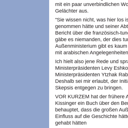
mit ein paar unverbindlichen Wor
Gelächter aus.
"Sie wissen nicht, was hier los 
genommen hätte und seiner Abtei
Bericht über die französisch-tu
gäbe es niemanden, der dies tu
Außenministerium gibt es kaum 
mit arabischen Angelegenheiten
Ich hielt also jene Rede und sp
Ministerpräsidenten Levy Eshko
Ministerpräsidenten Ytzhak Rabi
Deshalb sei mir erlaubt, der Ini
Skepsis entgegen zu bringen.
VOR KURZEM hat der frühere A
Kissinger ein Buch über den Ber
behauptet, dass die großen Auß
Einfluss auf die Geschichte hätt
gehabt hätten