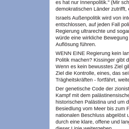
es hat nur Innenpolitik." (Mir sc
demokratischen Länder zutrifft, 
Israels Außenpolitik wird von i
entschlossen, auf jeden Fall po
Regierung ultrarechte und sogar
würde eine wirkliche Bewegung 
Auflösung führen.
WENN EINE Regierung kein langf
Politik machen? Kissinger gibt d
Wenn es kein bewusstes Ziel g
Ziel die Kontrolle, eines, das s
Trägheitskräften - fortfährt, wei
Der genetische Code der zionis
Kampf mit dem palästinensisch
historischen Palästina und um d
Besiedlung vom Meer bis zum Fl
nationalen Beschluss abgelöst u
durch eine klare, offene und lan
dieser Linie weitergehen.