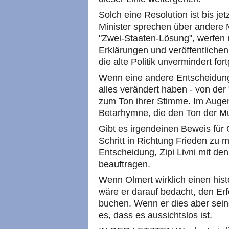
Solch eine Resolution ist bis j
Minister sprechen über andere M
"Zwei-Staaten-Lösung", werfen 
Erklärungen und veröffentlichen 
die alte Politik unvermindert for
Wenn eine andere Entscheidung
alles verändert haben - von der
zum Ton ihrer Stimme. Im Augenb
Betarhymne, die den Ton der M
Gibt es irgendeinen Beweis für 
Schritt in Richtung Frieden zu m
Entscheidung, Zipi Livni mit de
beauftragen.
Wenn Olmert wirklich einen his
wäre er darauf bedacht, den Er
buchen. Wenn er dies aber seine
es, dass es aussichtslos ist.