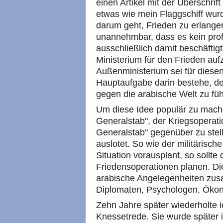
einen Artikel mit der Überschrif
etwas wie mein Flaggschiff wurde
darum geht, Frieden zu erlangen 
unannehmbar, dass es kein profe
ausschließlich damit beschäftigt
Ministerium für den Frieden au
Außenministerium sei für diesen
Hauptaufgabe darin bestehe, de
gegen die arabische Welt zu fü
Um diese Idee populär zu mache
Generalstab", der Kriegsoperati
Generalstab" gegenüber zu stel
auslotet. So wie der militärische
Situation vorausplant, so sollt
Friedensoperationen planen. Di
arabische Angelegenheiten zus
Diplomaten, Psychologen, Ökon
Zehn Jahre später wiederholte i
Knessetrede. Sie wurde später i