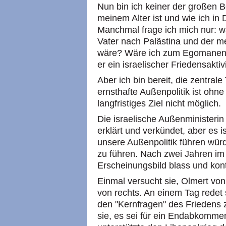
Nun bin ich keiner der großen 
meinem Alter ist und wie ich in
Manchmal frage ich mich nur: 
Vater nach Palästina und der 
wäre? Wäre ich zum Egomanen 
er ein israelischer Friedensaktiv
Aber ich bin bereit, die zentra
ernsthafte Außenpolitik ist ohn
langfristiges Ziel nicht möglich.
Die israelische Außenministerin 
erklärt und verkündet, aber es is
unsere Außenpolitik führen würd
zu führen. Nach zwei Jahren im A
Erscheinungsbild blass und kont
Einmal versucht sie, Olmert von
von rechts. An einem Tag redet 
den "Kernfragen" des Friedens 
sie, es sei für ein Endabkomme