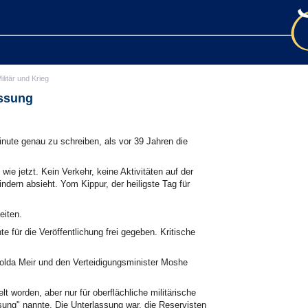
ilitär und Krieg
assung
inute genau zu schreiben, als vor 39 Jahren die
wie jetzt. Kein Verkehr, keine Aktivitäten auf der
dern absieht. Yom Kippur, der heiligste Tag für
eiten.
für die Veröffentlichung frei gegeben. Kritische
 Golda Meir und den Verteidigungsminister Moshe
t worden, aber nur für oberflächliche militärische
ung" nannte. Die Unterlassung war, die Reservisten