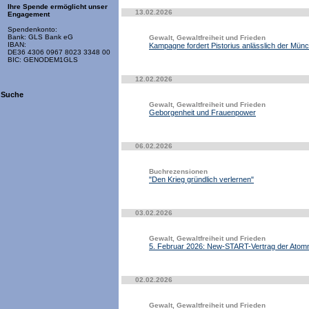
Ihre Spende ermöglicht unser
13.02.2026
Engagement
Spendenkonto:
Bank: GLS Bank eG
Gewalt, Gewaltfreiheit und Frieden
IBAN:
Kampagne fordert Pistorius anlässlich der Mün
DE36 4306 0967 8023 3348 00
BIC: GENODEM1GLS
12.02.2026
Suche
Gewalt, Gewaltfreiheit und Frieden
Geborgenheit und Frauenpower
06.02.2026
Buchrezensionen
"Den Krieg gründlich verlernen"
03.02.2026
Gewalt, Gewaltfreiheit und Frieden
5. Februar 2026: New-START-Vertrag der Atomm
02.02.2026
Gewalt, Gewaltfreiheit und Frieden