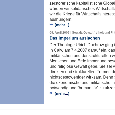
zerstörerische kapitalistische Glob
würden wir solidarisches Wirtschaft
wir die Kriege für Wirtschaftsinter
aushungern.
(mehr...)
09. April 2007 | Gewalt, Gewaltfreiheit und Fr
Das Imperium auslachen
Der Theologe Ulrich Duchrow ging 
in Calw am 7.4.2007 darauf ein, das
militärischen und der strukturellen 
Menschen und Erde immer und beson
und religiöse Gewalt gebe. Sie sei vi
direkten und strukturellen Formen d
nichtsdestoweniger wirksam. Denn s
die ökonomische und militärische In
notwendig und “humanitär” zu akzep
(mehr...)
Imp