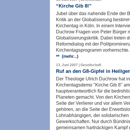
“Kirche Gib 8!”
Jubel über das nahende Ende der 
Kritik an der Globalisierung besti
Kirchentag in Köln. In einem Interv
Duchrow Fragen von Peter Bürger na
Globalisierungskritik. Dabei treten
Reformdialog mit der Politprominenz,
Kirchentagsprogramm vorherrschte.
(mehr...)
13. Juni 2007 | Gesellschaft
Ruf an den G8-Gipfel in Heilig
Der Theologe Ulrich Duchrow hat in
Kirchentagsdemo "Kirche Gib 8" am 
hauptverantwortlich für die bedroh
Planeten gemacht. Von den Kirchen e
Seite der Verlierer und vor allem Ve
gehören, an die Seite der Erwerbsl
Lohnabhängigen, der solidarische
Gewerkschaften. Nur durch Bündnis
gemeinsamen hartnäckigen Kampf de