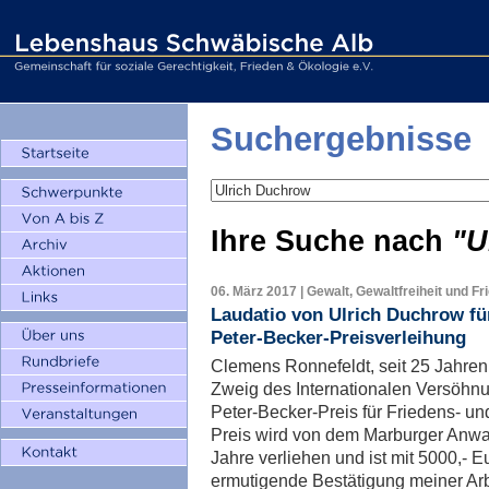
Suchergebnisse
Ihre Suche nach
"U
06. März 2017 | Gewalt, Gewaltfreiheit und Fr
Laudatio von Ulrich Duchrow fü
Peter-Becker-Preisverleihung
Clemens Ronnefeldt, seit 25 Jahren
Zweig des Internationalen Versöhn
Peter-Becker-Preis für Friedens- un
Preis wird von dem Marburger Anwalt
Jahre verliehen und ist mit 5000,- Eu
ermutigende Bestätigung meiner Ar