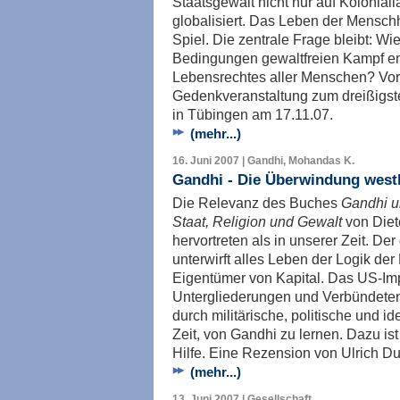
Staatsgewalt nicht nur auf Kolonial
globalisiert. Das Leben der Menschh
Spiel. Die zentrale Frage bleibt: W
Bedingungen gewaltfreien Kampf en
Lebensrechtes aller Menschen? Vort
Gedenkveranstaltung zum dreißigst
in Tübingen am 17.11.07.
(mehr...)
16. Juni 2007 | Gandhi, Mohandas K.
Gandhi - Die Überwindung westl
Die Relevanz des Buches
Gandhi un
Staat, Religion und Gewalt
von Diet
hervortreten als in unserer Zeit. Der
unterwirft alles Leben der Logik der
Eigentümer von Kapital. Das US-Im
Untergliederungen und Verbündete
durch militärische, politische und i
Zeit, von Gandhi zu lernen. Dazu is
Hilfe. Eine Rezension von Ulrich D
(mehr...)
13. Juni 2007 | Gesellschaft