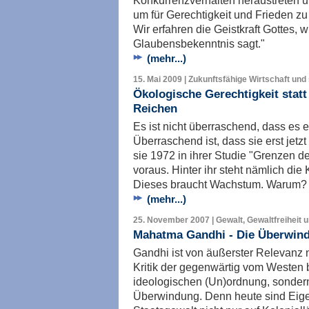
Konkurrenzverhalten heraustreten 
um für Gerechtigkeit und Frieden z
Wir erfahren die Geistkraft Gottes, 
Glaubensbekenntnis sagt."
(mehr...)
15. Mai 2009 | Zukunftsfähige Wirtschaft und 
Ökologische Gerechtigkeit stat
Reichen
Es ist nicht überraschend, dass es e
Überraschend ist, dass sie erst jetz
sie 1972 in ihrer Studie "Grenzen d
voraus. Hinter ihr steht nämlich die
Dieses braucht Wachstum. Warum? 
(mehr...)
25. November 2007 | Gewalt, Gewaltfreiheit 
Mahatma Gandhi - Die Überwind
Gandhi ist von äußerster Relevanz ni
Kritik der gegenwärtig vom Westen 
ideologischen (Un)ordnung, sonder
Überwindung. Denn heute sind Eig