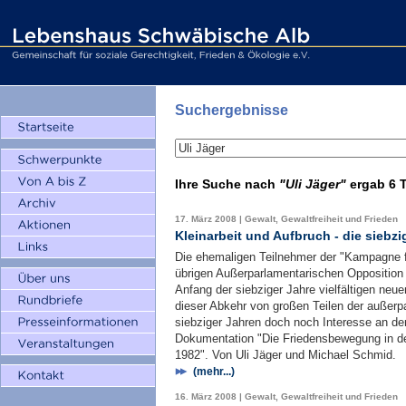
Suchergebnisse
Ihre Suche nach
"Uli Jäger"
ergab
6 T
17. März 2008 | Gewalt, Gewaltfreiheit und Frieden
Kleinarbeit und Aufbruch - die siebzi
Die ehemaligen Teilnehmer der "Kampagne f
übrigen Außerparlamentarischen Opposition
Anfang der siebziger Jahre vielfältigen neu
dieser Abkehr von großen Teilen der außerp
siebziger Jahren doch noch Interesse an der a
Dokumentation "Die Friedensbewegung in de
1982". Von Uli Jäger und Michael Schmid.
(mehr...)
16. März 2008 | Gewalt, Gewaltfreiheit und Frieden