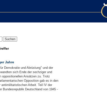
reffer
ger Jahre
ür Demokratie und Abrüstung" und der
 wandten sich Ende der sechziger und
en oppositionellen Ansätzen zu. Trotz
arlamentarischen Opposition gab es in den
ntimilitaristischen Arbeit. Teil IV der
r Bundesrepublik Deutschland von 1945 -