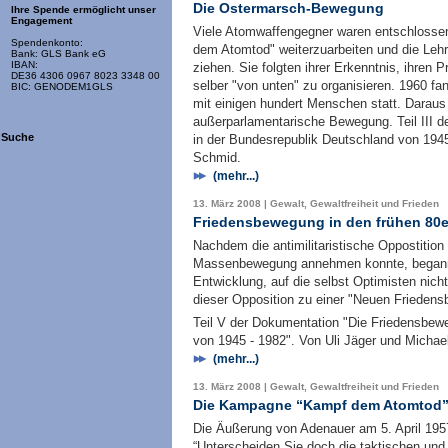
Die Ostermarsch-Bewegung
Ihre Spende ermöglicht unser
Engagement
Viele Atomwaffengegner waren entschlosse
Spendenkonto:
dem Atomtod" weiterzuarbeiten und die Le
Bank: GLS Bank eG
IBAN:
ziehen. Sie folgten ihrer Erkenntnis, ihren
DE36 4306 0967 8023 3348 00
selber "von unten" zu organisieren. 1960 f
BIC: GENODEM1GLS
mit einigen hundert Menschen statt. Darau
außerparlamentarische Bewegung. Teil III 
Suche
in der Bundesrepublik Deutschland von 1945
Schmid.
(mehr...)
13. März 2008 | Gewalt, Gewaltfreiheit und Frieden
Friedensbewegung in den frühen 80e
Nachdem die antimilitaristische Oppostition 
Massenbewegung annehmen konnte, begann 
Entwicklung, auf die selbst Optimisten nich
dieser Opposition zu einer "Neuen Frieden
Teil V der Dokumentation "Die Friedensbew
von 1945 - 1982". Von Uli Jäger und Michae
(mehr...)
13. März 2008 | Gewalt, Gewaltfreiheit und Frieden
Die Kampagne “Kampf dem Atomtod
Die Äußerung von Adenauer am 5. April 195
“Unterscheiden Sie doch die taktischen und