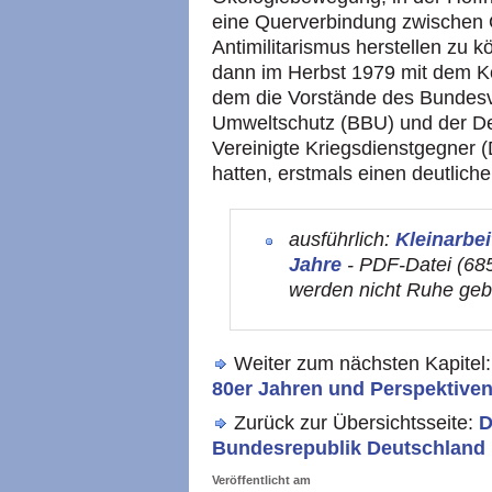
eine Querverbindung zwischen
Antimilitarismus herstellen zu
dann im Herbst 1979 mit dem Ko
dem die Vorstände des Bundesv
Umweltschutz (BBU) und der De
Vereinigte Kriegsdienstgegner
hatten, erstmals einen deutliche
ausführlich:
Kleinarbei
Jahre
- PDF-Datei (685
werden nicht Ruhe ge
Weiter zum nächsten Kapitel
80er Jahren und Perspektive
Zurück zur Übersichtsseite:
D
Bundesrepublik Deutschland
Veröffentlicht am