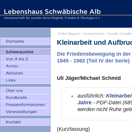
Online Magazin
/
Schwerpunkte
/
Gewalt, Gewaltfr
Kleinarbeit und Aufbruc
Die Friedensbewegung in der
1945 - 1982 (Teil IV der Serie)
Uli Jäger/Michael Schmid
ausführlich:
Kleinarbei
Jahre
- PDF-Datei (685
werden nicht Ruhe ge
(Kurzfassung)