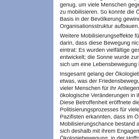
genug, um viele Menschen gegen
zu mobilisieren. So konnte die 
Basis in der Bevölkerung gewinn
Organisationsstruktur aufbauen
Weitere Mobilisierungseffekte 
darin, dass diese Bewegung nic
eintrat: Es wurden vielfältige g
entwickelt; die Sonne wurde zu
sich um eine Lebensbewegung 
Insgesamt gelang der Ökologie
etwas, was der Friedensbewegun
vieler Menschen für ihr Anliege
ökologische Veränderungen in i
Diese Betroffenheit eröffnete di
Politisierungsprozesses für viel
Pazifisten erkannten, dass im Ö
Mobilisierungschance bestand al
sich deshalb mit ihrem Engageme
Ökologiebewegung, in der Hoffn