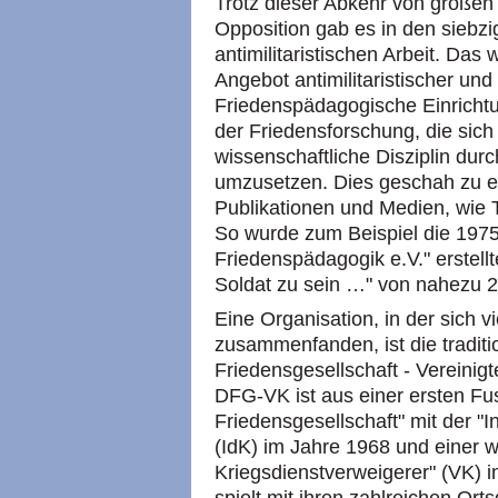
Trotz dieser Abkehr von großen
Opposition gab es in den siebzi
antimilitaristischen Arbeit. Das
Angebot antimilitaristischer und 
Friedenspädagogische Einricht
der Friedensforschung, die sich
wissenschaftliche Disziplin durc
umzusetzen. Dies geschah zu ei
Publikationen und Medien, wie 
So wurde zum Beispiel die 1975
Friedenspädagogik e.V." erstell
Soldat zu sein …" von nahezu 
Eine Organisation, in der sich vi
zusammenfanden, ist die tradit
Friedensgesellschaft - Vereinig
DFG-VK ist aus einer ersten Fu
Friedensgesellschaft" mit der "I
(IdK) im Jahre 1968 und einer 
Kriegsdienstverweigerer" (VK) 