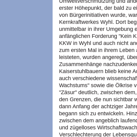
Umweltverschmutzung und ander
erster Höhepunkt, der bald zu 
von Bürgerinitiativen wurde, w
Kernkraftwerkes Wyhl. Dort be
unmittelbar in ihrer Umgebung 
anfänglichen Forderung "Kein KK
KKW in Wyhl und auch nicht and
zum ersten Mal in ihrem Leben 
leisteten, wurden angeregt, über
Zusammenhänge nachzudenken.
Kaiserstuhlbauern blieb keine 
auch verschiedene wissenschaft
Wachstums" sowie die Ölkrise 
"Zäsur" deutlich, zwischen dem
den Grenzen, die nun sichtbar 
dann Anfang der achtziger Jahre 
begann sich zu entwickeln. Hi
zwischen dem angeblich laufend
und zügelloses Wirtschaftswach
Verschlechterung der Lebensqua