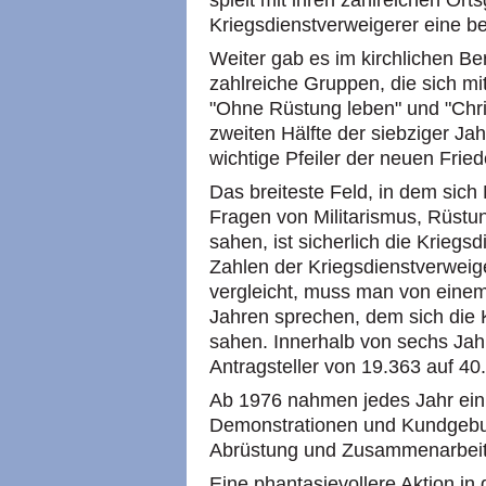
spielt mit ihren zahlreichen Ort
Kriegsdienstverweigerer eine b
Weiter gab es im kirchlichen Be
zahlreiche Gruppen, die sich m
"Ohne Rüstung leben" und "Chris
zweiten Hälfte der siebziger Ja
wichtige Pfeiler der neuen Fr
Das breiteste Feld, in dem sic
Fragen von Militarismus, Rüstun
sahen, ist sicherlich die Krieg
Zahlen der Kriegsdienstverweig
vergleicht, muss man von eine
Jahren sprechen, dem sich die
sahen. Innerhalb von sechs Jahr
Antragsteller von 19.363 auf 40
Ab 1976 nahmen jedes Jahr ei
Demonstrationen und Kundgebun
Abrüstung und Zusammenarbeit"
Eine phantasievollere Aktion i