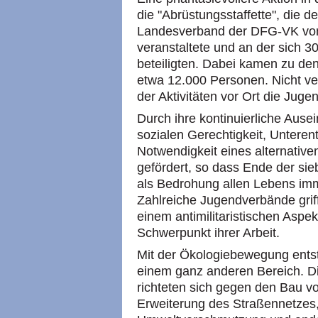
die "Abrüstungsstaffette", die 
Landesverband der DFG-VK vom 
veranstaltete und an der sich 3
beteiligten. Dabei kamen zu den
etwa 12.000 Personen. Nicht ve
der Aktivitäten vor Ort die Ju
Durch ihre kontinuierliche Ause
sozialen Gerechtigkeit, Unteren
Notwendigkeit eines alternativen
gefördert, so dass Ende der si
als Bedrohung allen Lebens immer
Zahlreiche Jugendverbände grif
einem antimilitaristischen Aspe
Schwerpunkt ihrer Arbeit.
Mit der Ökologiebewegung entst
einem ganz anderen Bereich. Die
richteten sich gegen den Bau v
Erweiterung des Straßennetze