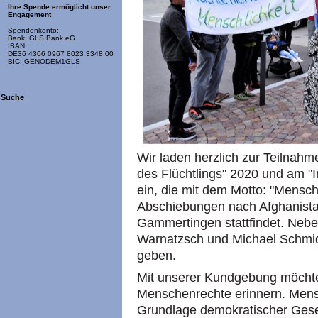
Ihre Spende ermöglicht unser
Engagement
Spendenkonto:
Bank: GLS Bank eG
IBAN:
DE36 4306 0967 8023 3348 00
BIC: GENODEM1GLS
Suche
Wir laden herzlich zur Teilna
des Flüchtlings" 2020 und am "I
ein, die mit dem Motto: "Mensch
Abschiebungen nach Afghanistan
Gammertingen stattfindet. Nebe
Warnatzsch und Michael Schmid
geben.
Mit unserer Kundgebung möchte
Menschenrechte erinnern. Mens
Grundlage demokratischer Gese