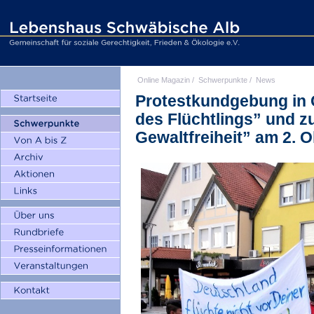
Online Magazin
/
Schwerpunkte
/
News
Protestkundgebung in
des Flüchtlings” und z
Gewaltfreiheit” am 2. 