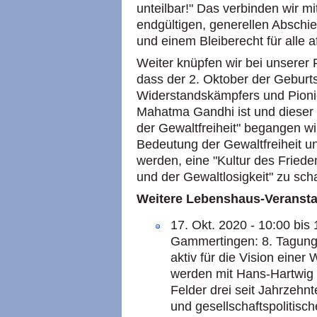
unteilbar!" Das verbinden wir m
endgültigen, generellen Abschi
und einem Bleiberecht für alle 
Weiter knüpfen wir bei unserer
dass der 2. Oktober der Geburt
Widerstandskämpfers und Pionie
Mahatma Gandhi ist und dieser T
der Gewaltfreiheit" begangen wir
Bedeutung der Gewaltfreiheit unt
werden, eine "Kultur des Friede
und der Gewaltlosigkeit" zu sch
Weitere Lebenshaus-Veransta
17. Okt. 2020 - 10:00 bi
Gammertingen: 8. Tagung 
aktiv für die Vision eine
werden mit Hans-Hartwig
Felder drei seit Jahrzehn
und gesellschaftspolitisc