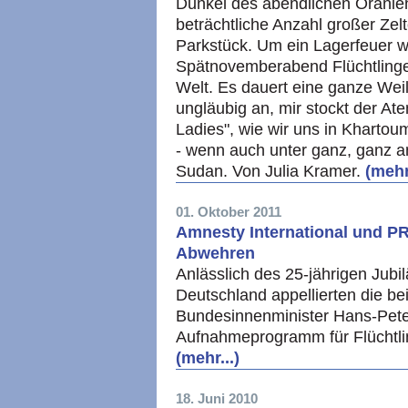
Dunkel des abendlichen Oranien
beträchtliche Anzahl großer Zelt
Parkstück. Um ein Lagerfeuer 
Spätnovemberabend Flüchtlinge 
Welt. Es dauert eine ganze Weile
ungläubig an, mir stockt der At
Ladies", wie wir uns in Khartou
- wenn auch unter ganz, ganz 
Sudan. Von Julia Kramer.
(mehr.
01. Oktober 2011
Amnesty International und P
Abwehren
Anlässlich des 25-jährigen Jubi
Deutschland appellierten die b
Bundesinnenminister Hans-Peter
Aufnahmeprogramm für Flüchtlin
(mehr...)
18. Juni 2010