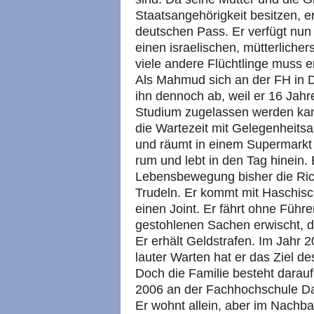
Staatsangehörigkeit besitzen, e
deutschen Pass. Er verfügt nun 
einen israelischen, mütterlicher
viele andere Flüchtlinge muss e
Als Mahmud sich an der FH in D
ihn dennoch ab, weil er 16 Jahre
Studium zugelassen werden kann
die Wartezeit mit Gelegenheitsa
und räumt in einem Supermarkt
rum und lebt in den Tag hinein. 
Lebensbewegung bisher die Rich
Trudeln. Er kommt mit Haschisc
einen Joint. Er fährt ohne Führe
gestohlenen Sachen erwischt, di
Er erhält Geldstrafen. Im Jahr 2
lauter Warten hat er das Ziel d
Doch die Familie besteht darauf,
2006 an der Fachhochschule Dar
Er wohnt allein, aber im Nachba