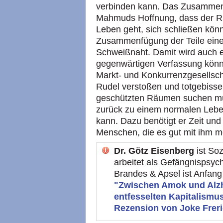
verbinden kann. Das Zusammens
Mahmuds Hoffnung, dass der Ris
Leben geht, sich schließen könn
Zusammenfügung der Teile eine 
Schweißnaht. Damit wird auch e
gegenwärtigen Verfassung könnt
Markt- und Konkurrenzgesellsch
Rudel verstoßen und totgebisse
geschützten Räumen suchen müs
zurück zu einem normalen Lebe
kann. Dazu benötigt er Zeit un
Menschen, die es gut mit ihm m
Dr. Götz Eisenberg
ist Soz
arbeitet als Gefängnispsyc
Brandes & Apsel ist Anfan
"Zwischen Amok und Alzh
entfesselten Kapitalismu
Rezension von Joke Frer