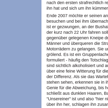
nach den ersten strafrechtlich 
ihn hat und sich um ihn kümmer
Ende 2007 möchte er seinen an
besuchen und bei ihm übernacht
ist er gezwungen, an der Bushal
der kurz nach 22 Uhr fahren so
gegenüber gelegenen Kneipe dre
Männer und überqueren die Stra
Motorrädern zu gelangen. Sie un
grölend. Es ist ein Gruppenlach
formuliert - häufig den Totschla
sind sichtlich alkoholisiert und
über eine feine Witterung für 
der Differenz. Als sie das War
stehen sehen, erkennen sie in 
Genie für die Abweichung, bis he
schließt aus dunklen Haaren, Ba
"Unsereiner" ist und also "hier ni
über ihn her, schlagen ihn zus