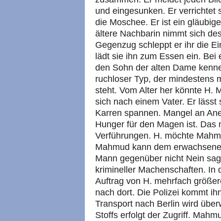
und eingesunken. Er verrichtet 
die Moschee. Er ist ein gläubige
ältere Nachbarin nimmt sich de
Gegenzug schleppt er ihr die Ei
lädt sie ihn zum Essen ein. Bei 
den Sohn der alten Dame kennen.
ruchloser Typ, der mindestens m
steht. Vom Alter her könnte H
sich nach einem Vater. Er lässt 
Karren spannen. Mangel an Aner
Hunger für den Magen ist. Das 
Verführungen. H. möchte Mahmu
Mahmud kann dem erwachsenen 
Mann gegenüber nicht Nein sagen
krimineller Machenschaften. In d
Auftrag von H. mehrfach größe
nach dort. Die Polizei kommt ih
Transport nach Berlin wird übe
Stoffs erfolgt der Zugriff. Ma