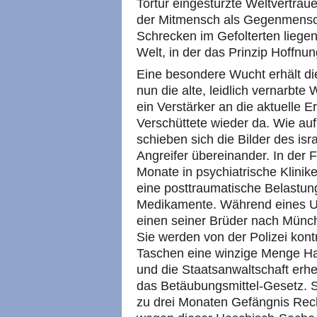
Tortur eingestürzte Weltvertra
der Mitmensch als Gegenmensch 
Schrecken im Gefolterten liegen.
Welt, in der das Prinzip Hoffnun
Eine besondere Wucht erhält die
nun die alte, leidlich vernarbte
ein Verstärker an die aktuelle Er
Verschüttete wieder da. Wie auf
schieben sich die Bilder des is
Angreifer übereinander. In der
Monate in psychiatrische Klinik
eine posttraumatische Belastun
Medikamente. Während eines Url
einen seiner Brüder nach Münche
Sie werden von der Polizei kont
Taschen eine winzige Menge Has
und die Staatsanwaltschaft er
das Betäubungsmittel-Gesetz. Se
zu drei Monaten Gefängnis Rech