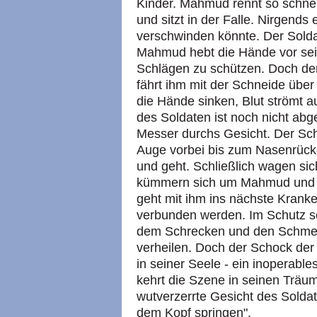
Kinder. Mahmud rennt so schnel
und sitzt in der Falle. Nirgends 
verschwinden könnte. Der Soldat 
Mahmud hebt die Hände vor sein
Schlägen zu schützen. Doch der
fährt ihm mit der Schneide übe
die Hände sinken, Blut strömt a
des Soldaten ist noch nicht abg
Messer durchs Gesicht. Der Schn
Auge vorbei bis zum Nasenrücke
und geht. Schließlich wagen si
kümmern sich um Mahmud und b
geht mit ihm ins nächste Kran
verbunden werden. Im Schutz se
dem Schrecken und den Schmer
verheilen. Doch der Schock der
in seiner Seele - ein inoperabl
kehrt die Szene in seinen Träum
wutverzerrte Gesicht des Soldat
dem Kopf springen".