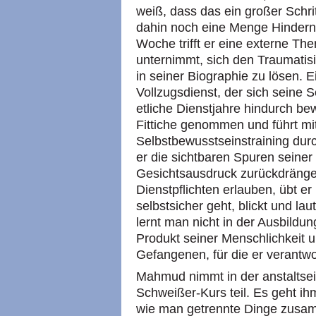
weiß, dass das ein großer Schrit
dahin noch eine Menge Hinderni
Woche trifft er eine externe Th
unternimmt, sich den Traumatis
in seiner Biographie zu lösen. 
Vollzugsdienst, der sich seine Se
etliche Dienstjahre hindurch be
Fittiche genommen und führt mit
Selbstbewusstseinstraining durc
er die sichtbaren Spuren seiner
Gesichtsausdruck zurückdrängen
Dienstpflichten erlauben, übt e
selbstsicher geht, blickt und la
lernt man nicht in der Ausbildung
Produkt seiner Menschlichkeit 
Gefangenen, für die er verantwort
Mahmud nimmt in der anstaltse
Schweißer-Kurs teil. Es geht ihm
wie man getrennte Dinge zusam