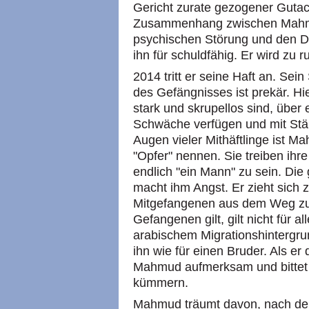
Gericht zurate gezogener Gutac
Zusammenhang zwischen Mahmu
psychischen Störung und den D
ihn für schuldfähig. Er wird zu 
2014 tritt er seine Haft an. Sein
des Gefängnisses ist prekär. Hi
stark und skrupellos sind, über 
Schwäche verfügen und mit Stär
Augen vieler Mithäftlinge ist M
"Opfer" nennen. Sie treiben ihr
endlich "ein Mann" zu sein. Die
macht ihm Angst. Er zieht sich 
Mitgefangenen aus dem Weg zu
Gefangenen gilt, gilt nicht für 
arabischem Migrationshintergrun
ihn wie für einen Bruder. Als er 
Mahmud aufmerksam und bittet 
kümmern.
Mahmud träumt davon, nach der