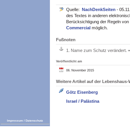
Quelle:
NachDenkSeiten
- 05.1
des Textes in anderen elektronisc
Berücksichtigung der Regeln von
Commercial
möglich.
Fußnoten
1.
Name zum Schutz verändert.
Veröffentlicht am
06. November 2015
Weitere Artikel auf der Lebenshau
Götz Eisenberg
Israel / Palästina
Impressum
/
Datenschutz