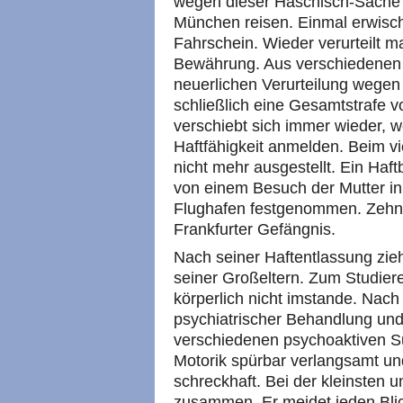
wegen dieser Haschisch-Sache 
München reisen. Einmal erwisch
Fahrschein. Wieder verurteilt ma
Bewährung. Aus verschiedenen E
neuerlichen Verurteilung wegen
schließlich eine Gesamtstrafe v
verschiebt sich immer wieder, we
Haftfähigkeit anmelden. Beim v
nicht mehr ausgestellt. Ein Haf
von einem Besuch der Mutter in 
Flughafen festgenommen. Zehn 
Frankfurter Gefängnis.
Nach seiner Haftentlassung zieh
seiner Großeltern. Zum Studiere
körperlich nicht imstande. Nach 
psychiatrischer Behandlung und
verschiedenen psychoaktiven Sub
Motorik spürbar verlangsamt und
schreckhaft. Bei der kleinsten 
zusammen. Er meidet jeden Blick