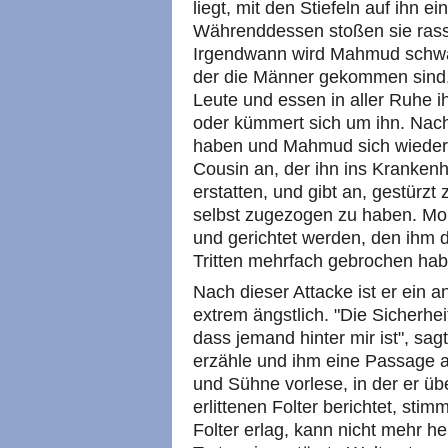
liegt, mit den Stiefeln auf ihn 
Währenddessen stoßen sie rass
Irgendwann wird Mahmud schwa
der die Männer gekommen sind,
Leute und essen in aller Ruhe i
oder kümmert sich um ihn. Na
haben und Mahmud sich wieder a
Cousin an, der ihn ins Krankenh
erstatten, und gibt an, gestürzt
selbst zugezogen zu haben. Mon
und gerichtet werden, den ihm 
Tritten mehrfach gebrochen hab
Nach dieser Attacke ist er ein an
extrem ängstlich. "Die Sicherhei
dass jemand hinter mir ist", sag
erzähle und ihm eine Passage 
und Sühne vorlese, in der er üb
erlittenen Folter berichtet, stimm
Folter erlag, kann nicht mehr h