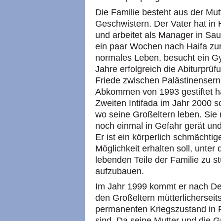
Die Familie besteht aus der Mutt
Geschwistern. Der Vater hat in H
und arbeitet als Manager in Saud
ein paar Wochen nach Haifa zu
normales Leben, besucht ein G
Jahre erfolgreich die Abiturprüf
Friede zwischen Palästinensern 
Abkommen von 1993 gestiftet hat
Zweiten Intifada im Jahr 2000 
wo seine Großeltern leben. Sie
noch einmal in Gefahr gerät un
Er ist ein körperlich schmächtige
Möglichkeit erhalten soll, unter
lebenden Teile der Familie zu s
aufzubauen.
Im Jahr 1999 kommt er nach De
den Großeltern mütterlicherseit
permanenten Kriegszustand in 
sind. Da seine Mutter und die G