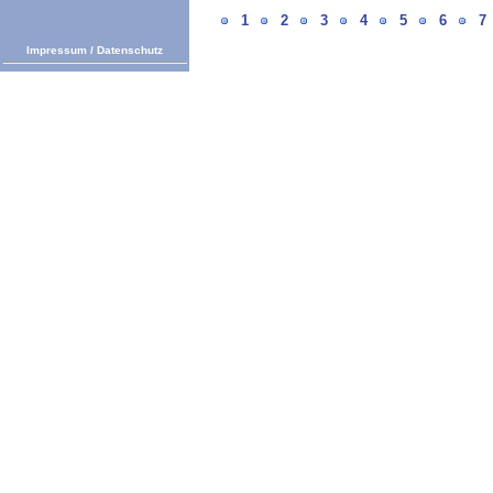
1
2
3
4
5
6
7
Impressum
/
Datenschutz