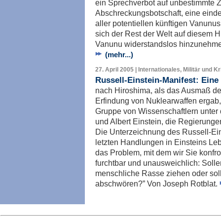
ein Sprechverbot auf unbestimmte Zei
Abschreckungsbotschaft, eine einde
aller potentiellen künftigen Vanunus
sich der Rest der Welt auf diesem Hi
Vanunu widerstandslos hinzunehme
(mehr...)
27. April 2005 | Internationales, Militär und K
Russell-Einstein-Manifest: Eine
nach Hiroshima, als das Ausmaß der
Erfindung von Nuklearwaffen ergab,
Gruppe von Wissenschaftlern unter 
und Albert Einstein, die Regierunge
Die Unterzeichnung des Russell-Ein
letzten Handlungen in Einsteins Lebe
das Problem, mit dem wir Sie konfro
furchtbar und unausweichlich: Solle
menschliche Rasse ziehen oder sol
abschwören?” Von Joseph Rotblat.
Imp