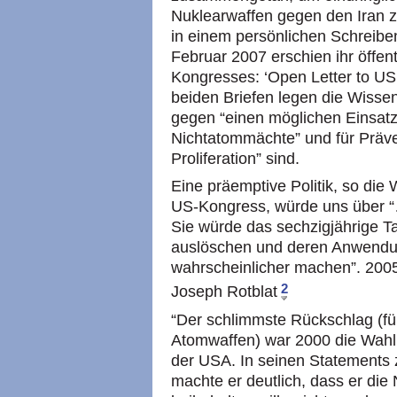
Nuklearwaffen gegen den Iran z
in einem persönlichen Schreibe
Februar 2007 erschien ihr öffent
Kongresses: ‘Open Letter to US 
beiden Briefen legen die Wissen
gegen “einen möglichen Einsat
Nichtatommächte” und für Präve
Proliferation” sind.
Eine präemptive Politik, so die 
US-Kongress, würde uns über “
Sie würde das sechzigjährige T
auslöschen und deren Anwendu
wahrscheinlicher machen”. 2005
2
Joseph Rotblat
“Der schlimmste Rückschlag (für
Atomwaffen) war 2000 die Wah
der USA. In seinen Statements 
machte er deutlich, dass er die 