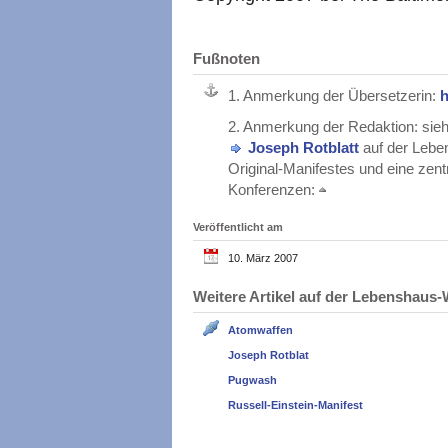
Fußnoten
1.
Anmerkung der Übersetzerin:
h
2.
Anmerkung der Redaktion: sie
Joseph Rotblatt
auf der Lebe
Original-Manifestes und eine zent
Konferenzen:
Veröffentlicht am
10. März 2007
Weitere Artikel auf der Lebenshau
Atomwaffen
Joseph Rotblat
Pugwash
Russell-Einstein-Manifest