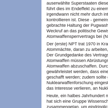
auserwählte Superstaaten diese
führt dies im Endeffekt zu eine
irgendwann nicht mehr durch in
kontrollieren ist. Diese - geme
gebrachte Haltung der Pugwash-
Weckruf an das politische Gewis
Atomwaffensperrvertrags bei (N
Der (erste) NPT trat 1970 in Kraf
Atommächte, daran zu arbeiten,
Der Grundgedanke des Vertrags i
Atomwaffen müssen Abrüstungssch
Atomwaffen abzuschaffen. Durch
gewährleistet werden, dass ein
geschafft werden; zudem sollte 
Nuklearwaffenforschung eingest
das Interesse verlieren, an Nuk
Heute, ein halbes Jahrhundert 
hat sich eine Gruppe Wissensch
zusammengetan, um eindringlich