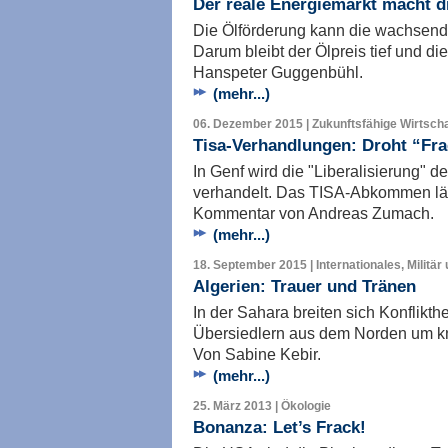
Der reale Energiemarkt macht d
Die Ölförderung kann die wachsend
Darum bleibt der Ölpreis tief und di
Hanspeter Guggenbühl.
(mehr...)
06. Dezember 2015 | Zukunftsfähige Wirtscha
Tisa-Verhandlungen: Droht “Frac
In Genf wird die "Liberalisierung" 
verhandelt. Das TISA-Abkommen läs
Kommentar von Andreas Zumach.
(mehr...)
18. September 2015 | Internationales, Militär
Algerien: Trauer und Tränen
In der Sahara breiten sich Konflikth
Übersiedlern aus dem Norden um k
Von Sabine Kebir.
(mehr...)
25. März 2013 | Ökologie
Bonanza: Let’s Frack!