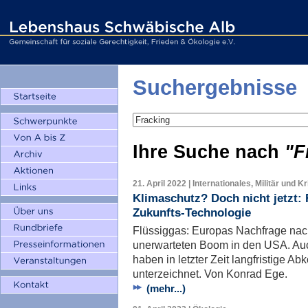
Suchergebnisse
Ihre Suche nach
"F
21. April 2022 | Internationales, Militär und K
Klimaschutz? Doch nicht jetzt: F
Zukunfts-Technologie
Flüssiggas: Europas Nachfrage nach
unerwarteten Boom in den USA. Au
haben in letzter Zeit langfristige 
unterzeichnet. Von Konrad Ege.
(mehr...)