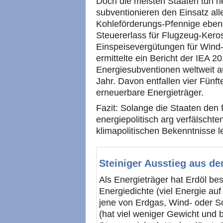
Doch die meisten Staaten tun h
subventionieren den Einsatz all
Kohleförderungs-Pfennige eben
Steuererlass für Flugzeug-Kero
Einspeisevergütungen für Wind-
ermittelte ein Bericht der IEA 
Energiesubventionen weltweit au
Jahr. Davon entfallen vier Fünfte
erneuerbare Energieträger.
Fazit: Solange die Staaten den 
energiepolitisch arg verfälschte
klimapolitischen Bekenntnisse 
Steiniger Ausstieg aus d
Als Energieträger hat Erdöl be
Energiedichte (viel Energie auf
jene von Erdgas, Wind- oder Sol
(hat viel weniger Gewicht und 