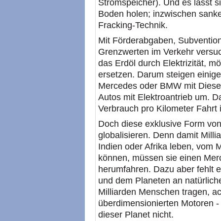
Stromspeicher). Und es lässt 
Boden holen; inzwischen sanke
Fracking-Technik.
Mit Förderabgaben, Subventio
Grenzwerten im Verkehr versuc
das Erdöl durch Elektrizität, m
ersetzen. Darum steigen einig
Mercedes oder BMW mit Diesel
Autos mit Elektroantrieb um. D
Verbrauch pro Kilometer Fahrt 
Doch diese exklusive Form von 
globalisieren. Denn damit Mill
Indien oder Afrika leben, vom
können, müssen sie einen Merc
herumfahren. Dazu aber fehlt
und dem Planeten an natürlich
Milliarden Menschen tragen, ac
überdimensionierten Motoren - 
dieser Planet nicht.