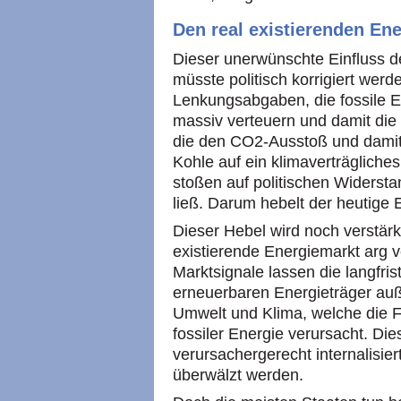
Den real existierenden Ene
Dieser unerwünschte Einfluss d
müsste politisch korrigiert wer
Lenkungsabgaben, die fossile E
massiv verteuern und damit die 
die den CO2-Ausstoß und damit
Kohle auf ein klimaverträgliche
stoßen auf politischen Widersta
ließ. Darum hebelt der heutige 
Dieser Hebel wird noch verstärk
existierende Energiemarkt arg ve
Marktsignale lassen die langfri
erneuerbaren Energieträger auß
Umwelt und Klima, welche die 
fossiler Energie verursacht. Di
verursachergerecht internalisier
überwälzt werden.