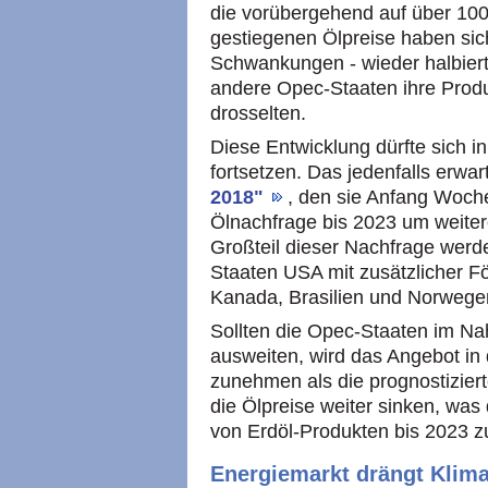
die vorübergehend auf über 100 
gestiegenen Ölpreise haben sich 
Schwankungen - wieder halbiert
andere Opec-Staaten ihre Produ
drosselten.
Diese Entwicklung dürfte sich 
fortsetzen. Das jedenfalls erwar
2018"
, den sie Anfang Woche
Ölnachfrage bis 2023 um weite
Großteil dieser Nachfrage werde
Staaten USA mit zusätzlicher F
Kanada, Brasilien und Norwege
Sollten die Opec-Staaten im Na
ausweiten, wird das Angebot in
zunehmen als die prognostiziert
die Ölpreise weiter sinken, wa
von Erdöl-Produkten bis 2023 zu
Energiemarkt drängt Klimap