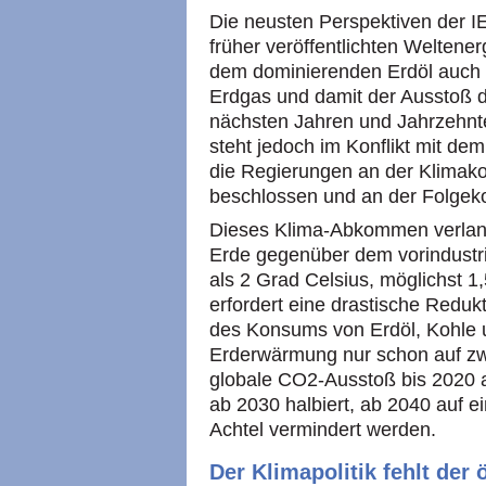
Die neusten Perspektiven der I
früher veröffentlichten Welten
dem dominierenden Erdöl auch 
Erdgas und damit der Ausstoß 
nächsten Jahren und Jahrzehnt
steht jedoch im Konflikt mit d
die Regierungen an der Klimako
beschlossen und an der Folgeko
Dieses Klima-Abkommen verlang
Erde gegenüber dem vorindustrie
als 2 Grad Celsius, möglichst 1
erfordert eine drastische Redu
des Konsums von Erdöl, Kohle 
Erderwärmung nur schon auf zw
globale CO2-Ausstoß bis 2020 a
ab 2030 halbiert, ab 2040 auf e
Achtel vermindert werden.
Der Klimapolitik fehlt de