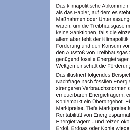
Das klimapolitische Abkommen 
als das Papier, auf dem es steht
Maßnahmen oder Unterlassungen 
wären, um die Treibhausgase ma
keine Sanktionen, falls die einz
allem aber fehlt der Klimapolit
Förderung und den Konsum von 
den Ausstoß von Treibhausgas 
genügend fossile Energieträger
Weltgemeinschaft die Förderung
Das illustriert folgendes Beispie
Nachfrage nach fossilen Energie
strengeren Verbrauchsnormen o
erneuerbaren Energieträgern, e
Kohlemarkt ein Überangebot. Ei
Marktpreise. Tiefe Marktpreise 
Rentabilität von Energiesparm
Energieträgern - und reizen ö
Erdöl, Erdgas oder Kohle wiede