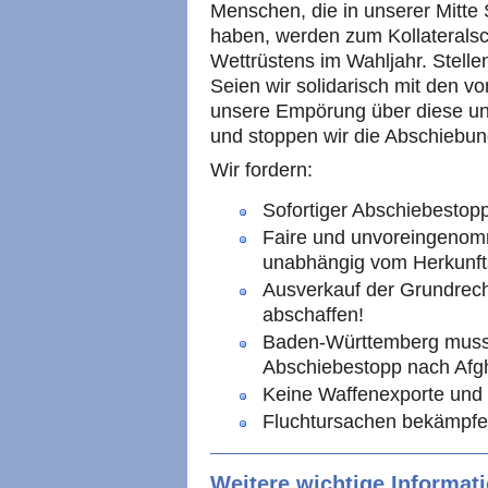
Menschen, die in unserer Mitte 
haben, werden zum Kollateralsc
Wettrüstens im Wahljahr. Stelle
Seien wir solidarisch mit den 
unsere Empörung über diese unm
und stoppen wir die Abschiebun
Wir fordern:
Sofortiger Abschiebestop
Faire und unvoreingenomm
unabhängig vom Herkunft
Ausverkauf der Grundrecht
abschaffen!
Baden-Württemberg muss si
Abschiebestopp nach Afgh
Keine Waffenexporte und k
Fluchtursachen bekämpfen
Weitere wichtige Informat