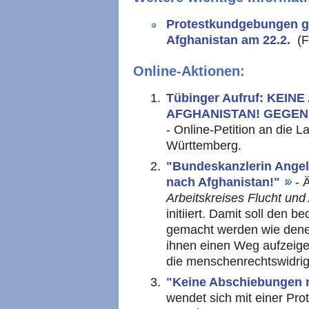
Protestkundgebungen 
Afghanistan am 22.2.
(F
Online-Aktionen:
Tübinger Aufruf: KEI
AFGHANISTAN! GEGEN 
- Online-Petition an die 
Württemberg.
"Bundeskanzlerin Angel
nach Afghanistan!"
- 
Arbeitskreises Flucht und
initiiert. Damit soll den 
gemacht werden wie denen
ihnen einen Weg aufzeige
die menschenrechtswidri
"Keine Abschiebungen 
wendet sich mit einer Pr