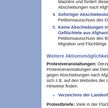
Maizière und fordert dies
Abschiebungen nach Afgh
Sofortiger Abschiebest
Petitionsausschuss des 
Keine Abschiebungen in 
Geflüchtete aus Afghan
Petitionsausschuss des 
Migration und Flüchtling
Weitere Aktionsmöglichkei
Protestveranstaltungen:
Derze
Protestveranstaltungen wie D
gegen Abschiebungen nach Afgha
sich z.B. auf den Websites der L
Hinweise finden.
Verzeichnis der Landesf
Protestbriefe:
Viele in der Flüc