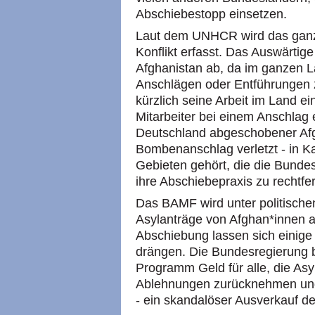
Abschiebestopp einsetzen.
Laut dem UNHCR wird das ganz
Konflikt erfasst. Das Auswärtig
Afghanistan ab, da im ganzen L
Anschlägen oder Entführungen 
kürzlich seine Arbeit im Land e
Mitarbeiter bei einem Anschlag
Deutschland abgeschobener Af
Bombenanschlag verletzt - in K
Gebieten gehört, die die Bunde
ihre Abschiebepraxis zu rechtfer
Das BAMF wird unter politischen
Asylanträge von Afghan*innen a
Abschiebung lassen sich einige z
drängen. Die Bundesregierung bie
Programm Geld für alle, die As
Ablehnungen zurücknehmen und 
- ein skandalöser Ausverkauf d