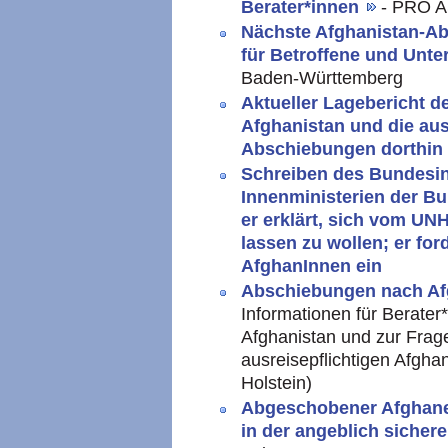
Berater*innen
- PRO 
Nächste Afghanistan-Ab
für Betroffene und Unte
Baden-Württemberg
Aktueller Lagebericht 
Afghanistan und die au
Abschiebungen dorthin
Schreiben des Bundesin
Innenministerien der B
er erklärt, sich vom UN
lassen zu wollen; er fo
AfghanInnen ein
Abschiebungen nach Af
Informationen für Berater
Afghanistan und zur Frag
ausreisepflichtigen Afgha
Holstein)
Abgeschobener Afghane 
in der angeblich sicher