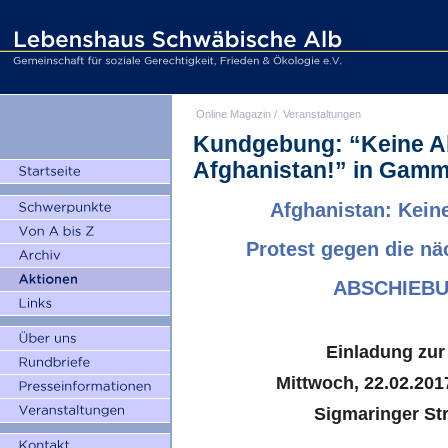
Online Magazin
/
Veranstaltungen
Kundgebung: “Keine A
Afghanistan!” in Gamm
Afghanistan: Kein
Protest gegen die n
ABSCHIEBU
Einladung zu
Mittwoch, 22.02.201
Sigmaringer St