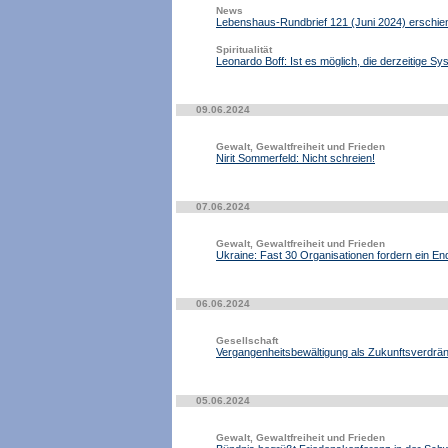
News
Lebenshaus-Rundbrief 121 (Juni 2024) erschie
Spiritualität
Leonardo Boff: Ist es möglich, die derzeitige S
09.06.2024
Gewalt, Gewaltfreiheit und Frieden
Nirit Sommerfeld: Nicht schreien!
07.06.2024
Gewalt, Gewaltfreiheit und Frieden
Ukraine: Fast 30 Organisationen fordern ein End
06.06.2024
Gesellschaft
Vergangenheitsbewältigung als Zukunftsverdr
05.06.2024
Gewalt, Gewaltfreiheit und Frieden