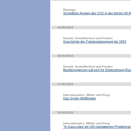
Ökologie
Schnellster Anstieg des CO2 in den letzten 50.
19.06.2024
Gewalt, Gewaltfreiheit und Frieden
Geschichte der Friedensbewegung bis 1933
18.06.2024
Gewalt, Gewaltfreiheit und Frieden
Bundesregierung soll sich für Einbeziehung Ru
17.06.2024
Internationales, Militär und Krieg
Das Große Welttheater
16.06.2024
Internationales, Militär und Krieg
"In Gaza wäre ein UN-mandatiertes Protektorat