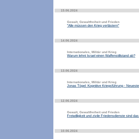
15.06.2024
Gewalt, Gewaltfreiheit und Frieden
"Alle müssen den Krieg verlästern"
14.06.2024
Internationales, Militär und Krieg
Warum lehnt Israel einen Waffenstillstand ab?
13.06.2024
Internationales, Militär und Krieg
Jonas Tögel: Kognitive Kriegsführung - Neuest
12.06.2024
Gewalt, Gewaltfreiheit und Frieden
Freiwilligkeit und zivile Friedensdienste sind d
10.06.2024